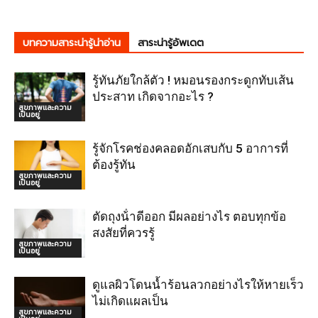
บทความสาระน่ารู้น่าอ่าน
สาระน่ารู้อัพเดต
รู้ทันภัยใกล้ตัว ! หมอนรองกระดูกทับเส้น
ประสาท เกิดจากอะไร ?
สุขภาพและความ
เป็นอยู่
รู้จักโรคช่องคลอดอักเสบกับ 5 อาการที่
ต้องรู้ทัน
สุขภาพและความ
เป็นอยู่
ตัดถุงน้ําดีออก มีผลอย่างไร ตอบทุกข้อ
สงสัยที่ควรรู้
สุขภาพและความ
เป็นอยู่
ดูแลผิวโดนน้ำร้อนลวกอย่างไรให้หายเร็ว
ไม่เกิดแผลเป็น
สุขภาพและความ