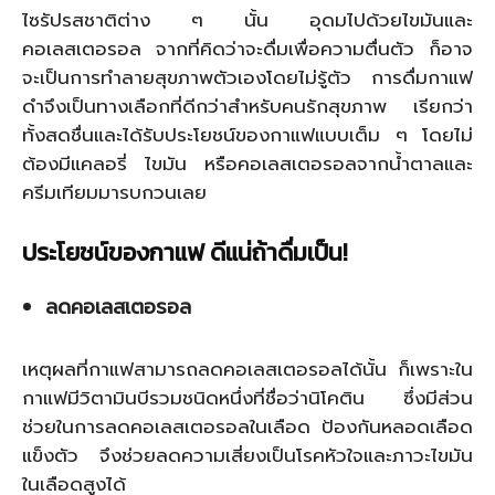
ไซรัปรสชาติต่าง ๆ นั้น อุดมไปด้วยไขมันและ
คอเลสเตอรอล จากที่คิดว่าจะดื่มเพื่อความตื่นตัว ก็อาจ
จะเป็นการทำลายสุขภาพตัวเองโดยไม่รู้ตัว การดื่มกาแฟ
ดำจึงเป็นทางเลือกที่ดีกว่าสำหรับคนรักสุขภาพ เรียกว่า
ทั้งสดชื่นและได้รับ
ประโยชน์ของกาแฟ
แบบเต็ม ๆ โดยไม่
ต้องมีแคลอรี่ ไขมัน หรือคอเลสเตอรอลจากน้ำตาลและ
ครีมเทียมมารบกวนเลย
ประโยชน์ของกาแฟ
ดีแน่ถ้าดื่มเป็น!
ลดคอเลสเตอรอล
เหตุผลที่กาแฟสามารถลดคอเลสเตอรอลได้นั้น ก็เพราะใน
กาแฟมีวิตามินบีรวมชนิดหนึ่งที่ชื่อว่านิโคติน ซึ่งมีส่วน
ช่วยในการลดคอเลสเตอรอลในเลือด ป้องกันหลอดเลือด
แข็งตัว จึงช่วยลดความเสี่ยงเป็นโรคหัวใจและภาวะไขมัน
ในเลือดสูงได้