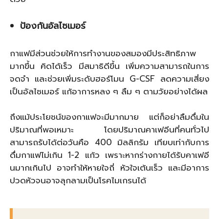
ป้องกันอัลไซเมอร์
กาแฟมีส่วนช่วยให้การทำงานของสมองมีประสิทธิภาพ
มากขึ้น คิดได้เร็ว มีสมาธิดีขึ้น เพิ่มความสามารถในการ
จดจำ และช่วยเพิ่มระดับฮอร์โมน G-CSF ลดความเสี่ยง
เป็นอัลไซเมอร์ แก้อาการหลง ๆ ลืม ๆ ตามวัยอย่างได้ผล
ถึงแม้
ประโยชน์ของกาแฟ
จะมีมากมาย แต่ก็อย่าลืมดื่มใน
ปริมาณที่พอเหมาะ โดยปริมาณคาเฟอีนที่คนทั่วไป
สามารถรับได้ต่อวันคือ 400 มิลลิกรัม เทียบเท่ากับการ
ดื่มกาแฟไม่เกิน 1-2 แก้ว เพราะหากร่างกายได้รับคาเฟอี
นมากเกินไป อาจทำให้หายใจถี่ หัวใจเต้นเร็ว และมีอาการ
ปวดหัวจนอาจลุกลามเป็นโรคไมเกรนได้