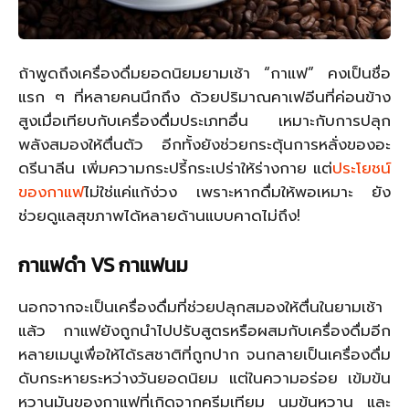
ถ้าพูดถึงเครื่องดื่มยอดนิยมยามเช้า “กาแฟ” คงเป็นชื่อ
แรก ๆ ที่หลายคนนึกถึง ด้วยปริมาณคาเฟอีนที่ค่อนข้าง
สูงเมื่อเทียบกับเครื่องดื่มประเภทอื่น เหมาะกับการปลุก
พลังสมองให้ตื่นตัว อีกทั้งยังช่วยกระตุ้นการหลั่งของอะ
ดรีนาลีน เพิ่มความกระปรี้กระเปร่าให้ร่างกาย แต่
ประโยชน์
ของกาแฟ
ไม่ใช่แค่แก้ง่วง เพราะหากดื่มให้พอเหมาะ ยัง
ช่วยดูแลสุขภาพได้หลายด้านแบบคาดไม่ถึง!
กาแฟดำ VS กาแฟนม
นอกจากจะเป็นเครื่องดื่มที่ช่วยปลุกสมองให้ตื่นในยามเช้า
แล้ว กาแฟยังถูกนำไปปรับสูตรหรือผสมกับเครื่องดื่มอีก
หลายเมนูเพื่อให้ได้รสชาติที่ถูกปาก จนกลายเป็นเครื่องดื่ม
ดับกระหายระหว่างวันยอดนิยม แต่ในความอร่อย เข้มข้น
หวานมันของกาแฟที่เกิดจากครีมเทียม นมข้นหวาน และ