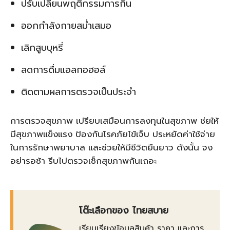
ปรับเปลี่ยนพฤติกรรมการกิน
ออกกำลังกายสม่ำเสมอ
เลิกสูบบุหรี่
ลดการดื่มแอลกอฮอล์
ติดตามผลการตรวจเป็นประจำ
การตรวจสุขภาพ เปรียบเสมือนการลงทุนในสุขภาพ ช่ยให้
มีสุขภาพแข็งแรง ป้องกันโรคภัยไข้เจ็บ ประหยัดค่าใช้จ่าย
ในการรักษาพยาบาล และช่วยให้มีชีวิตยืนยาว ดังนั้น จง
อย่ารอช้า รีบไปตรวจเช็กสุขภาพกันเถอะ
โต๊ะเลือกของ ไทยสบาย
เรียบเรียงข้อมูลสินค้า ราคา และการ