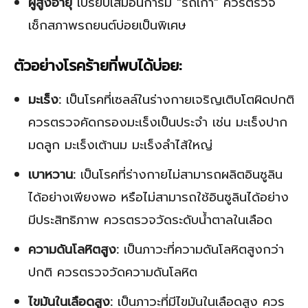
ผู้สูงอายุ
เปรียบเสมือนการมี “รถเก่า” ควรตรวจ
เช็กสภาพรถยนต์บ่อยเป็นพิเศษ
ตัวอย่างโรคร้ายที่พบได้บ่อย:
มะเร็ง:
เป็นโรคที่เซลล์ในร่างกายเจริญเติบโตผิดปกติ
ควรตรวจคัดกรองมะเร็งเป็นประจำ เช่น มะเร็งปาก
มดลูก มะเร็งเต้านม มะเร็งลำไส้ใหญ่
เบาหวาน:
เป็นโรคที่ร่างกายไม่สามารถผลิตอินซูลิน
ได้อย่างเพียงพอ หรือไม่สามารถใช้อินซูลินได้อย่าง
มีประสิทธิภาพ ควรตรวจวัดระดับน้ำตาลในเลือด
ความดันโลหิตสูง:
เป็นภาวะที่ความดันโลหิตสูงกว่า
ปกติ ควรตรวจวัดความดันโลหิต
ไขมันในเลือดสูง:
เป็นภาวะที่มีไขมันในเลือดสูง ควร