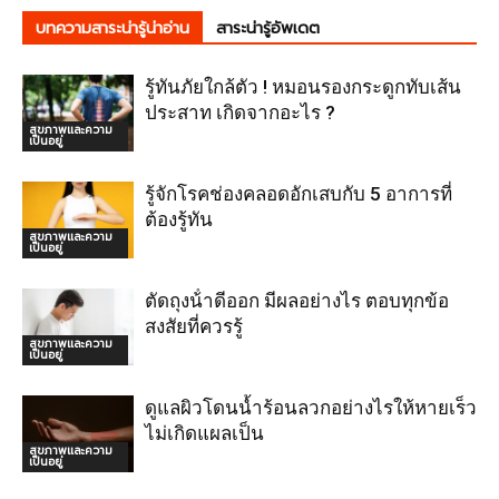
บทความสาระน่ารู้น่าอ่าน
สาระน่ารู้อัพเดต
รู้ทันภัยใกล้ตัว ! หมอนรองกระดูกทับเส้น
ประสาท เกิดจากอะไร ?
สุขภาพและความ
เป็นอยู่
รู้จักโรคช่องคลอดอักเสบกับ 5 อาการที่
ต้องรู้ทัน
สุขภาพและความ
เป็นอยู่
ตัดถุงน้ําดีออก มีผลอย่างไร ตอบทุกข้อ
สงสัยที่ควรรู้
สุขภาพและความ
เป็นอยู่
ดูแลผิวโดนน้ำร้อนลวกอย่างไรให้หายเร็ว
ไม่เกิดแผลเป็น
สุขภาพและความ
เป็นอยู่