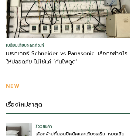
เปรียบเทียบผลิตภัณฑ์
เบรกเกอร์ Schneider vs Panasonic: เลือกอย่างไร
ให้ปลอดภัย ไม่ใช่แค่ ‘กันไฟดูด’
NEW
เรื่องใหม่ล่าสุด
รีวิวสินค้า
เลือกผ้าปูที่นอนปิคนิคและเตียงเสริม: หยุดเสีย