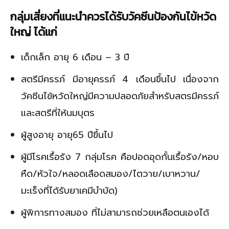
กลุ่มเสี่ยงที่แนะนำควรได้รับวัคซีนป้องกันไข้หวัด
ใหญ่ ได้แก่
เด็กเล็ก อายุ
6
เดือน –
3
ปี
สตรีมีครรภ์ มีอายุครรภ์
4
เดือนขึ้นไป เนื่องจาก
วัคซีนไข้หวัดใหญ่มีความปลอดภัยสำหรับสตรมีครรภ์
และสตรีที่ให้นมบุตร
ผู้สูงอายุ อายุ
65
ปีขึ้นไป
ผู้มีโรคเรื้อรัง
7 กลุ่มโรค คือ
ปอดอุดกั้นเรื้อรัง/หอบ
หืด/หัวใจ/หลอดเลือดสมอง/ไตวาย/เบาหวาน/
มะเร็งที่ได้รับยาเคมีบำบัด)
ผู้พิการทางสมอง ที่ไม่สามารถช่วยเหลือตนเองได้