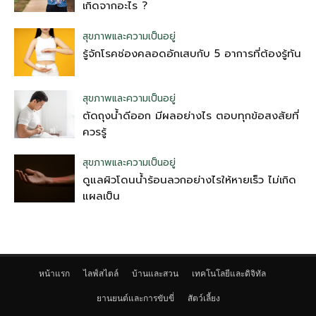
เกิดจากอะไร ?
สุขภาพและความเป็นอยู่
รู้จักโรคช่องคลอดอักเสบกับ 5 อาการที่ต้องรู้ทัน
สุขภาพและความเป็นอยู่
ตัดถุงน้ําดีออก มีผลอย่างไร ตอบทุกข้อสงสัยที่
ควรรู้
สุขภาพและความเป็นอยู่
ดูแลผิวโดนน้ำร้อนลวกอย่างไรให้หายเร็ว ไม่เกิด
แผลเป็น
หน้าแรก
ไลฟ์สไตล์
บ้านและสวน
เทคโนโลยีและดิจิทัล
ยานยนต์และการขับขี่
สัตว์เลี้ยง