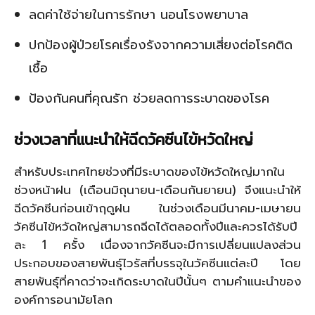
ลดค่าใช้จ่ายในการรักษา นอนโรงพยาบาล
ปกป้องผู้ป่วยโรคเรื่องรังจากความเสี่ยงต่อโรคติด
เชื้อ
ป้องกันคนที่คุณรัก ช่วยลดการระบาดของโรค
ช่วงเวลาที่แนะนำให้ฉีดวัคซีนไข้หวัดใหญ่
สำหรับประเทศไทยช่วงที่มีระบาดของไข้หวัดใหญ่มากใน
ช่วงหน้าฝน (เดือนมิถุนายน-เดือนกันยายน) จึงแนะนำให้
ฉีดวัคซีนก่อนเข้าฤดูฝน ในช่วงเดือนมีนาคม-เมษายน
วัคซีนไข้หวัดใหญ่สามารถฉีดได้ตลอดทั้งปีและควรได้รับปี
ละ 1 ครั้ง เนื่องจากวัคซีนจะมีการเปลี่ยนแปลงส่วน
ประกอบของสายพันธุ์ไวรัสที่บรรจุในวัคซีนแต่ละปี โดย
สายพันธุ์ที่คาดว่าจะเกิดระบาดในปีนั้นๆ ตามคำแนะนำของ
องค์การอนามัยโลก