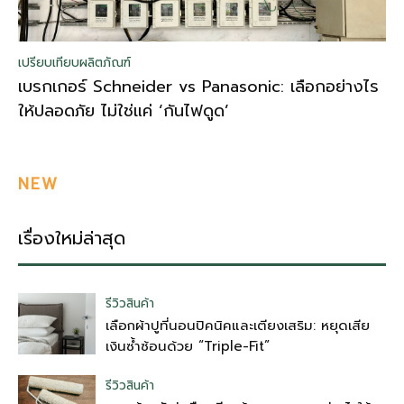
เปรียบเทียบผลิตภัณฑ์
เบรกเกอร์ Schneider vs Panasonic: เลือกอย่างไร
ให้ปลอดภัย ไม่ใช่แค่ ‘กันไฟดูด’
NEW
เรื่องใหม่ล่าสุด
รีวิวสินค้า
เลือกผ้าปูที่นอนปิคนิคและเตียงเสริม: หยุดเสีย
เงินซ้ำซ้อนด้วย “Triple-Fit”
รีวิวสินค้า