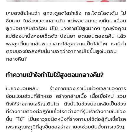
เคยสงสัยไหมว่า ลูกจะดูสดใสร่าเริง กระโดดโลดเต้น ไม่
ซึมเลย ในช่วงเวลากลางวัน แต่พอตอนกลางคืนมาเยือน
ลูกน้อยกลับตัวร้อน มีไข้ บางรายไข้สูงมากๆ คุณพ่อคุณ
แม่ต้องมานั่งคอยเช็ดตัว ป้อนยา อดนอนตลอดคืน แล้ว
พอลูกตื่นมากลับพบว่าจากไข้สูงกลายเป็นไข้ต่ำๆ เรามีคำ
ตอบของข้อสงสัยนี้มาบอกว่าอาการมีไข้ขึ้นสูงในตอน
กลางคืน
?
ทำความเข้าใจทำไมไข้สูงตอนกลางคืน
?
ในช่วงนอนหลับ ร่างกายของเราเป็นช่วงเวลาของการ
ซ่อมแซมส่วนที่สึกหรอ สร้างกล้ามเนื้อ เนื้อเยื่อใหม่ รวม
ถึงให้ร่างกายเจริญเติบโต ดังนั้นในช่วงนอนหลับเป็นช่วง
ที่ร่างกายต้องต่อสู้กับเชื้อโรคต่างๆที่รุ่มเร้าร่างกายในช่วง
นั้น “ไข้” เป็นอาวุธชนิดหนึ่งที่ร่างกายยใช้ต่อสู้กับเชื้อโรค
เพราะอุณหภูมิที่สูงขึ้นของร่างกายจะช่วยยับยั้งการเจริญ