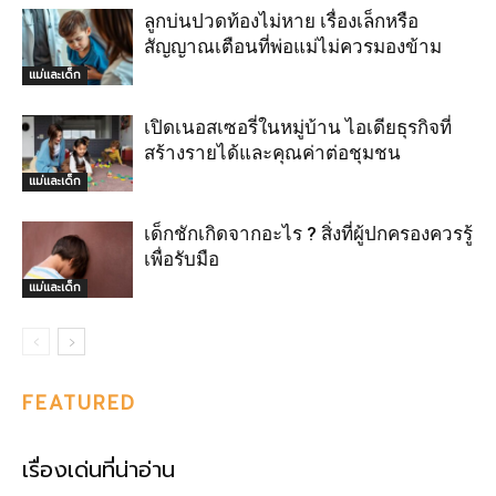
ลูกบ่นปวดท้องไม่หาย เรื่องเล็กหรือ
สัญญาณเตือนที่พ่อแม่ไม่ควรมองข้าม
แม่และเด็ก
เปิดเนอสเซอรี่ในหมู่บ้าน ไอเดียธุรกิจที่
สร้างรายได้และคุณค่าต่อชุมชน
แม่และเด็ก
เด็กชักเกิดจากอะไร ? สิ่งที่ผู้ปกครองควรรู้
เพื่อรับมือ
แม่และเด็ก
FEATURED
เรื่องเด่นที่น่าอ่าน