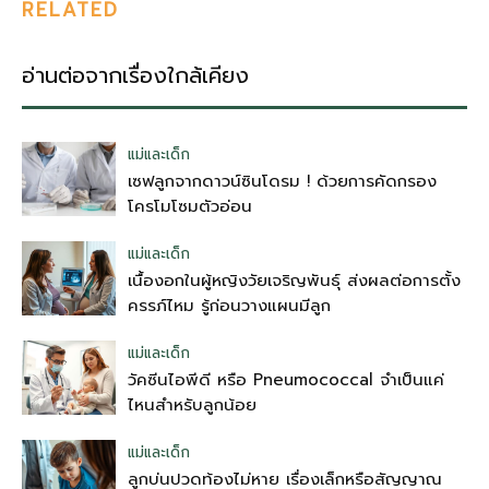
RELATED
อ่านต่อจากเรื่องใกล้เคียง
แม่และเด็ก
เซฟลูกจากดาวน์ซินโดรม ! ด้วยการคัดกรอง
โครโมโซมตัวอ่อน
แม่และเด็ก
เนื้องอกในผู้หญิงวัยเจริญพันธุ์ ส่งผลต่อการตั้ง
ครรภ์ไหม รู้ก่อนวางแผนมีลูก
แม่และเด็ก
วัคซีนไอพีดี หรือ Pneumococcal จำเป็นแค่
ไหนสำหรับลูกน้อย
แม่และเด็ก
ลูกบ่นปวดท้องไม่หาย เรื่องเล็กหรือสัญญาณ