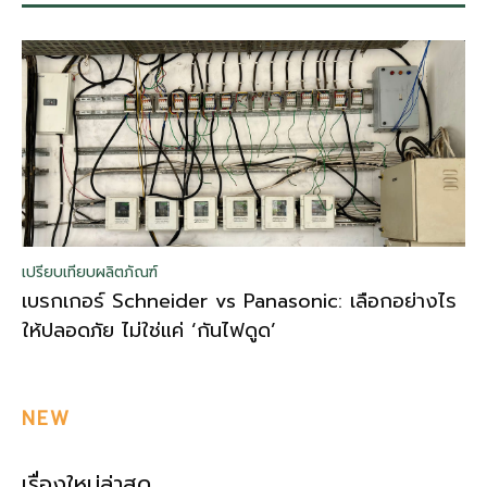
เปรียบเทียบผลิตภัณฑ์
เบรกเกอร์ Schneider vs Panasonic: เลือกอย่างไร
ให้ปลอดภัย ไม่ใช่แค่ ‘กันไฟดูด’
NEW
เรื่องใหม่ล่าสุด