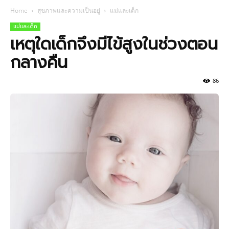
Home
สุขภาพและความเป็นอยู่
แม่และเด็ก
แม่และเด็ก
เหตุใดเด็กจึงมีไข้สูงในช่วงตอน
กลางคืน
86