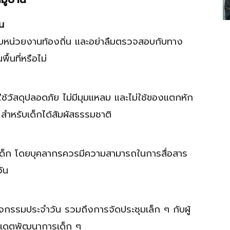
น
กับหน่วยงานท้องถิ่น และอย่าลืมตรวจสอบกับทาง
ื้นที่หรือไม่
ช้วัสดุปลอดภัย ไม่มีมุมแหลม และไม่ใช้ของแตกหัก
 สำหรับเด็กได้สัมผัสธรรมชาติ
เด็ก โดยบุคลากรควรมีความสามารถในการสื่อสาร
ัน
จกรรมประจำวัน รวมถึงการจัดประชุมเล็ก ๆ กับผู้
ัปเดตพัฒนาการเด็ก ๆ