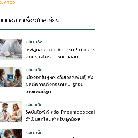
ELATED
่านต่อจากเรื่องใกล้เคียง
แม่และเด็ก
เซฟลูกจากดาวน์ซินโดรม ! ด้วยการ
คัดกรองโครโมโซมตัวอ่อน
แม่และเด็ก
เนื้องอกในผู้หญิงวัยเจริญพันธุ์ ส่ง
ผลต่อการตั้งครรภ์ไหม รู้ก่อน
วางแผนมีลูก
แม่และเด็ก
วัคซีนไอพีดี หรือ Pneumococcal
จำเป็นแค่ไหนสำหรับลูกน้อย
แม่และเด็ก