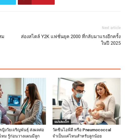
Next article
สม
ส่องสไตล์ Y2K แฟชั่นยุค 2000 ที่กลับมาแรงอีกครั้ง
ในปี 2025
แม่และเด็ก
หญิงวัยเจริญพันธุ์ ส่งผลต่อ
วัคซีนไอพีดี หรือ Pneumococcal
ไหม รู้ก่อนวางแผนมีลูก
จำเป็นแค่ไหนสำหรับลูกน้อย