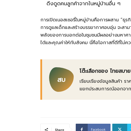
ดึงดูดคนลูกค้าจากในหมู่บ้านอื่น ๆ
การเปิดเนอสเซอรี่ในหมู่บ้านคือการผสาน “ธุรก
การดูแลเด็กและสร้างบรรยากาศอบอุ่น จะสาม
พลังของการบอกต่อในชุมชนมีผลอย่างมหาศาล 
ได้และคุณค่าให้กับสังคม นี่คือโอกาสที่ดีที่ไม่
โต๊ะเลือกของ ไทยสบาย
สบ
เรียบเรียงข้อมูลสินค้า รา
แยกประสบการณ์ออกจากข้อเ
Facebook
Share