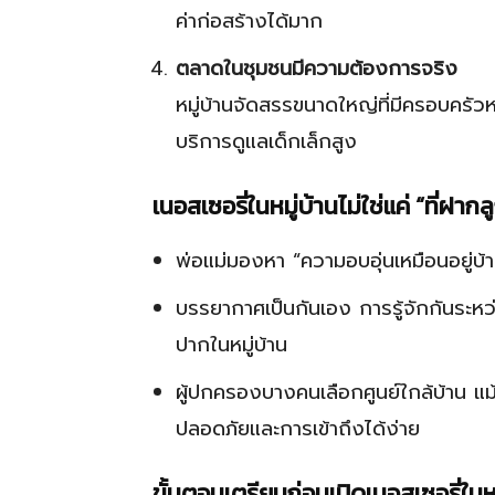
ค่าก่อสร้างได้มาก
ตลาดในชุมชนมีความต้องการจริง
หมู่บ้านจัดสรรขนาดใหญ่ที่มีครอบครัว
บริการดูแลเด็กเล็กสูง
เนอสเซอรี่ในหมู่บ้านไม่ใช่แค่ “ที่ฝากล
พ่อแม่มองหา “ความอบอุ่นเหมือนอยู่บ
บรรยากาศเป็นกันเอง การรู้จักกันระห
ปากในหมู่บ้าน
ผู้ปกครองบางคนเลือกศูนย์ใกล้บ้าน แม
ปลอดภัยและการเข้าถึงได้ง่าย
ขั้นตอนเตรียมก่อนเปิดเนอสเซอรี่ในหม