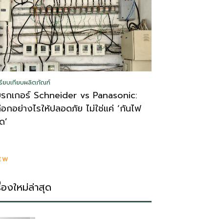
รียบเทียบผลิตภัณฑ์
บรกเกอร์ Schneider vs Panasonic:
ลือกอย่างไรให้ปลอดภัย ไม่ใช่แค่ ‘กันไฟ
ูด’
EW
รื่องใหม่ล่าสุด