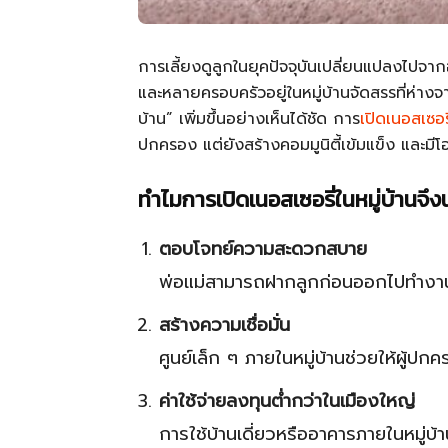
การเลี้ยงดูลูกในยุคปัจจุบันเปลี่ยนแปลงไปจา
และหลายครอบครัวอยู่ในหมู่บ้านจัดสรรที่ห่าง
บ้าน” เพิ่มขึ้นอย่างเห็นได้ชัด การ
เปิดเนอสเซอรี
ปกครอง แต่ยังสร้างคอมมูนิตี้เข้มแข็ง และมี
ทำไมการเปิดเนอสเซอรี่ในหมู่บ้านจึง
ตอบโจทย์ความสะดวกสบาย
พ่อแม่สามารถฝากลูกก่อนออกไปทำงานแล
สร้างความเชื่อมั่น
ศูนย์เล็ก ๆ ภายในหมู่บ้านช่วยให้ผู้ปก
ค่าใช้จ่ายลงทุนต่ำกว่าในเมืองใหญ่
การใช้บ้านเดี่ยวหรืออาคารภายในหมู่บ้