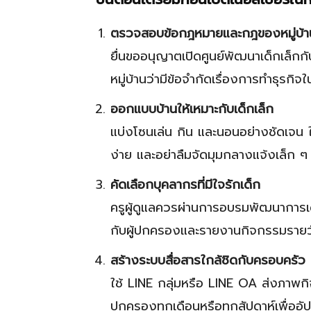
ตรวจสอบข้อกฎหมายและกฎของหมู่บ้า
ยื่นขออนุญาตเปิดศูนย์พัฒนาเด็กเล็ก
หมู่บ้านว่ามีข้อจำกัดเรื่องการทำธุรกิจในพ
ออกแบบบ้านให้เหมาะกับเด็กเล็ก
แบ่งโซนเล่น กิน และนอนอย่างชัดเจน ใ
ง่าย และอย่าลืมจัดมุมกลางแจ้งเล็ก ๆ
คัดเลือกบุคลากรที่มีใจรักเด็ก
ครูผู้ดูแลควรผ่านการอบรมพัฒนาการ
กับผู้ปกครองและรายงานกิจกรรมรายว
สร้างระบบสื่อสารใกล้ชิดกับครอบครัว
ใช้ LINE กลุ่มหรือ LINE OA ส่งภาพกิ
ปกครองทุกเดือนหรือทุกสัปดาห์เพื่ออ