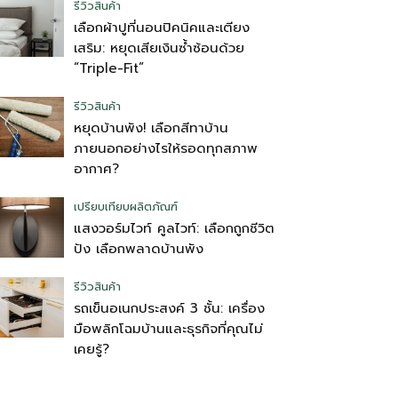
รีวิวสินค้า
เลือกผ้าปูที่นอนปิคนิคและเตียง
เสริม: หยุดเสียเงินซ้ำซ้อนด้วย
“Triple-Fit”
รีวิวสินค้า
หยุดบ้านพัง! เลือกสีทาบ้าน
ภายนอกอย่างไรให้รอดทุกสภาพ
อากาศ?
เปรียบเทียบผลิตภัณฑ์
แสงวอร์มไวท์ คูลไวท์: เลือกถูกชีวิต
ปัง เลือกพลาดบ้านพัง
รีวิวสินค้า
รถเข็นอเนกประสงค์ 3 ชั้น: เครื่อง
มือพลิกโฉมบ้านและธุรกิจที่คุณไม่
เคยรู้?