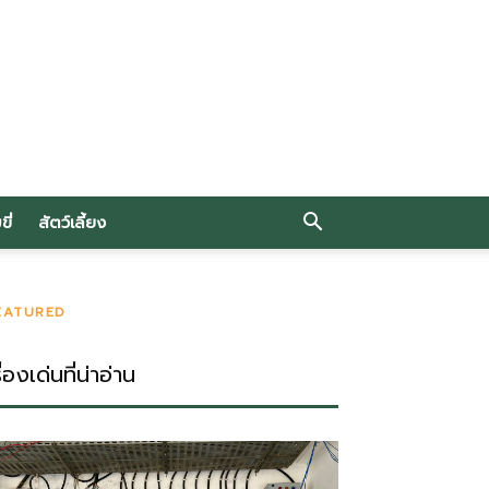
ี่
สัตว์เลี้ยง
EATURED
ื่องเด่นที่น่าอ่าน