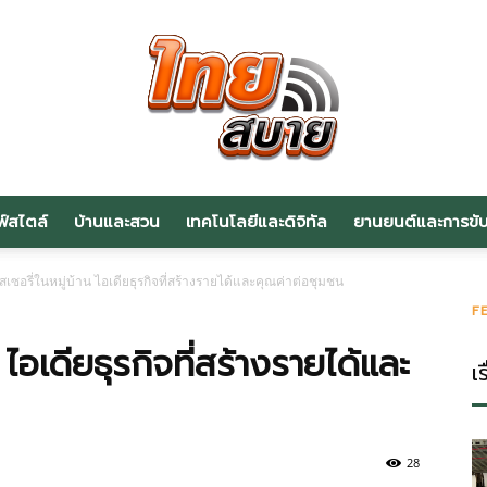
ฟ์สไตล์
บ้านและสวน
เทคโนโลยีและดิจิทัล
ยานยนต์และการขับข
สาระ
สเซอรี่ในหมู่บ้าน ไอเดียธุรกิจที่สร้างรายได้และคุณค่าต่อชุมชน
F
 ไอเดียธุรกิจที่สร้างรายได้และ
เร
น่า
28