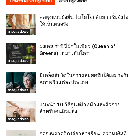
บทความสาระน่ารู้น่าอ่าน
สาระน่ารู้อัพเดต
ลดพุงแบบยั่งยืน ไม่โยโย่กลับมา เริ่มยังไง
ให้เห็นผลจริง
การดูแลตัวเอง
ผงเคล ราชินีผักใบเขียว (Queen of
Greens) เหมาะกับใคร
การดูแลตัวเอง
มีเคล็ดลับใดในการผสมสครับให้เหมาะกับ
สภาพผิวแต่ละประเภท
การดูแลตัวเอง
แนะนำ 10 วิธีดูแลผิวหน้าและผิวกาย
สำหรับคนผิวแห้ง
การดูแลตัวเอง
กล่องพลาสติกใส่อาหารร้อน: ความจริงที่