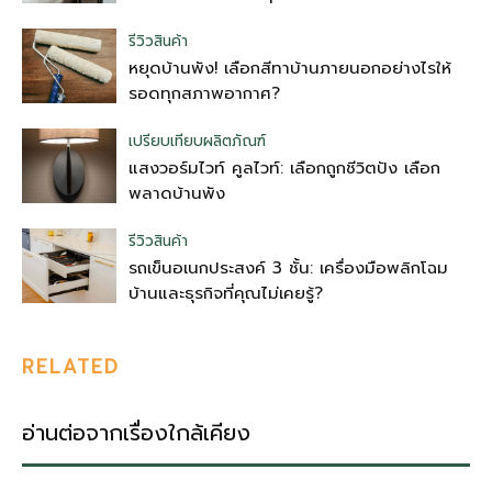
รีวิวสินค้า
หยุดบ้านพัง! เลือกสีทาบ้านภายนอกอย่างไรให้
รอดทุกสภาพอากาศ?
เปรียบเทียบผลิตภัณฑ์
แสงวอร์มไวท์ คูลไวท์: เลือกถูกชีวิตปัง เลือก
พลาดบ้านพัง
รีวิวสินค้า
รถเข็นอเนกประสงค์ 3 ชั้น: เครื่องมือพลิกโฉม
บ้านและธุรกิจที่คุณไม่เคยรู้?
RELATED
อ่านต่อจากเรื่องใกล้เคียง