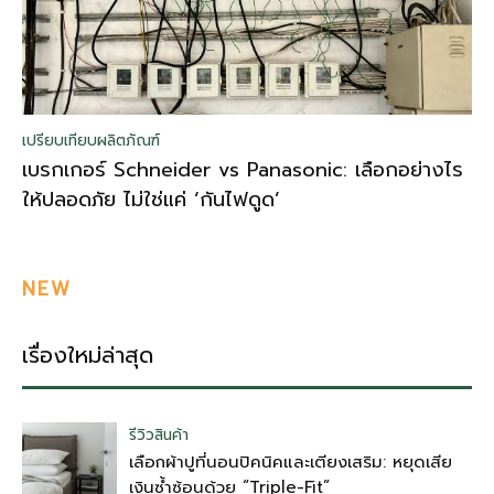
เปรียบเทียบผลิตภัณฑ์
เบรกเกอร์ Schneider vs Panasonic: เลือกอย่างไร
ให้ปลอดภัย ไม่ใช่แค่ ‘กันไฟดูด’
NEW
เรื่องใหม่ล่าสุด
รีวิวสินค้า
เลือกผ้าปูที่นอนปิคนิคและเตียงเสริม: หยุดเสีย
เงินซ้ำซ้อนด้วย “Triple-Fit”