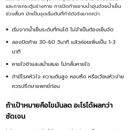
และการกระตุ้นร่างกาย การปิดท้ายอาบน้ำอุ่นด้วยน้ำเย็น
ช่วงสั้นๆ มักเป็นจุดเริ่มต้นที่ทำได้จริงมากกว่า
เริ่มจากน้ำเย็นระดับที่ทนได้ ไม่จำเป็นต้องเย็นจัด
ลองปิดท้าย 30-60 วินาที แล้วค่อยเพิ่มเป็น 1-3
นาที
หายใจช้าและสม่ำเสมอ ไม่กลั้นหายใจ
ถ้ามีโรคหัวใจ ความดันสูง หอบหืด หรือเวียนหัวง่าย
ควรปรึกษาแพทย์ก่อน
ถ้าเป้าหมายคือไขมันลด อะไรได้ผลกว่า
ชัดเจน