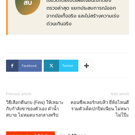
ใช้ชีวิตโดยเปิดเผยเงื่อนไขที่ต้อง
สบ
ตรวจล่าสุด แยกประสบการณ์ออก
จากข้อเท็จจริง และไม่สร้างความเร่ง
ด่วนเกินจริง
Facebook
Twitter
Previous article
Next article
วิธีเลือกตีนกบ (Fins) ให้เหมาะ
คอนซีลเลอร์กลบสิว ยี่ห้อไหนดี
กับกำลังขาของตัวเอง ดำน้ำ
รวมตัวเด็ดปกปิดเนียน ไม่หนา
สบาย ไม่หมดแรงกลางทริป
ไม่โป๊ะ