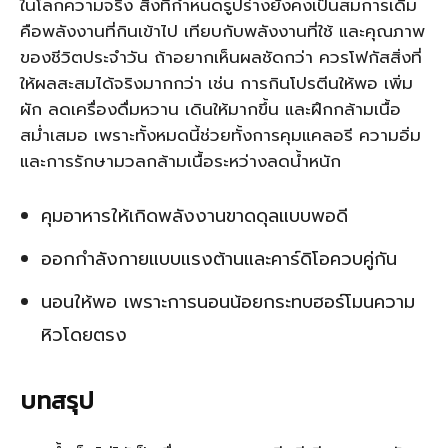
ในโลกความจริง สิ่งที่กำหนดรูปร่างยังคงเป็นสมการเดิม
คือพลังงานที่กินเข้าไป เทียบกับพลังงานที่ใช้ และคุณภาพ
ของชีวิตประจำวัน ถ้าอยากเห็นผลชัดกว่า ควรโฟกัสสิ่งที่
ให้ผลสะสมได้จริงมากกว่า เช่น การกินโปรตีนให้พอ เพิ่ม
ผัก ลดเครื่องดื่มหวาน เดินให้มากขึ้น และฝึกกล้ามเนื้อ
สม่ำเสมอ เพราะทั้งหมดนี้ช่วยทั้งการคุมแคลอรี ความอิ่ม
และการรักษามวลกล้ามเนื้อระหว่างลดน้ำหนัก
คุมอาหารให้เกิดพลังงานขาดดุลแบบพอดี
ออกกำลังกายแบบแรงต้านและคาร์ดิโอควบคู่กัน
นอนให้พอ เพราะการนอนน้อยกระทบฮอร์โมนความ
หิวโดยตรง
บทสรุป