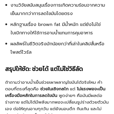
งานวิจัยสนับสนุนเรื่องการเกิดความร้อนจากความ
เย็นมากกว่าการลดไขมันโดยตรง
หลักฐานเรื่อง brown fat มีน้ำหนัก แต่ยังไม่ใช่
ใบเบิกทางให้ใช้การอาบน้ำแทนการคุมอาหาร
ผลลัพธ์ในชีวิตจริงมักน้อยกว่าที่เล่าในคลิปสั้นหรือ
โพสต์ไวรัล
สรุปให้ชัด: ช่วยได้ แต่ไม่ใช่วิธีลัด
ถ้าถามว่าอาบน้ำเย็นช่วยเผาผลาญไขมันได้จริงไหม คำ
ตอบที่ตรงที่สุดคือ
ช่วยในเชิงกลไก
แต่
ไม่แรงพอจะเป็น
เครื่องมือหลักในการลดไขมัน
พูดง่ายๆ คือมันมีผลต่อ
ร่างกาย แต่ไม่ได้มีพลังมากพอจะเปลี่ยนรูปร่างด้วยตัวมัน
เอง ต่อให้คุณอาบทุกวัน แต่ยังนอนดึก กินเกิน และไม่