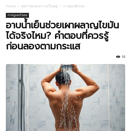
Home
สุขภาพและความเป็นอยู่
การดูแลตัวเอง
การดูแลตัวเอง
อาบน้ำเย็นช่วยเผาผลาญไขมัน
ได้จริงไหม? คำตอบที่ควรรู้
ก่อนลองตามกระแส
10