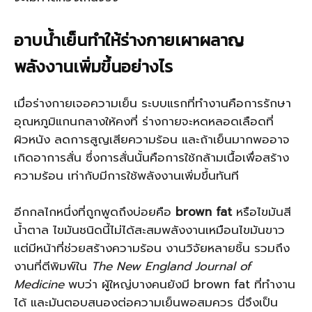
อาบน้ำเย็นทำให้ร่างกายเผาผลาญ
พลังงานเพิ่มขึ้นอย่างไร
เมื่อร่างกายเจอความเย็น ระบบแรกที่ทำงานคือการรักษา
อุณหภูมิแกนกลางให้คงที่ ร่างกายจะหดหลอดเลือดที่
ผิวหนัง ลดการสูญเสียความร้อน และถ้าเย็นมากพออาจ
เกิดอาการสั่น ซึ่งการสั่นนั้นคือการใช้กล้ามเนื้อเพื่อสร้าง
ความร้อน เท่ากับมีการใช้พลังงานเพิ่มขึ้นทันที
อีกกลไกหนึ่งที่ถูกพูดถึงบ่อยคือ
brown fat
หรือไขมันสี
น้ำตาล ไขมันชนิดนี้ไม่ได้สะสมพลังงานเหมือนไขมันขาว
แต่มีหน้าที่ช่วยสร้างความร้อน งานวิจัยหลายชิ้น รวมถึง
งานที่ตีพิมพ์ใน
The New England Journal of
Medicine
พบว่า ผู้ใหญ่บางคนยังมี brown fat ที่ทำงาน
ได้ และมันตอบสนองต่อความเย็นพอสมควร นี่จึงเป็น