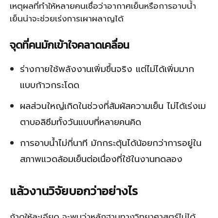
เหตุผลที่ทำให้หลายคนเชื่อว่าอากาศเย็นหรือการอาบน้ำ
เย็นน่าจะช่วยเร่งการเผาผลาญได้
จุดที่คนมักเข้าใจคลาดเคลื่อน
ร่างกายใช้พลังงานเพิ่มขึ้นจริง แต่ไม่ได้เพิ่มมาก
แบบก้าวกระโดด
ผลส่วนใหญ่เกิดในช่วงที่สัมผัสความเย็น ไม่ได้เร่งเม
ตาบอลิซึมทั้งวันแบบที่หลายคนคิด
การอาบน้ำไม่กี่นาที มักกระตุ้นได้น้อยกว่าการอยู่ใน
สภาพแวดล้อมเย็นต่อเนื่องที่ใช้ในงานทดลอง
แล้วงานวิจัยบอกว่าอย่างไร
ถ้าดูให้ละเอียด จะพบว่าหลักฐานทางวิทยาศาสตร์ไม่ได้