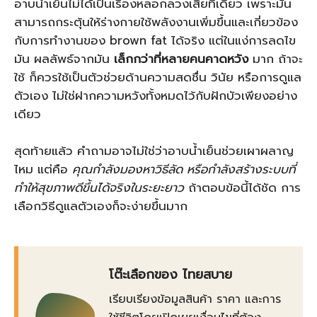
อาบน้ำเย็นไม่ได้เป็นเรื่องหลอกลวงเสียทีเดียว เพราะมัน
สามารถกระตุ้นให้ร่างกายใช้พลังงานเพิ่มขึ้นและเกี่ยวข้อง
กับการทำงานของ brown fat ได้จริง แต่ในแง่การลดไข
มัน ผลลัพธ์จากมัน
เล็กกว่าที่หลายคนคาดหวัง
มาก ถ้าจะ
ใช้ ก็ควรใช้เป็นตัวช่วยด้านความสดชื่น วินัย หรือการดูแล
ตัวเอง ไม่ใช่ฝากความหวังทั้งหมดไว้กับฝักบัวเพียงอย่าง
เดียว
สุดท้ายแล้ว คำถามอาจไม่ใช่ว่าอาบน้ำเย็นช่วยเผาผลาญ
ไหม แต่คือ
คุณกำลังมองหาวิธีลัด หรือกำลังสร้างระบบที่
ทำให้สุขภาพดีขึ้นได้จริงในระยะยาว
ถ้าตอบข้อนี้ได้ชัด การ
เลือกวิธีดูแลตัวเองก็จะง่ายขึ้นมาก
โต๊ะเลือกของ ไทยสบาย
เรียบเรียงข้อมูลสินค้า ราคา และการ