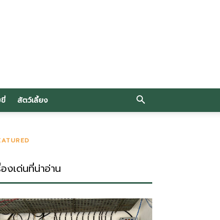
ี่
สัตว์เลี้ยง
EATURED
ื่องเด่นที่น่าอ่าน