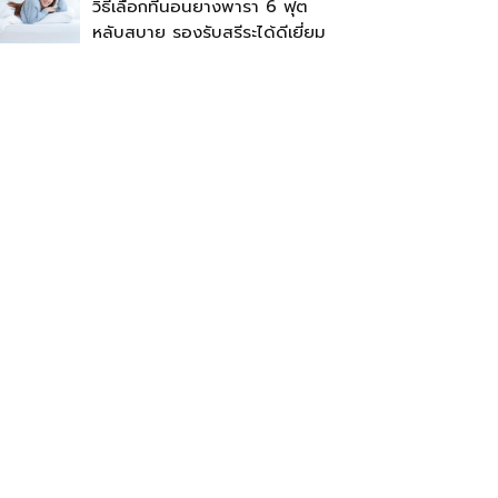
วิธีเลือกที่นอนยางพารา 6 ฟุต
หลับสบาย รองรับสรีระได้ดีเยี่ยม