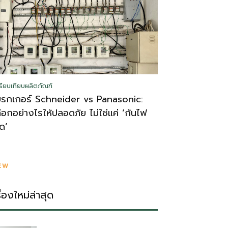
รียบเทียบผลิตภัณฑ์
บรกเกอร์ Schneider vs Panasonic:
ลือกอย่างไรให้ปลอดภัย ไม่ใช่แค่ ‘กันไฟ
ูด’
EW
รื่องใหม่ล่าสุด