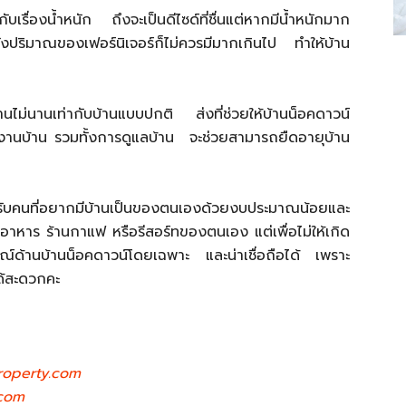
วกับเรื่องน้ำหนัก ถึงจะเป็นดีไซด์ที่ชื่นแต่หากมีน้ำหนักมาก
ทั้งปริมาณของเฟอร์นิเจอร์ก็ไม่ควรมีมากเกินไป ทำให้บ้าน
งานไม่นานเท่ากับบ้านแบบปกติ ส่งที่ช่วยให้บ้านน็อคดาวน์
รใช้งานบ้าน รวมทั้งการดูแลบ้าน จะช่วยสามารถยืดอายุบ้าน
ับคนที่อยากมีบ้านเป็นของตนเองด้วยงบประมาณน้อยและ
านอาหาร ร้านกาแฟ หรือรีสอร์ทของตนเอง แต่เพื่อไม่ให้เกิด
ารณ์ด้านบ้านน็อคดาวน์โดยเฉพาะ และน่าเชื่อถือได้ เพราะ
ด้สะดวกคะ
operty.com
.com