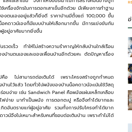
น และใช้เสาเข็ม จึงทำให้งบประมาณการสร้างค่อนข้างถูก
R
ือใช้เครื่องจักรในการตอกเสาเข็มอีกด้วย มีเพียงการทำฐาน
ป็นของตนเองอยู่แล้วก็ยิ่งดี ราคาบ้านมีตั้งแต่ 100,000 ขึ้น
อ
นน็อคดาวน์เองก็มีแบบบ้านให้เลือกมากขึ้น มีการแข่งขันกัน
ผู้อยู่อาศัยมากยิ่งขึ้น
ันรวดเร็ว ทำให้ไม่สร้างความรำคาญให้กลับบ้านใกล้เรือน
ของบ้านตนเองและของเพื่อนบ้านอีกด้วยคะ ตัดปัญหาเรื่อง
ั่วๆไปคือ ไม่สามารถต่อเติมได้ เพราะโครงสร้างถูกกำหนด
านไว้แล้ว โดยทั่วไปผนังของบ้านน็อคดาวน์จะเน้นใช้วัสดุ
ุกร่อนง่าย เช่น Sandwich Panel คือผนังแผ่นเหล็กเคลือบ
่ติดไฟง่าย มาทำเป็นผนัง การตอกตะปู หรือจึงทำได้ยากและ
 เกิดอันตรายแก่ผู้อยู่อาศัย รวมทั้งการปรับโครงทำได้ยาก
ดาวน์จึงไม่เหมาะสำหรับคนที่ชอบต่อเติมบ้าน เพราะทำไม่ได้