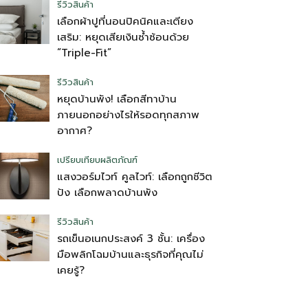
รีวิวสินค้า
เลือกผ้าปูที่นอนปิคนิคและเตียง
เสริม: หยุดเสียเงินซ้ำซ้อนด้วย
“Triple-Fit”
รีวิวสินค้า
หยุดบ้านพัง! เลือกสีทาบ้าน
ภายนอกอย่างไรให้รอดทุกสภาพ
อากาศ?
เปรียบเทียบผลิตภัณฑ์
แสงวอร์มไวท์ คูลไวท์: เลือกถูกชีวิต
ปัง เลือกพลาดบ้านพัง
รีวิวสินค้า
รถเข็นอเนกประสงค์ 3 ชั้น: เครื่อง
มือพลิกโฉมบ้านและธุรกิจที่คุณไม่
เคยรู้?