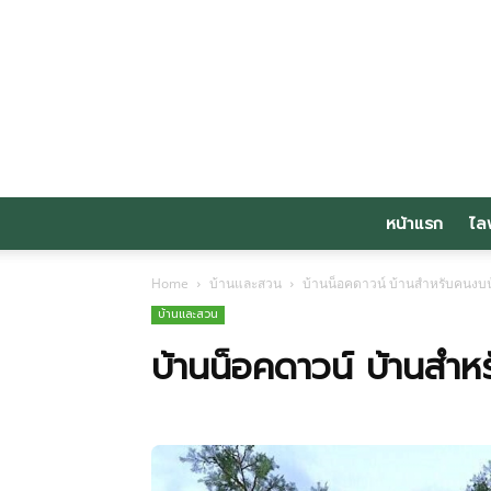
หน้าแรก
ไล
Home
บ้านและสวน
บ้านน็อคดาวน์ บ้านสำหรับคนงบ
บ้านและสวน
บ้านน็อคดาวน์ บ้านสำ