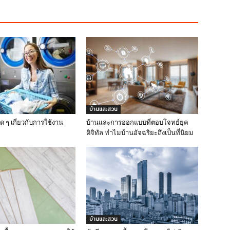
บ้านและสวน
ิด ๆ เกี่ยวกับการใช้งาน
บ้านและการออกแบบที่ตอบโจทย์ยุค
ดิจิทัล ทำไมบ้านอัจฉริยะถึงเป็นที่นิยม
บ้านและสวน