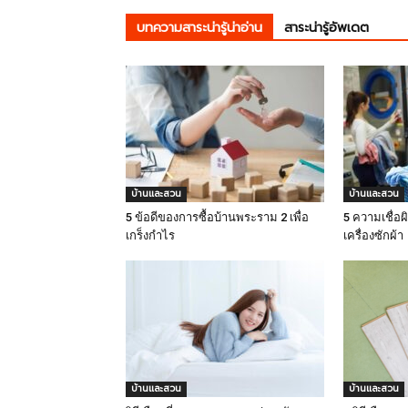
บทความสาระน่ารู้น่าอ่าน
สาระน่ารู้อัพเดต
บ้านและสวน
บ้านและสวน
5 ข้อดีของการซื้อบ้านพระราม 2 เพื่อ
5 ความเชื่อผ
เกร็งกำไร
เครื่องซักผ้า
บ้านและสวน
บ้านและสวน