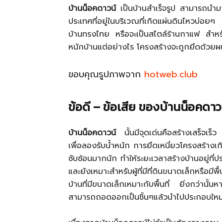
บ้านน็อคดาวน์
เป็นบ้านสำเร็จรูป สามารถนำมา
ประเทศที่อยู่ในบริเวณที่เกิดแผ่นดินไหว
บ้านทรงไทย หรือจะเป็นสไตล์ร้านกาแฟ สำหรับ
หนักบ้านแต่อย่างไร โครงสร้างจะถูกยึดด้วยผน
ขอบคุณรูปภาพจาก
hotweb.club
ข้อดี – ข้อเสีย ของบ้านน็อคดาว
บ้านน็อคดาวน์
นั้นมีจุดเด่นคือสร้างเสร็จเร็ว
เพื่อลองรับน้ำหนัก การยึดเหนี่ยวโครงสร้างเ
ซับซ้อนมากนัก ทำให้ระยะเวลาสร้างบ้านอยู่ที่ป
และยังเหมาะสำหรับผู้ที่มีที่ดินขนาดเล็กหรือม
บ้านที่มีขนาดเล็กเหมาะกับพื้นที่ ยิ่งกว่านั้
สามารถถอดออกเป็นชิ้นๆแล้วนำไปประกอบใหม่