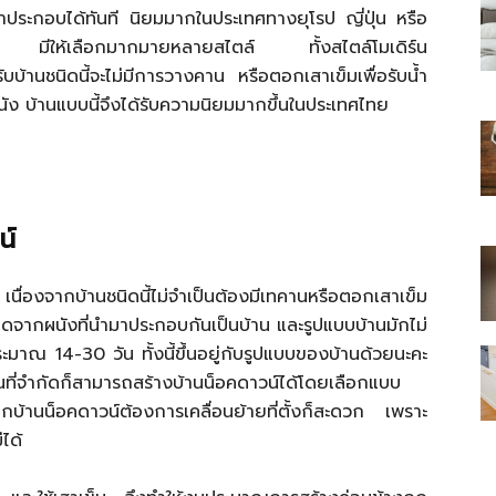
ประกอบได้ทันที นิยมมากในประเทศทางยุโรป ญี่ปุ่น หรือ
บ่อยๆ มีให้เลือกมากมายหลายสไตล์ ทั้งสไตล์โมเดิร์น
บ้านชนิดนี้จะไม่มีการวางคาน หรือตอกเสาเข็มเพื่อรับน้ำ
ัง บ้านแบบนี้จึงได้รับความนิยมมากขึ้นในประเทศไทย
ไทย
น์
สบาย(ดอท)คอม
 เนื่องจากบ้านชนิดนี้ไม่จำเป็นต้องมีเทคานหรือตอกเสาเข็ม
กิดจากผนังที่นำมาประกอบกันเป็นบ้าน และรูปแบบบ้านมักไม่
ระมาณ 14-30 วัน ทั้งนี้ขึ้นอยู่กับรูปแบบของบ้านด้วยนะคะ
ีพื้นที่จำกัดก็สามารถสร้างบ้านน็อคดาวน์ได้โดยเลือกแบบ
นหากบ้านน็อคดาวน์ต้องการเคลื่อนย้ายที่ตั้งก็สะดวก เพราะ
ได้