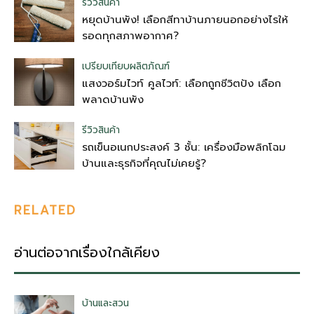
รีวิวสินค้า
หยุดบ้านพัง! เลือกสีทาบ้านภายนอกอย่างไรให้
รอดทุกสภาพอากาศ?
เปรียบเทียบผลิตภัณฑ์
แสงวอร์มไวท์ คูลไวท์: เลือกถูกชีวิตปัง เลือก
พลาดบ้านพัง
รีวิวสินค้า
รถเข็นอเนกประสงค์ 3 ชั้น: เครื่องมือพลิกโฉม
บ้านและธุรกิจที่คุณไม่เคยรู้?
RELATED
อ่านต่อจากเรื่องใกล้เคียง
บ้านและสวน