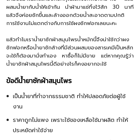
ผสมน้ำยากับน้ำให้เข้ากัน นำผ้ามาแช่ทิ้งไว้สัก 30 นาที
แล้วจึงค่อยซักขึ้นและล้างออกด้วยน้ำสะอาดตามปกติ
การใช้งานไม่แตกต่างกับการใช้ผงซักฟอกเลยนะคะ
แล้วทำไมเราน้ำยาซักผ้าสมุนไพรน้ำหมักนี้จึงน่าใช้กว่าผง
ซักฟอกหรือน้ำยาซักล้างที่มีส่วนผสมของสารเคมีเป็นหลัก
จะใช้ก็ต้องมานั่งทำเอง หาซื้อก็ไม่มีขาย แต่หากคุณรู้ว่า
น้ำยาซักผ้าสมุนไพรนี้ดีอย่างไรก็คงอยากจะใช้
ข้อดีน้ำยาซักผ้าสมุนไพร
เป็นน้ำยาที่ทำจากธรรมชาติ ทำให้ปลอดภัยต่อผู้ใช้
งาน
ราคาถูกไม่แพง เพราะใช้ของเหลือใช้มาผลิต ทำให้
ประหยัดค่าใช้จ่าย