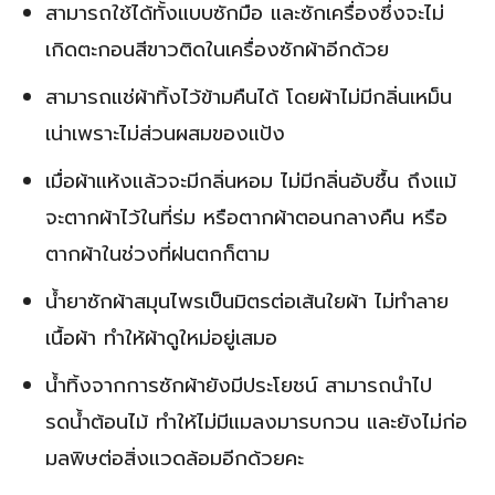
สามารถใช้ได้ทั้งแบบซักมือ และซักเครื่องซึ่งจะไม่
เกิดตะกอนสีขาวติดในเครื่องซักผ้าอีกด้วย
สามารถแช่ผ้าทิ้งไว้ข้ามคืนได้ โดยผ้าไม่มีกลิ่นเหม็น
เน่าเพราะไม่ส่วนผสมของแป้ง
เมื่อผ้าแห้งแล้วจะมีกลิ่นหอม ไม่มีกลิ่นอับชื้น ถึงแม้
จะตากผ้าไว้ในที่ร่ม หรือตากผ้าตอนกลางคืน หรือ
ตากผ้าในช่วงที่ฝนตกก็ตาม
น้ำยาซักผ้าสมุนไพรเป็นมิตรต่อเส้นใยผ้า ไม่ทำลาย
เนื้อผ้า ทำให้ผ้าดูใหม่อยู่เสมอ
น้ำทิ้งจากการซักผ้ายังมีประโยชน์ สามารถนำไป
รดน้ำต้อนไม้ ทำให้ไม่มีแมลงมารบกวน และยังไม่ก่อ
มลพิษต่อสิ่งแวดล้อมอีกด้วยคะ