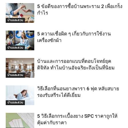
5 ข้อดีของการซื้อบ้านพระราม 2 เพื่อเกร็ง
กำไร
บ้านและสวน
5 ความเชื่อผิด ๆ เกี่ยวกับการใช้งาน
เครื่องซักผ้า
บ้านและสวน
บ้านและการออกแบบที่ตอบโจทย์ยุค
ดิจิทัล ทำไมบ้านอัจฉริยะถึงเป็นที่นิยม
บ้านและสวน
วิธีเลือกที่นอนยางพารา 6 ฟุต หลับสบาย
รองรับสรีระได้ดีเยี่ยม
บ้านและสวน
5 วิธีเลือกกระเบื้องยาง SPC ราคาถูกให้
คุ้มค่ากับราคา