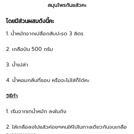
สมุนไพรกันแล้วคะ
โดยมีส่วนผสมดังนี้คะ
1. น้ำหมักจากเปลือกสับปะรด 3 ลิตร
2. เกลือป่น 500 กรัม
3. น้ำเปล่า
4. น้ำหอมกลิ่นที่ชอบ หรือจะไม่ใส่ก็ได้คะ
วิธีทำ
1. เริ่มจากเทน้ำหมัก ลงในถัง
2. ใส่เกลือลงไปแล้วค่อยๆคนให้ไปในทางเดียวกันจนเกลือ