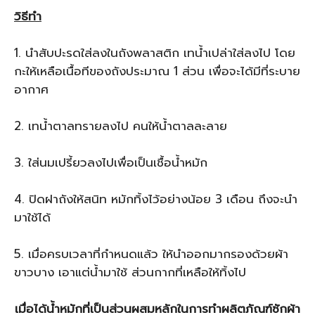
วิธีทำ
1. นำสับปะรดใส่ลงในถังพลาสติก เทน้ำเปล่าใส่ลงไป โดย
กะให้เหลือเนื้อทีของถังประมาณ 1 ส่วน เพื่อจะได้มีที่ระบาย
อากาศ
2. เทน้ำตาลทรายลงไป คนให้น้ำตาลละลาย
3. ใส่นมเปรี้ยวลงไปเพื่อเป็นเชื้อน้ำหมัก
4. ปิดฝาถังให้สนิท หมักทิ้งไว้อย่างน้อย 3 เดือน ถึงจะนำ
มาใช้ได้
5. เมื่อครบเวลาที่กำหนดแล้ว ให้นำออกมากรองด้วยผ้า
ขาวบาง เอาแต่น้ำมาใช้ ส่วนกากที่เหลือให้ทิ้งไป
เมื่อได้น้ำหมักที่เป็นส่วนผสมหลักในการทำผลิตภัณฑ์ซักผ้า