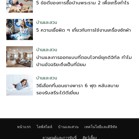
5 ข้อดีของการซื้อบ้านพระราม 2 เพื่อเกร็งกำไร
บ้านและสวน
5 ความเชื่อผิด ๆ เกี่ยวกับการใช้งานเครื่องซักผ้า
บ้านและสวน
บ้านและการออกแบบที่ตอบโจทย์ยุคดิจิทัล ทำไม
บ้านอัจฉริยะถึงเป็นที่นิยม
บ้านและสวน
วิธีเลือกที่นอนยางพารา 6 ฟุต หลับสบาย
รองรับสรีระได้ดีเยี่ยม
หน้าแรก
ไลฟ์สไตล์
บ้านและสวน
เทคโนโลยีและดิจิทัล
ยานยนต์และการขับขี่
สัตว์เลี้ยง