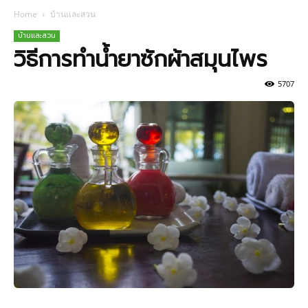
Home
บ้านและสวน
บ้านและสวน
วิธีการทำน้ำยาซักผ้าสมุนไพร
5707