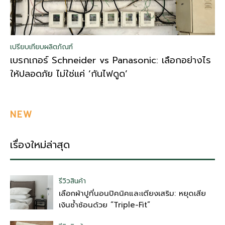
เปรียบเทียบผลิตภัณฑ์
เบรกเกอร์ Schneider vs Panasonic: เลือกอย่างไร
ให้ปลอดภัย ไม่ใช่แค่ ‘กันไฟดูด’
NEW
เรื่องใหม่ล่าสุด
รีวิวสินค้า
เลือกผ้าปูที่นอนปิคนิคและเตียงเสริม: หยุดเสีย
เงินซ้ำซ้อนด้วย “Triple-Fit”