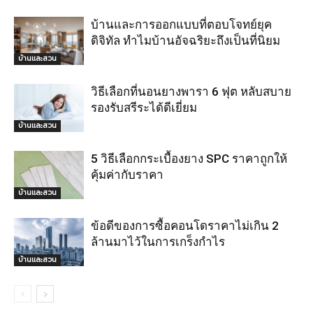
บ้านและการออกแบบที่ตอบโจทย์ยุค
ดิจิทัล ทำไมบ้านอัจฉริยะถึงเป็นที่นิยม
บ้านและสวน
วิธีเลือกที่นอนยางพารา 6 ฟุต หลับสบาย
รองรับสรีระได้ดีเยี่ยม
บ้านและสวน
5 วิธีเลือกกระเบื้องยาง SPC ราคาถูกให้
คุ้มค่ากับราคา
บ้านและสวน
ข้อดีของการซื้อคอนโดราคาไม่เกิน 2
ล้านมาไว้ในการเกร็งกำไร
บ้านและสวน