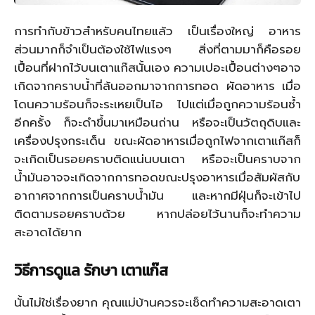
การทำกับข้าวสำหรับคนไทยแล้ว เป็นเรื่องใหญ่ อาหาร
ส่วนมากก็จำเป็นต้องใช้ไฟแรงๆ สิ่งที่ตามมาก็คือรอย
เปื้อนที่ฝากไว้บนเตาแก๊สนั้นเอง ความเปอะเปื้อนต่างๆอาจ
เกิดจากคราบน้ำที่ล้นออกมาจากการทอด ผัดอาหาร เมื่อ
โดนความร้อนก็จะระเหยเป็นไอ ไปแต่เมื่อถูกความร้อนซ้ำ
อีกครั้ง ก็จะดำขึ้นมาเหมือนถ่าน หรือจะเป็นวัตถุดิบและ
เครื่องปรุงกระเด็น ขณะผัดอาหารเมื่อถูกไฟจากเตาแก๊สก็
จะเกิดเป็นรอยคราบติดแน่นบนเตา หรือจะเป็นคราบจาก
น้ำมันอาจจะเกิดจากการทอดขณะปรุงอาหารเมื่อสัมผัสกับ
อากาศจากการเป็นคราบน้ำมัน และหากมีฝุ่นก็จะเข้าไป
ติดตามรอยคราบด้วย หากปล่อยไว้นานก็จะทำความ
สะอาดได้ยาก
วิธีการดูแล รักษา เตาแก๊ส
นั้นไม่ใช่เรื่องยาก คุณแม่บ้านควรจะเช็ดทำความสะอาดเตา