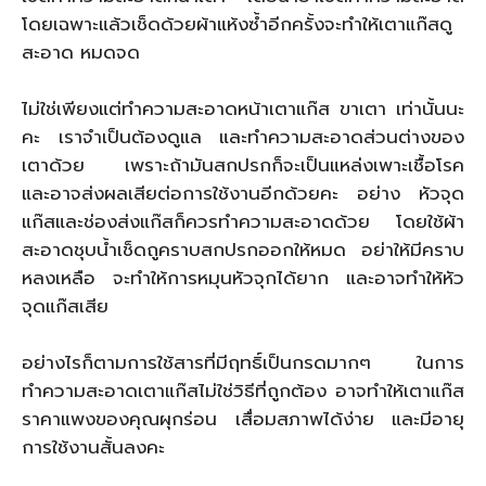
โดยเฉพาะแล้วเช็ดด้วยผ้าแห้งซ้ำอีกครั้งจะทำให้เตาแก๊สดู
สะอาด หมดจด
ไม่ใช่เพียงแต่ทำความสะอาดหน้าเตาแก๊ส ขาเตา เท่านั้นนะ
คะ เราจำเป็นต้องดูแล และทำความสะอาดส่วนต่างของ
เตาด้วย เพราะถ้ามันสกปรกก็จะเป็นแหล่งเพาะเชื้อโรค
และอาจส่งผลเสียต่อการใช้งานอีกด้วยคะ อย่าง หัวจุด
แก๊สและช่องส่งแก๊สก็ควรทำความสะอาดด้วย โดยใช้ผ้า
สะอาดชุบน้ำเช็ดถูคราบสกปรกออกให้หมด อย่าให้มีคราบ
หลงเหลือ จะทำให้การหมุนหัวจุกได้ยาก และอาจทำให้หัว
จุดแก๊สเสีย
อย่างไรก็ตามการใช้สารที่มีฤทธิ์เป็นกรดมากๆ ในการ
ทำความสะอาดเตาแก๊สไม่ใช่วิธีที่ถูกต้อง อาจทำให้เตาแก๊ส
ราคาแพงของคุณผุกร่อน เสื่อมสภาพได้ง่าย และมีอายุ
การใช้งานสั้นลงคะ