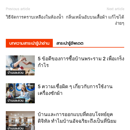
Previous article
Next article
วิธีจัดการคราบเหลืองในห้องน้ำ
กลิ่นเหม็นอับบนเสื้อผ้า แก้ไขได้
ง่ายๆ
บทความสาระน่ารู้น่าอ่าน
สาระน่ารู้อัพเดต
5 ข้อดีของการซื้อบ้านพระราม 2 เพื่อเกร็ง
กำไร
บ้านและสวน
5 ความเชื่อผิด ๆ เกี่ยวกับการใช้งาน
เครื่องซักผ้า
บ้านและสวน
บ้านและการออกแบบที่ตอบโจทย์ยุค
ดิจิทัล ทำไมบ้านอัจฉริยะถึงเป็นที่นิยม
บ้านและสวน