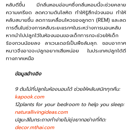
หลับดีขึ้น มีกลิ่นหอมอ่อนๆซึ่งกลิ่นหอมนี้จะช่วยคลาย
ความเครียด ลดความดันโลหิต ทำให้รู้สึกง่วงนอน ทำให้
หลับสบายขึ้น ลดการเคลื่อนไหวของลูกตา (REM) และลด
การตื่นในช่วงการหลับระยะแรกๆในระหว่างการนอนหลับ
หากนำไปปลูกไว้ในห้องนอนของเด็กทารกจะช่วยให้เด็ก
ร้องกวนน้อยลง ลาเวนเดอร์เป็นพืชล้มลุก. ชอบอากาศ
หนาวจึงอาจจะปลูกอยากเสียหน่อย ในประเทศปลูกได้ดี
ทางภาคเหนือ
ข้อมูลอ้างอิง
9 ต้นไม้ที่ปลูกในห้องนอนได้ ช่วยให้หลับสนิททุกคืน:
kapook.com
12plants for your bedroom to help you sleep:
naturallivingideas.com
ปลูมะลิในกระถางทำง่ายไม่ยุ่งยากอย่างที่คิด:
decor.mthai.com