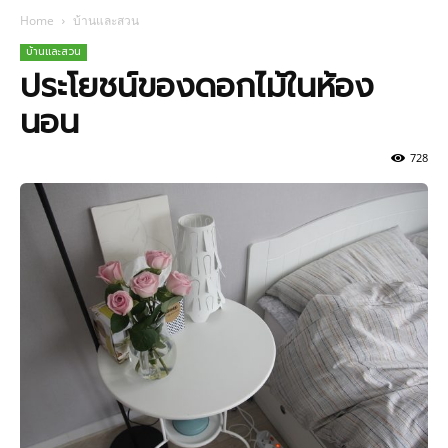
Home
บ้านและสวน
บ้านและสวน
ประโยชน์ของดอกไม้ในห้อง
นอน
728