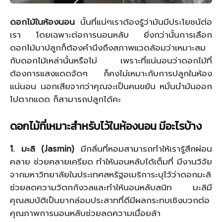
ดอกไม้ในห้องนอน
นั้นที่แน่ๆเราต้องรู้ว่ามันมีประโยชน์ต่อ
เรา โดยเฉพาะต่อการนอนหลับ ยิ่งกว่านั้นการเลือก
ดอกไม้มาปลูกก็ต้องคำนึงถึงสภาพแวดล้อมว่าเหมาะสม
กับดอกไม้เหล่านั้นหรือไม่ เพราะที่แน่นอนว่าดอกไม้ที่
ต้องการแสงแดดจัดๆ ก็คงไม่เหมาะกับการปลูกในห้อง
แน่นอน นอกเสียจากว่าคุณจะเป็นคนขยัน หมั่นนำมันออก
ไปตากแดด ก็สามารถปลูกได้คะ
ดอกไม้ที่เหมาะสำหรับไว้ในห้องนอน มีอะไรบ้าง
1. มะลิ (Jasmin)
มีกลิ่นที่หอมสามารถทำให้เรารู้สึกผ่อน
คลาย ช่วยคลายเครียด ทำให้นอนหลับได้เต็มที่ มีงานวิจัย
จากมหาวิทยาลัยในประเทศสหรัฐอเมริการะบุไว้ว่าดอกมะลิ
ช่วยลดความวิตกกังวลและทำให้นอนหลับสนิท มะลิมี
คุณสมบัติเป็นยากล่อมประสาทที่ดีมีผลกระทบเชิงบวกต่อ
คุณภาพการนอนหลับช่วยลดความเมื่อยล้า