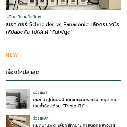
เปรียบเทียบผลิตภัณฑ์
เบรกเกอร์ Schneider vs Panasonic: เลือกอย่างไร
ให้ปลอดภัย ไม่ใช่แค่ ‘กันไฟดูด’
NEW
เรื่องใหม่ล่าสุด
รีวิวสินค้า
เลือกผ้าปูที่นอนปิคนิคและเตียงเสริม: หยุดเสีย
เงินซ้ำซ้อนด้วย “Triple-Fit”
รีวิวสินค้า
หยุดบ้านพัง! เลือกสีทาบ้านภายนอกอย่างไรให้