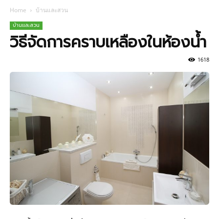
Home
บ้านและสวน
บ้านและสวน
วิธีจัดการคราบเหลืองในห้องน้ำ
1618