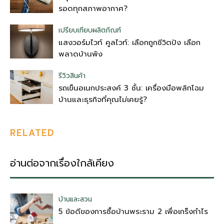
รอดทุกสภาพอากาศ?
เปรียบเทียบผลิตภัณฑ์
แสงวอร์มไวท์ คูลไวท์: เลือกถูกชีวิตปัง เลือก
พลาดบ้านพัง
รีวิวสินค้า
รถเข็นอเนกประสงค์ 3 ชั้น: เครื่องมือพลิกโฉม
บ้านและธุรกิจที่คุณไม่เคยรู้?
RELATED
อ่านต่อจากเรื่องใกล้เคียง
บ้านและสวน
5 ข้อดีของการซื้อบ้านพระราม 2 เพื่อเกร็งกำไร