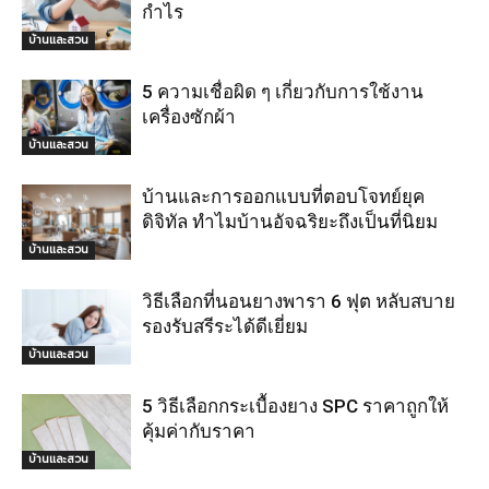
กำไร
บ้านและสวน
5 ความเชื่อผิด ๆ เกี่ยวกับการใช้งาน
เครื่องซักผ้า
บ้านและสวน
บ้านและการออกแบบที่ตอบโจทย์ยุค
ดิจิทัล ทำไมบ้านอัจฉริยะถึงเป็นที่นิยม
บ้านและสวน
วิธีเลือกที่นอนยางพารา 6 ฟุต หลับสบาย
รองรับสรีระได้ดีเยี่ยม
บ้านและสวน
5 วิธีเลือกกระเบื้องยาง SPC ราคาถูกให้
คุ้มค่ากับราคา
บ้านและสวน