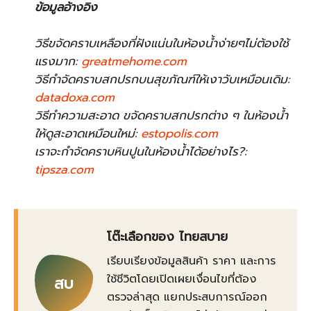
ข้อมูลอ้างอิง
วิธีขจัดคราบเหลืองที่ฝังแน่นในห้องน้ำง่ายๆไม่ต้องใช้
แรงมาก:
greatmehome.com
วิธีกำจัดคราบสกปรกบนสุขภัณฑ์ให้เงาวับเหมือนเดิม:
datadoxa.com
วิธีทำความสะอาด ขจัดคราบสกปรกต่าง ๆ ในห้องน้ำ
ให้ดูสะอาดเหมือนใหม่:
estopolis.com
เราจะกำจัดคราบหินปูนในห้องน้ำได้อย่างไร?:
tipsza.com
โต๊ะเลือกของ ไทยสบาย
เรียบเรียงข้อมูลสินค้า ราคา และการ
ใช้ชีวิตโดยเปิดเผยเงื่อนไขที่ต้อง
สบ
ตรวจล่าสุด แยกประสบการณ์ออก