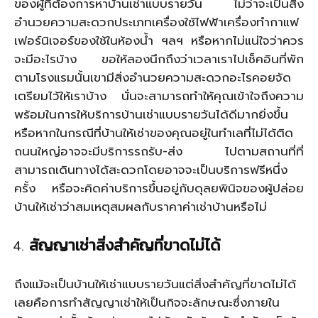
ของผู้ที่ต้องการหาบ้านเช่าแบบรายวัน ไม่ว่าจะเป็นสิ่ง
อำนวยความสะดวกประเภทเครื่องใช้ไฟฟ้าเครื่องทำกาแฟ
เฟอร์นิเจอร์ของใช้ในห้องน้ำ ฯลฯ หรือหากไม่แน่ใจว่าควร
จะมีอะไรบ้าง ขอให้ลองนึกถึงว่าเวลาเราไปเช็คอินที่พัก
ตามโรงแรมนั้นเขามีสิ่งอำนวยความสะดวกอะไรคอยจัด
เตรียมไว้ให้เราบ้าง นั่นจะสามารถทำให้คุณเข้าใจถึงความ
พร้อมในการให้บริการบ้านเช่าแบบรายวันได้ดีมากยิ่งขึ้น
หรือหากในกรณีที่บ้านให้เช่าของคุณอยู่ในทำเลที่ไม่ได้ติด
ถนนใหญ่อาจจะมีบริการรถรับ-ส่ง ไปตามสถานที่ที่
สามารถเดินทางได้สะดวกโดยอาจจะเป็นบริการฟรีหนึ่ง
ครั้ง หรือจะคิดค่าบริการขึ้นอยู่กับดุลยพินิจของผู้ปล่อย
บ้านให้เช่าว่าสมเหตุสมผลกับราคาค่าเช่าบ้านหรือไม่
สัญญาเช่าสิ่งสำคัญที่ขาดไม่ได้
ถึงแม้จะเป็นบ้านให้เช่าแบบรายวันแต่สิ่งสำคัญที่ขาดไม่ได้
เลยคือการทำสัญญาเช่าให้เป็นกิจจะลักษณะซึ่งภายใน