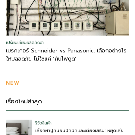
เปรียบเทียบผลิตภัณฑ์
เบรกเกอร์ Schneider vs Panasonic: เลือกอย่างไร
ให้ปลอดภัย ไม่ใช่แค่ ‘กันไฟดูด’
NEW
เรื่องใหม่ล่าสุด
รีวิวสินค้า
เลือกผ้าปูที่นอนปิคนิคและเตียงเสริม: หยุดเสีย