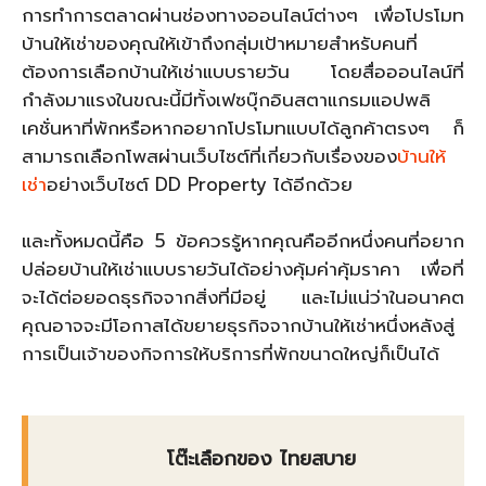
การทำการตลาดผ่านช่องทางออนไลน์ต่างๆ เพื่อโปรโมท
บ้านให้เช่าของคุณให้เข้าถึงกลุ่มเป้าหมายสำหรับคนที่
ต้องการเลือกบ้านให้เช่าแบบรายวัน โดยสื่อออนไลน์ที่
กำลังมาแรงในขณะนี้มีทั้งเฟซบุ๊กอินสตาแกรมแอปพลิ
เคชั่นหาที่พักหรือหากอยากโปรโมทแบบได้ลูกค้าตรงๆ ก็
สามารถเลือกโพสผ่านเว็บไซต์ที่เกี่ยวกับเรื่องของ
บ้านให้
เช่า
อย่างเว็บไซต์ DD Property ได้อีกด้วย
และทั้งหมดนี้คือ 5 ข้อควรรู้หากคุณคืออีกหนึ่งคนที่อยาก
ปล่อยบ้านให้เช่าแบบรายวันได้อย่างคุ้มค่าคุ้มราคา เพื่อที่
จะได้ต่อยอดธุรกิจจากสิ่งที่มีอยู่ และไม่แน่ว่าในอนาคต
คุณอาจจะมีโอกาสได้ขยายธุรกิจจากบ้านให้เช่าหนึ่งหลังสู่
การเป็นเจ้าของกิจการให้บริการที่พักขนาดใหญ่ก็เป็นได้
โต๊ะเลือกของ ไทยสบาย