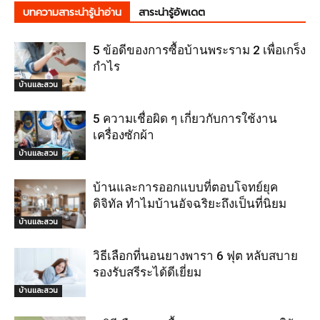
บทความสาระน่ารู้น่าอ่าน
สาระน่ารู้อัพเดต
5 ข้อดีของการซื้อบ้านพระราม 2 เพื่อเกร็ง
กำไร
บ้านและสวน
5 ความเชื่อผิด ๆ เกี่ยวกับการใช้งาน
เครื่องซักผ้า
บ้านและสวน
บ้านและการออกแบบที่ตอบโจทย์ยุค
ดิจิทัล ทำไมบ้านอัจฉริยะถึงเป็นที่นิยม
บ้านและสวน
วิธีเลือกที่นอนยางพารา 6 ฟุต หลับสบาย
รองรับสรีระได้ดีเยี่ยม
บ้านและสวน