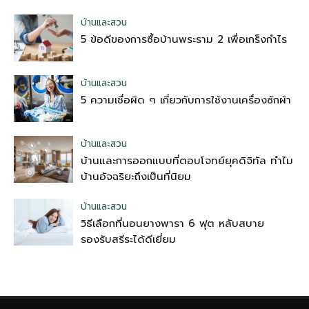
บ้านและสวน
5 ข้อดีของการซื้อบ้านพระราม 2 เพื่อเกร็งกำไร
บ้านและสวน
5 ความเชื่อผิด ๆ เกี่ยวกับการใช้งานเครื่องซักผ้า
บ้านและสวน
บ้านและการออกแบบที่ตอบโจทย์ยุคดิจิทัล ทำไม
บ้านอัจฉริยะถึงเป็นที่นิยม
บ้านและสวน
วิธีเลือกที่นอนยางพารา 6 ฟุต หลับสบาย
รองรับสรีระได้ดีเยี่ยม