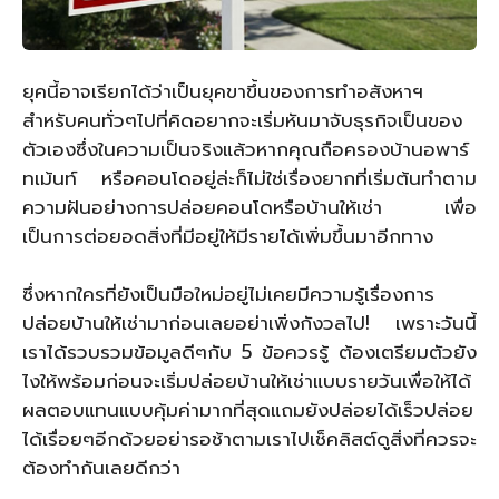
ยุคนี้อาจเรียกได้ว่าเป็นยุคขาขึ้นของการทำอสังหาฯ
สำหรับคนทั่วๆไปที่คิดอยากจะเริ่มหันมาจับธุรกิจเป็นของ
ตัวเองซึ่งในความเป็นจริงแล้วหากคุณถือครองบ้านอพาร์
ทเม้นท์ หรือคอนโดอยู่ล่ะก็ไม่ใช่เรื่องยากที่เริ่มต้นทำตาม
ความฝันอย่างการปล่อยคอนโดหรือบ้านให้เช่า เพื่อ
เป็นการต่อยอดสิ่งที่มีอยู่ให้มีรายได้เพิ่มขึ้นมาอีกทาง
ซึ่งหากใครที่ยังเป็นมือใหม่อยู่ไม่เคยมีความรู้เรื่องการ
ปล่อยบ้านให้เช่ามาก่อนเลยอย่าเพิ่งกังวลไป! เพราะวันนี้
เราได้รวบรวมข้อมูลดีๆกับ 5 ข้อควรรู้ ต้องเตรียมตัวยัง
ไงให้พร้อมก่อนจะเริ่มปล่อยบ้านให้เช่าแบบรายวันเพื่อให้ได้
ผลตอบแทนแบบคุ้มค่ามากที่สุดแถมยังปล่อยได้เร็วปล่อย
ได้เรื่อยๆอีกด้วยอย่ารอช้าตามเราไปเช็คลิสต์ดูสิ่งที่ควรจะ
ต้องทำกันเลยดีกว่า