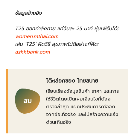
ข้อมูลอ้างอิง
T25 ออกกำลังกาย แค่วันละ 25 นาที หุ่นเฟิร์มได้!:
women.mthai.com
เล่น ‘T25’ ผิดวิธี สุขภาพไม่ดีอย่างที่คิด:
askkbank.com
โต๊ะเลือกของ ไทยสบาย
เรียบเรียงข้อมูลสินค้า ราคา และการ
ใช้ชีวิตโดยเปิดเผยเงื่อนไขที่ต้อง
สบ
ตรวจล่าสุด แยกประสบการณ์ออก
จากข้อเท็จจริง และไม่สร้างความเร่ง
ด่วนเกินจริง