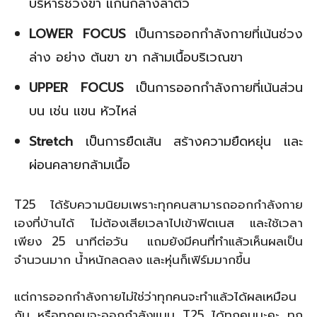
บริหารช่วงขา แกนกลางลำตัว
LOWER FOCUS
เป็นการออกกำลังกายที่เน้นช่วง
ล่าง อย่าง ต้นขา ขา กล้ามเนื้อบริเวณขา
UPPER FOCUS
เป็นการออกกำลังกายที่เน้นส่วน
บน เช่น แขน หัวไหล่
Stretch
เป็นการยืดเส้น สร้างความยืดหยุ่น และ
ผ่อนคลายกล้ามเนื้อ
T25 ได้รับความนิยมเพราะทุกคนสามารถออกกำลังกาย
เองที่บ้านได้ ไม่ต้องเสียเวลาไปเข้าฟิตเนส และใช้เวลา
เพียง 25 นาทีต่อวัน แถมยังมีคนที่ทำแล้วเห็นผลเป็น
จำนวนมาก น้ำหนักลดลง และหุ่นก็เฟิร์มมากขึ้น
แต่การออกกำลังกายไม่ใช่ว่าทุกคนจะทำแล้วได้ผลเหมือน
กัน หรือทุกคนจะออกกำลังแบบ T25 ได้ทุกคนนะคะ ทุก