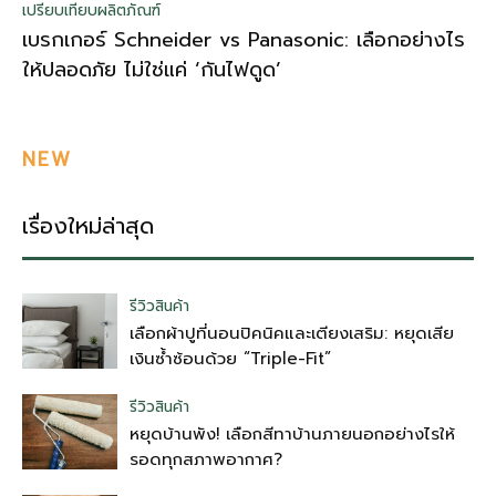
เปรียบเทียบผลิตภัณฑ์
เบรกเกอร์ Schneider vs Panasonic: เลือกอย่างไร
ให้ปลอดภัย ไม่ใช่แค่ ‘กันไฟดูด’
NEW
เรื่องใหม่ล่าสุด
รีวิวสินค้า
เลือกผ้าปูที่นอนปิคนิคและเตียงเสริม: หยุดเสีย
เงินซ้ำซ้อนด้วย “Triple-Fit”
รีวิวสินค้า
หยุดบ้านพัง! เลือกสีทาบ้านภายนอกอย่างไรให้
รอดทุกสภาพอากาศ?