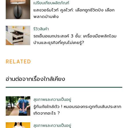
เปรียบเทียบผลิตภัณฑ์
แสงวอร์มไวท์ คูลไวท์: เลือกถูกชีวิตปัง เลือก
พลาดบ้านพัง
รีวิวสินค้า
รถเข็นอเนกประสงค์ 3 ชั้น: เครื่องมือพลิกโฉม
บ้านและธุรกิจที่คุณไม่เคยรู้?
RELATED
อ่านต่อจากเรื่องใกล้เคียง
สุขภาพและความเป็นอยู่
รู้ทันภัยใกล้ตัว ! หมอนรองกระดูกทับเส้นประสาท
เกิดจากอะไร ?
สุขภาพและความเป็นอยู่