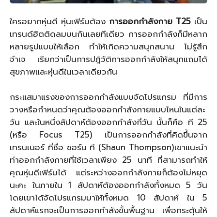
ใครอยากหุ่นดี หุ่นเฟิร์มต้อง
การออกกำลังกาย T25
เป็น
เทรนด์ฮิตติดลมบนกันเลยทีเดียว การออกกำลังก็มีหลาก
หลายรูปแบบให้เลือก ทำให้เกิดความสนุกสนาน ไม่รู้สึก
จำเจ เรียกว่าเป็นการปฎิวัติการออกกำลังให้สนุกแถมได้
สุขภาพและหุ่นดีในเวลาเดียวกัน
กระแสมาแรงของการออกกำลังแบบจัดโปรแกรม ที่มีการ
วางหรือกำหนดว่าคุณต้องออกกำลังกายแบบไหนในแต่ละ
วัน และในหนึ่งสัปดาห์ต้องออกกำลังกี่วัน นั้นก็คือ ที 25
(หรือ Focus T25) เป็นการออกกำลังที่คิดขึ้นจาก
เทรนเนอร์ ที่ชื่อ ชอร์น ที (Shaun Thompson)เขาแนะนำ
ท่าออกกำลังกายที่ใช้เวลาเพียง 25 นาที ที่สามารถทำให้
คุณหุ่นดีเฟิร์มได้ แต่ระหว่างออกกำลังกายก็ต้องไม่หยุด
นะคะ ในภายใน 1 สัปดาห์ต้องออกกำลังทั้งหมด 5 วัน
โดยเขาได้จัดโปรแกรมมาให้ทั้งหมด 10 สัปดาห์ ใน 5
สัปดาห์แรกจะเป็นการออกกำลังขั้นพื้นฐาน เพื่อกระตุ้นให้