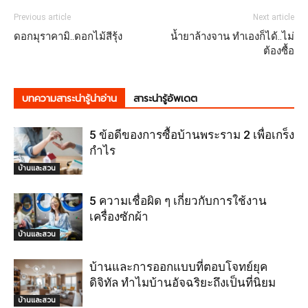
Previous article
Next article
ดอกมุราคามิ..ดอกไม้สีรุ้ง
น้ำยาล้างจาน ทำเองก็ได้..ไม่
ต้องซื้อ
บทความสาระน่ารู้น่าอ่าน
สาระน่ารู้อัพเดต
5 ข้อดีของการซื้อบ้านพระราม 2 เพื่อเกร็ง
กำไร
บ้านและสวน
5 ความเชื่อผิด ๆ เกี่ยวกับการใช้งาน
เครื่องซักผ้า
บ้านและสวน
บ้านและการออกแบบที่ตอบโจทย์ยุค
ดิจิทัล ทำไมบ้านอัจฉริยะถึงเป็นที่นิยม
บ้านและสวน