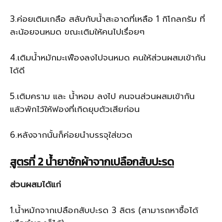
3.ค่อยเติมเกลือ สลับกับน้ำสะอาดที่เหลือ 1 กิโกลกรัม ที่
ละน้อยจนหมด ขณะเติมให้คนไปเรื่อยๆ
4.เติมน้ำหมักมะเฟืองลงไปจนหมด คนให้ส่วนผสมเข้ากัน
ได้ดี
5.เติมคราม และ น้ำหอม ลงไป คนจนส่วนผสมเข้ากัน
แล้วพักไว้ให้ฟองที่เกิดยุบตัวเสียก่อน
6.หลังจากนั้นก็ค่อยนำบรรจุใส่ขวด
สูตรที่ 2 น้ำยาซักผ้าจากเปลือกสับปะรด
ส่วนผสมได้แก่
1.น้ำหมักจากเปลือกสับปะรด 3 ลิตร (สามารถหาซื้อได้