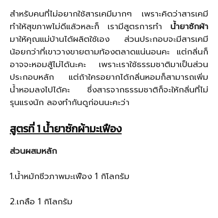
สำหรับคนที่ไม่อยากใช้สารเคมีมากๆ เพราะคิดว่าสารเคมี
ทำให้สุขภาพไม่ดีแล้วหละก็ เรามีสูตรการทำ
น้ำยาซักผ้า
มาให้คุณแม่บ้านได้ผลิตใช้เอง ส่วนประกอบจะมีสารเคมี
น้อยกว่าที่เขาวางขายตามท้องตลาดแน่นอนคะ แต่กลิ่นก็
อาจจะหอมสู้ไม่ได้นะคะ เพราะเราใช้ธรรมชาติมาเป็นส่วน
ประกอบหลัก แต่ถ้าใครอยากได้กลิ่นหอมก็สามารถเพิ่ม
น้ำหอมลงไปได้คะ ซึ่งสารจากธรรมชาติก็จะให้กลิ่นที่ไม่
รุนแรงนัก ลองทำกันดูก่อนนะคะว่า
สูตรที่ 1 น้ำยาซักผ้ามะเฟือง
ส่วนผสมหลัก
1.น้ำหมักชีวภาพมะเฟือง 1 กิโลกรัม
2.เกลือ 1 กิโลกรัม