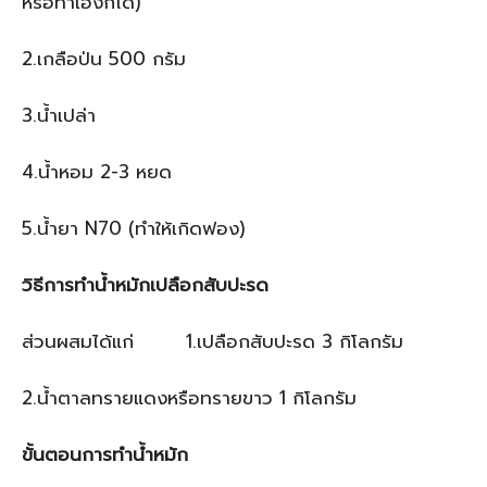
หรือทำเองก็ได้)
2.เกลือป่น 500 กรัม
3.น้ำเปล่า
4.น้ำหอม 2-3 หยด
5.น้ำยา N70 (ทำให้เกิดฟอง)
วิธีการทำน้ำหมักเปลือกสับปะรด
ส่วนผสมได้แก่ 1.เปลือกสับปะรด 3 กิโลกรัม
2.น้ำตาลทรายแดงหรือทรายขาว 1 กิโลกรัม
ขั้นตอนการทำน้ำหมัก