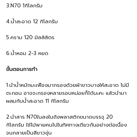
3.N70 1กิโลกรัม
4.น้ำสะอาด 12 กิโลกรัม
5.คราม 120 มิลลิลิตร
6.น้ำหอม 2-3 หยด
ขั้นตอนการทำ
1.นำน้ำหมักมะเฟืองมากรองด้วยผ้าขาวบางให้สะอาด ไม่มี
ตะกอน อาจจะกรองหลายรอบหน่อยก็ได้นะคะ แล้วนำมา
ผสมกับน้ำสะอาด 11 กิโลกรัม
2.นำสาร N70ในลงในถังพลาสติกขนาดบรรจุ 20
กิโลกรัม ใช้ไม้พายคนไปในทิศทางเดียวกันอย่างต่อเนื่อง
จนกลายเป็นสีขาวขุ่น