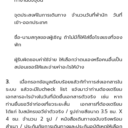
จุดประสงค์ในการเดินทาง จำนวนวันที่พำนัก วันที่
เข้า-ออกประเทศ
ชื่อ-นามสกุลของผู้เชิญ ถ้าไม่มีก็ให้ใส่ชื่อโรงแรงที่จอง
พัก
ผู้รับผิดชอบค่าใช้จ่าย ให้เลือกว่าตนเองหรือคนอื่นเป็น
สปอนเซอร์ให้และจ่ายค่าอะไรให้บ้าง
3.
เมื่อกรอกข้อมูลเรียบร้อยแล้วก้ทำการส่งเอกสารใน
ระบบ แล้วจะมีใบcheck list แจ้งมาว่าท่านต้องเตรียม
เอกสารอะไรบ้างในวันที่นัดยื่นเอกสารตัวจริง เช่น หาก
ท่านยื่นขอวีซ่าท่องเที่ยวระยะสั้น เอกสารที่ต้องเตรียม
ได้แก่ ใบสมัครขอวีซ่าตัวจริง / รูปถ่ายสีขนาด 3.5 ซม. X
4 ซม. จำนวน 2 รูป / หนังสือเดินทางฉบับจริงพร้อม
สำเนา / ประกันภัยการเดินทางและประกันอุบัติเหตุให้เลือก