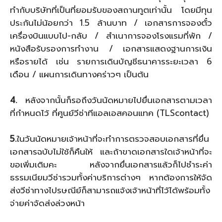
ทำกับบริษัทที่เป็นที่ยอมรับของสถานทูตเท่านั้น โดยมีทุน
ประกันไม่น้อยกว่า 1.5 ล้านบาท / เอกสารการจองตั๋ว
เครื่องบินแบบไป-กลับ / สำเนาการจองโรงแรมที่พัก /
หนังสือรับรองการทำงาน / เอกสารแสดงฐานการเงิน
หรือรายได้ เช่น รายการเดินบัญชีธนาคารระยะเวลา 6
เดือน / แผนการเดินทางคร่าวๆ เป็นต้น
4.
หลังจากนั้นก็รอถึงวันนัดหมายไปยื่นเอกสารตามเวลา
ที่กำหนดไว้ ที่ศูนย์วีซ่าทีแอลเอสคอนแทค (TLScontact)
5.
ในวันนัดหมายเจ้าหน้าที่จะทำการตรวจสอบเอกสารที่ยื่น
เอกสารฉบับไม่ใช้ก็คืนให้ และถ้าขาดเอกสารใดเจ้าหน้าที่จะ
ขอเพิ่มเติมคะ หลังจากยื่นเอกสารแล้วก็ไปชำระค่า
ธรรมเนียมวีซ่ารวมทั้งค่าบริการต่างๆ หากต้องการให้จัด
ส่งวีซ่าทางไปรษณีย์ก็สามารถแจ้งเจ้าหน้าที่ไว้ได้พร้อมทั้ง
จ่ายค่าจัดส่งล่วงหน้า