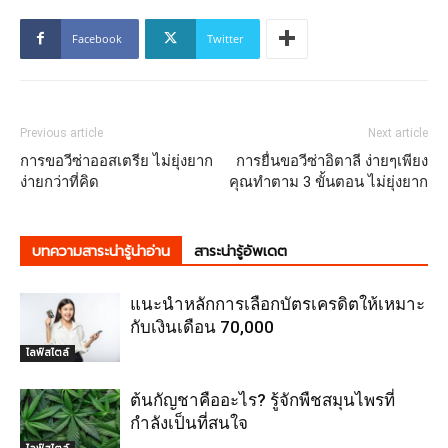
Facebook
Twitter
Previous article
Next article
การขอวีซ่าออสเตรีย ไม่ยุ่งยาก
การยื่นขอวีซ่าอิตาลี ง่ายๆเพียง
ง่ายกว่าที่คิด
คุณทำตาม 3 ขั้นตอน ไม่ยุ่งยาก
บทความสาระน่ารู้น่าอ่าน
สาระน่ารู้อัพเดต
แนะนำหลักการเลือกบัตรเครดิตให้เหมาะ
กับเงินเดือน 70,000
ไลฟ์สไตล์
ต้นกัญชาคืออะไร? รู้จักพืชสมุนไพรที่
กำลังเป็นที่สนใจ