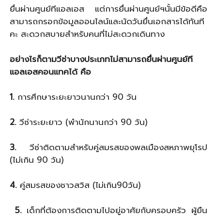
ยื่นผ่านศูนย์ทีแอลเอส แต่การยื่นผ่านศูนย์ฯนั้นมีข้อดีคือ
สามารถกรอกข้อมูลออนไลน์และนัดวันยื่นเอกสารได้ทันที
คะ สะดวกสบายสำหรับคนที่ไม่สะดวกเดินทาง
อย่างไรก็ตามวีซ่าบางประเภทไม่สามารถยื่นผ่านศูนย์ที
แอลเอสคอนแทคได้ คือ
1.
การศึกษาระยะยาวนานกว่า 90 วัน
2.
วีซ่าระยะยาว (พำนักนานกว่า 90 วัน)
3.
วีซ่าติดตามสำหรับคู่สมรสของพลเมืองสหภาพยุโรป
(ไม่เกิน 90 วัน)
4.
คู่สมรสของชาวสวิส (ไม่เกิน90วัน)
5.
เด็กที่ต้องการติดตามไปอยู่อาศัยกับครอบครัว ผู้ยืน