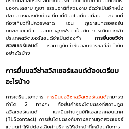
ประเทศสวิสเซอร์แลนด์เป็นประเทศที่เต็มไปด้วยมนต์เสน่ห์
ของทะเลสาบ ภูเขา ธรรมชาติที่สวยงาม จัดว่าเป็นอีกหนึ่ง
ปลายทางของนักท่องเที่ยวที่นิยมไปเยียมเยือน สถานที่
ท่องเที่ยวที่ไม่ควรพลาด เช่น ภูเขาแมทเธอฮอร์น
ทะเลสาบเจนีวา ยอดเขาจูงเฟรา เป็นต้น การเดินทางเข้า
ประเทศสวิตเซอร์แลนด์จำเป็นต้องทำ
การยื่นขอวีซ่า
สวิสเซอร์แลนด์
เรามาดูกันว่าขั้นตอนการขอวีซ่าทำกัน
อย่างไรบ้าง
การยื่นขอวีซ่าสวิสเซอร์แลนด์ต้องเตรียม
อะไรบ้าง
การเตรียมเอกสาร
การยื่นขอวีซ่าสวิสเซอร์แลนด์
สามารถ
ทำได้ 2 ทางคะ คือยื่นคำร้องโดยตรงที่สถานทูต
สวิสเซอร์แลนด์ และยื่นผ่านศูนย์ทีแอลเอสคอนแทค
(TLScontact) การยื่นโดยตรงกับทางสถานทูตสวิตเซอร์
แลนด์ทำให้ไม่ต้องเสียค่าบริการให้เจ้าหน้าที่เหมือนกับการ