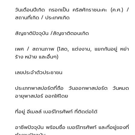
วันเดือนปีเกิด กรอกเป็น คริสศักราชนะคะ (ค.ศ.) /
สถานที่เกิด / ประเทศเกิด
สัญชาติปัจจุบัน /สัญชาติตอนเกิด
เพศ / สถานภาพ (โสด, แต่งงาน, แยกกันอยู่ หย่า
ร้าง หม้าย และอื่นๆ)
เลขประจำตัวประชาชน
ประเภทพาสปอร์ตที่ถือ วันออกพาสปอร์ต วันหมด
อายุพาสปอร์ ออกให้โดย
ที่อยู่ อีเมลล์ เบอร์โทรศัพท์ ที่ติดต่อได้
อาชีพปัจจุบัน พร้อมชื่อ เบอร์โทรศัพท์ และที่อยู่ของที่
ทำงานปัจจุบัน