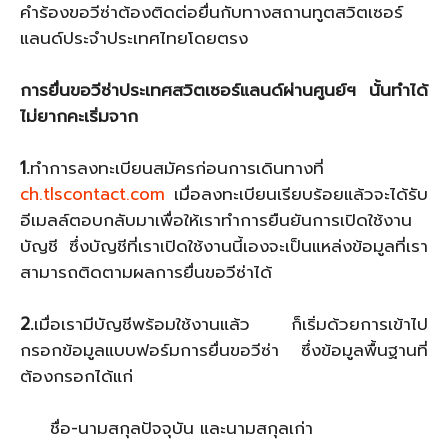
คำร้องขอวีซ่าต้องติดต่อยื่นกับทางสถานทูตสวิตเซอร์
แลนด์ประจำประเทศไทยโดยตรง
การยื่นขอวีซ่าประเทศสวิตเซอร์แลนด์ผ่านศูนย์ฯ นั้นทำได้
ไม่ยากคะเริ่มจาก
1.
ทำการลงทะเบียนสมัครก่อนการเดินทางที่
ch.tlscontact.com
เมื่อลงทะเบียนเรียบร้อยแล้วจะได้รับ
อีเมลล์ตอบกลับมาเพื่อให้เราทำการยืนยันการเปิดใช้งาน
บัญชี ซึ่งบัญชีที่เราเปิดใช้งานนี้เองจะเป็นแหล่งข้อมูลที่เรา
สามารถติดตามผลการยื่นขอวีซ่าได้
2.
เมื่อเรามีบัญชีพร้อมใช้งานแล้ว ก็เริ่มด้วยการเข้าไป
กรอกข้อมูลแบบฟอร์มการยื่นขอวีซ่า ซึ่งข้อมูลพื้นฐานที่
ต้องกรอกได้แก่
ชื่อ-นามสกุลปัจจุบัน และนามสกุลเก่า