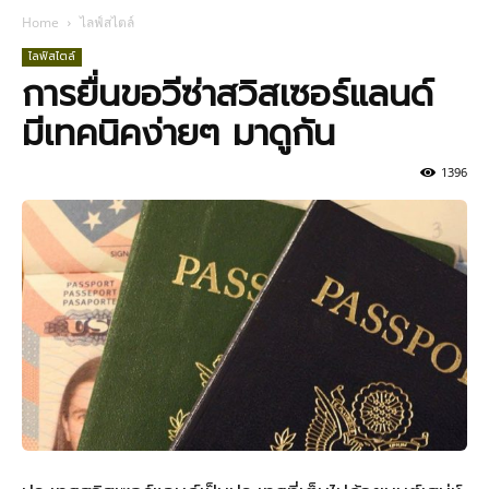
Home
ไลฟ์สไตล์
ไลฟ์สไตล์
การยื่นขอวีซ่าสวิสเซอร์แลนด์
มีเทคนิคง่ายๆ มาดูกัน
1396