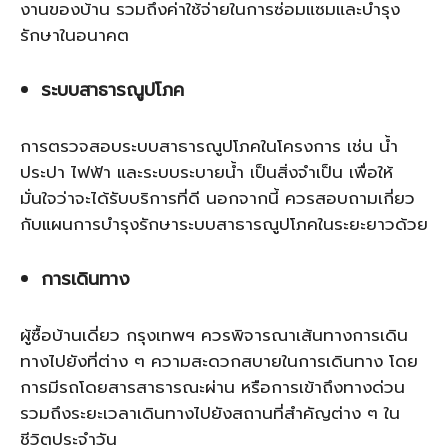
งานของบ้าน รวมถึงค่าใช้จ่ายในการซ่อมแซมและบำรุง
รักษาในอนาคต
ระบบสาธารณูปโภค
การตรวจสอบระบบสาธารณูปโภคในโครงการ เช่น น้ำ
ประปา ไฟฟ้า และระบบระบายน้ำ เป็นสิ่งจำเป็น เพื่อให้
มั่นใจว่าจะได้รับบริการที่ดี นอกจากนี้ ควรสอบถามเกี่ยว
กับแผนการบำรุงรักษาระบบสาธารณูปโภคในระยะยาวด้วย
การเดินทาง
ผู้ซื้อบ้านเดี่ยว กรุงเทพฯ ควรพิจารณาเส้นทางการเดิน
ทางไปยังที่ต่าง ๆ ความสะดวกสบายในการเดินทาง โดย
การมีรถโดยสารสาธารณะผ่าน หรือการเข้าถึงทางด่วน
รวมถึงระยะเวลาเดินทางไปยังสถานที่สำคัญต่าง ๆ ใน
ชีวิตประจำวัน