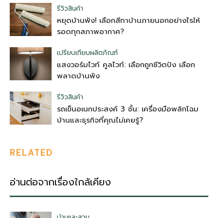
รีวิวสินค้า
หยุดบ้านพัง! เลือกสีทาบ้านภายนอกอย่างไรให้
รอดทุกสภาพอากาศ?
เปรียบเทียบผลิตภัณฑ์
แสงวอร์มไวท์ คูลไวท์: เลือกถูกชีวิตปัง เลือก
พลาดบ้านพัง
รีวิวสินค้า
รถเข็นอเนกประสงค์ 3 ชั้น: เครื่องมือพลิกโฉม
บ้านและธุรกิจที่คุณไม่เคยรู้?
RELATED
อ่านต่อจากเรื่องใกล้เคียง
บ้านและสวน