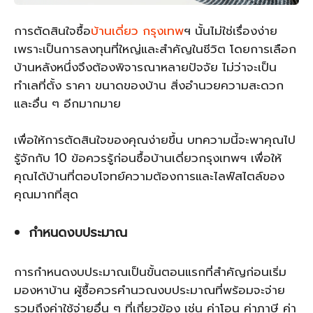
การตัดสินใจซื้อ
บ้านเดี่ยว กรุงเทพ
ฯ นั้นไม่ใช่เรื่องง่าย
เพราะเป็นการลงทุนที่ใหญ่และสำคัญในชีวิต โดยการเลือก
บ้านหลังหนึ่งจึงต้องพิจารณาหลายปัจจัย ไม่ว่าจะเป็น
ทำเลที่ตั้ง ราคา ขนาดของบ้าน สิ่งอำนวยความสะดวก
และอื่น ๆ อีกมากมาย
เพื่อให้การตัดสินใจของคุณง่ายขึ้น บทความนี้จะพาคุณไป
รู้จักกับ 10 ข้อควรรู้ก่อนซื้อบ้านเดี่ยวกรุงเทพฯ เพื่อให้
คุณได้บ้านที่ตอบโจทย์ความต้องการและไลฟ์สไตล์ของ
คุณมากที่สุด
กำหนดงบประมาณ
การกำหนดงบประมาณเป็นขั้นตอนแรกที่สำคัญก่อนเริ่ม
มองหาบ้าน ผู้ซื้อควรคำนวณงบประมาณที่พร้อมจะจ่าย
รวมถึงค่าใช้จ่ายอื่น ๆ ที่เกี่ยวข้อง เช่น ค่าโอน ค่าภาษี ค่า