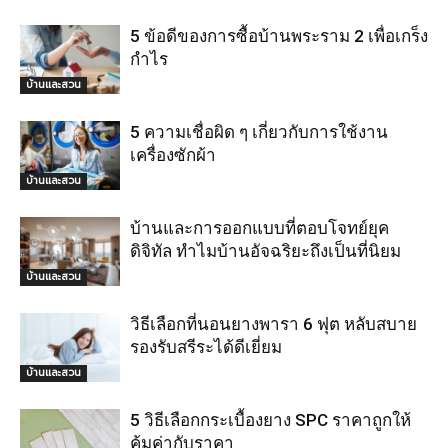
5 ข้อดีของการซื้อบ้านพระราม 2 เพื่อเกร็ง
กำไร
บ้านและสวน
5 ความเชื่อผิด ๆ เกี่ยวกับการใช้งาน
เครื่องซักผ้า
บ้านและสวน
บ้านและการออกแบบที่ตอบโจทย์ยุค
ดิจิทัล ทำไมบ้านอัจฉริยะถึงเป็นที่นิยม
บ้านและสวน
วิธีเลือกที่นอนยางพารา 6 ฟุต หลับสบาย
รองรับสรีระได้ดีเยี่ยม
บ้านและสวน
5 วิธีเลือกกระเบื้องยาง SPC ราคาถูกให้
คุ้มค่ากับราคา