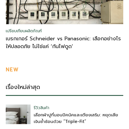
เปรียบเทียบผลิตภัณฑ์
เบรกเกอร์ Schneider vs Panasonic: เลือกอย่างไร
ให้ปลอดภัย ไม่ใช่แค่ ‘กันไฟดูด’
NEW
เรื่องใหม่ล่าสุด
รีวิวสินค้า
เลือกผ้าปูที่นอนปิคนิคและเตียงเสริม: หยุดเสีย
เงินซ้ำซ้อนด้วย “Triple-Fit”