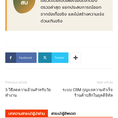
ใช้ชีวิตโดยเปิดเผยเงื่อนไขที่ต้อง
สบ
ตรวจล่าสุด แยกประสบการณ์ออก
จากข้อเท็จจริง และไม่สร้างความเร่ง
ด่วนเกินจริง
Facebook
Twitter
Previous article
Next article
5 วิธีลดความอ้วนสำหรับวัย
ระบบ CRM กุญแจความสำเร็จ
ทำงาน
ร้านค้าปลีกในยุคดิจิทัล
บทความสาระน่ารู้น่าอ่าน
สาระน่ารู้อัพเดต