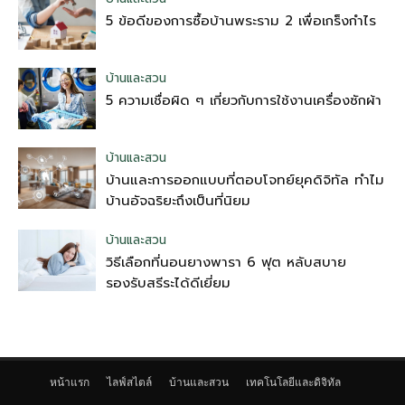
5 ข้อดีของการซื้อบ้านพระราม 2 เพื่อเกร็งกำไร
บ้านและสวน
5 ความเชื่อผิด ๆ เกี่ยวกับการใช้งานเครื่องซักผ้า
บ้านและสวน
บ้านและการออกแบบที่ตอบโจทย์ยุคดิจิทัล ทำไม
บ้านอัจฉริยะถึงเป็นที่นิยม
บ้านและสวน
วิธีเลือกที่นอนยางพารา 6 ฟุต หลับสบาย
รองรับสรีระได้ดีเยี่ยม
หน้าแรก
ไลฟ์สไตล์
บ้านและสวน
เทคโนโลยีและดิจิทัล