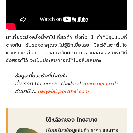
มาเที่ยวตรังครั้งนี้พาไปเที่ยวถ้ำ ซึ่งทั้ง 3 ถ้ำก็มีรูปแบบที่
ต่างกัน รับรองว่าคุณจะไม่รู้สึกเบื่อเลย มีแต่ตื่นตาตื่นใจ
และหวาดเสียว มาลองสัมผัสความงามของธรรมชาติที่
รังสรรค์ไว้ จะเป็นประสบการณ์ที่ไม่รู้ลืมเลยคะ
ข้อมูลเที่ยวตรังที่น่าสนใจ
ถ้ำมรกต Unseen in Thailand:
manager.co.th
ถ้ำเขาปินะ:
hatyaiairportthai.com
โต๊ะเลือกของ ไทยสบาย
เรียบเรียงข้อมูลสินค้า ราคา และการ