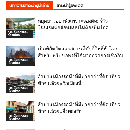
บทความสาระน่ารู้น่าอ่าน
สาระน่ารู้อัพเดต
หยุดยาวอย่าพังเพราะจองผิด: รีวิว
โรงแรมพักผ่อนแบบไม่ต้องบินไกล
การเดินทางและ
ท่องเที่ยว
เปิดพิกัดวัดและสถานที่ศักดิ์สิทธิ์ทั่วไทย
สำหรับทริปขอพรที่ได้มากกว่าการเช็กอิน
การเดินทางและ
ท่องเที่ยว
ลำปาง เมืองรถม้าที่มีมากกว่าที่คิด เที่ยว
ช้าๆ แล้วจะรักเมืองนี้
การเดินทางและ
ท่องเที่ยว
ลำปาง เมืองรถม้าที่มีมากกว่าที่คิด เที่ยว
ช้าๆ แล้วจะยิ่งหลงรัก
การเดินทางและ
ท่องเที่ยว