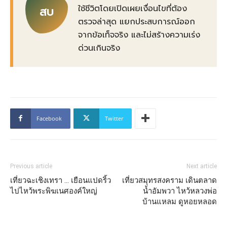
ใช้ชีวิตโดยเปิดเผยเงื่อนไขที่ต้อง
สบ
ตรวจล่าสุด แยกประสบการณ์ออก
จากข้อเท็จจริง และไม่สร้างความเร่ง
ด่วนเกินจริง
Facebook
Twitter
Previous article
Next article
เที่ยวฉะเชิงเทรา … เยือนแปดริ้ว
เที่ยวสมุทรสงคราม เดินตลาด
ไปไหว้พระพิฆเนศองค์ใหญ่
น้ำอัมพวา ไหว้หลวงพ่อ
บ้านแหลม ดูหอยหลอด