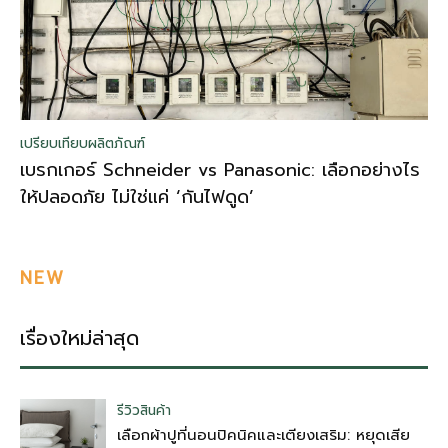
เปรียบเทียบผลิตภัณฑ์
เบรกเกอร์ Schneider vs Panasonic: เลือกอย่างไร
ให้ปลอดภัย ไม่ใช่แค่ ‘กันไฟดูด’
NEW
เรื่องใหม่ล่าสุด
รีวิวสินค้า
เลือกผ้าปูที่นอนปิคนิคและเตียงเสริม: หยุดเสีย