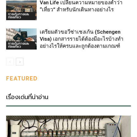
Van Life เปลี่ยนความหมายของคำว่า
“เที่ยว” สำหรับนักเดินทางอย่างไร
การเดินทางและ
ท่องเที่ยว
เตรียมตัวขอวีซ่าเชงเก้น (Schengen
Visa) เอกสารรายได้ต้องมีอะไรบ้างทำ
การเดินทางและ
อย่างไรให้ครบและถูกต้องตามเกณฑ์
ท่องเที่ยว
FEATURED
เรื่องเด่นที่น่าอ่าน