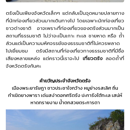
ตรังเป็นเพียงจังหวัดเล็กๆ แต่กลับเป็นจุดหมายปลายทาง
ที่นักท่องเที่ยวส่วนมากเดินทางไป โดยเฉพาะนักท่องเที่ยว
ชาวต่างชาติ อาจเพราะที่ท่องเที่ยวของตรังส่วนมากเป็น
สถานที่ธรรมชาติ ไม่ว่าจะเป็นเกาะ ทะเล ชายหาด หรือ ถ้ำ
ล้วนแต่เป็นความมหัศจรรย์ของธรรมชาติที่ไม่ควรพลาด
ไปเยี่ยมชม ตรังมีสถานที่ท่องเที่ยวทางธรรมชาติที่มีชื่อ
เสียงหลายแหล่ง แต่คราวนี้เราจะไป
เที่ยวตรัง
ลอดถ้ำที่
จังหวัดตรังกันคะ
คําขวัญประจําจังหวัดตรัง
เมืองพระยารัษฎา ชาวประชาใจกว้าง หมูย่างรสเลิศ ถิ่น
กำเนิดยางพารา เด่นสง่าดอกศรีตรัง ปะการังใต้ทะเล เสน่ห์
หาดทรายงาม น้ำตกสวยตระการตา