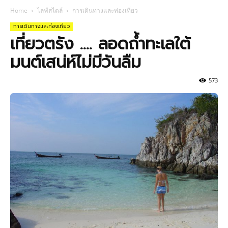
Home
ไลฟ์สไตล์
การเดินทางและท่องเที่ยว
การเดินทางและท่องเที่ยว
เที่ยวตรัง …. ลอดถ้ำทะเลใต้
มนต์เสน่ห์ไม่มีวันลืม
573