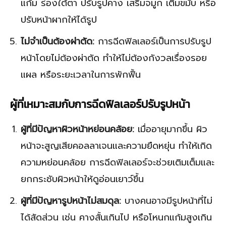
แก้ม ร่องใต้ตา ปรับรูปคาง เสริมจมูก เติมขมับ หรือ
ปรับหน้าผากให้ได้รูป
ไม่จำเป็นต้องผ่าตัด:
การฉีดฟิลเลอร์เป็นการปรับรูป
หน้าโดยไม่ต้องผ่าตัด ทำให้ไม่ต้องกังวลเรื่องรอย
แผล หรือระยะเวลาในการพักฟื้น
ผู้ที่เหมาะสมกับการฉีดฟิลเลอร์ปรับรูปหน้า
ผู้ที่มีปัญหาผิวหน้าหย่อนคล้อย:
เมื่ออายุมากขึ้น ผิว
หน้าจะสูญเสียคอลลาเจนและความยืดหยุ่น ทำให้เกิด
ความหย่อนคล้อย การฉีดฟิลเลอร์จะช่วยเติมเต็มและ
ยกกระชับผิวหน้าให้ดูอ่อนเยาว์ขึ้น
ผู้ที่มีปัญหารูปหน้าไม่สมดุล:
บางคนอาจมีรูปหน้าที่ไม่
ได้สัดส่วน เช่น คางสั้นเกินไป หรือโหนกแก้มสูงเกิน