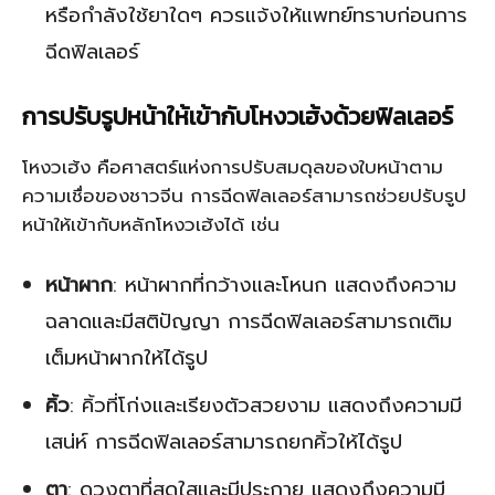
หรือกำลังใช้ยาใดๆ ควรแจ้งให้แพทย์ทราบก่อนการ
ฉีดฟิลเลอร์
การปรับรูปหน้าให้เข้ากับโหงวเฮ้งด้วยฟิลเลอร์
โหงวเฮ้ง คือศาสตร์แห่งการปรับสมดุลของใบหน้าตาม
ความเชื่อของชาวจีน การฉีดฟิลเลอร์สามารถช่วยปรับรูป
หน้าให้เข้ากับหลักโหงวเฮ้งได้ เช่น
หน้าผาก
: หน้าผากที่กว้างและโหนก แสดงถึงความ
ฉลาดและมีสติปัญญา การฉีดฟิลเลอร์สามารถเติม
เต็มหน้าผากให้ได้รูป
คิ้ว
: คิ้วที่โก่งและเรียงตัวสวยงาม แสดงถึงความมี
เสน่ห์ การฉีดฟิลเลอร์สามารถยกคิ้วให้ได้รูป
ตา
: ดวงตาที่สดใสและมีประกาย แสดงถึงความมี