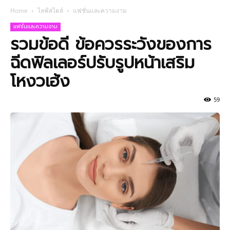
Home
ไลฟ์สไตล์
แฟชั่นและความงาม
แฟชั่นและความงาม
รวมข้อดี ข้อควรระวังของการ
ฉีดฟิลเลอร์ปรับรูปหน้าเสริม
โหงวเฮ้ง
59