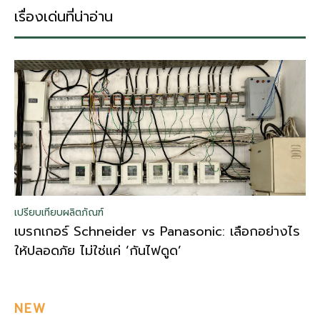
เรื่องเด่นที่น่าอ่าน
เปรียบเทียบผลิตภัณฑ์
เบรกเกอร์ Schneider vs Panasonic: เลือกอย่างไร
ให้ปลอดภัย ไม่ใช่แค่ ‘กันไฟดูด’
NEW