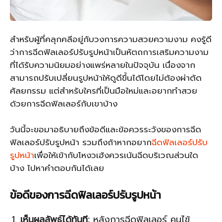
สำหรับผู้ที่คลุกคลีอยู่กับวงการความสวยความงาม คงรู้ดี
ว่าการฉีดฟิลเลอร์ปรับรูปหน้าเป็นหัตถการเสริมความงาม
ที่ได้รับความนิยมอย่างแพร่หลายในปัจจุบัน เนื่องจาก
สามารถปรับเปลี่ยนรูปหน้าให้ดูดีขึ้นได้โดยไม่ต้องผ่าตัด
ศัลยกรรม แต่สำหรับใครที่เป็นมือใหม่และอยากทำสวย
ด้วยการฉีดฟิลเลอร์กับเขาบ้าง
วันนี้จะขอมาอธิบายถึงข้อดีและข้อควรระวังของการฉีด
ฟิลเลอร์ปรับรูปหน้า รวมถึงถ้าหากอยาก
ฉีดฟิลเลอร์ปรับ
รูปหน้า
เพื่อให้เข้ากับโหงวเฮ้งควรเน้นฉีดบริเวณส่วนใด
บ้าง ไปหาคำตอบกันได้เลย
ข้อดีของการฉีดฟิลเลอร์ปรับรูปหน้า
เห็นผลลัพธ์ได้ทันที:
หลังการฉีดฟิลเลอร์ คนไข้