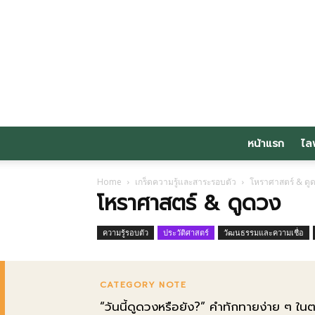
หน้าแรก
ไล
Home
เกร็ดความรู้และสาระรอบตัว
โหราศาสตร์ & ดู
โหราศาสตร์ & ดูดวง
ความรู้รอบตัว
ประวัติศาสตร์
วัฒนธรรมและความเชื่อ
CATEGORY NOTE
“วันนี้ดูดวงหรือยัง?” คำทักทายง่าย ๆ ใ