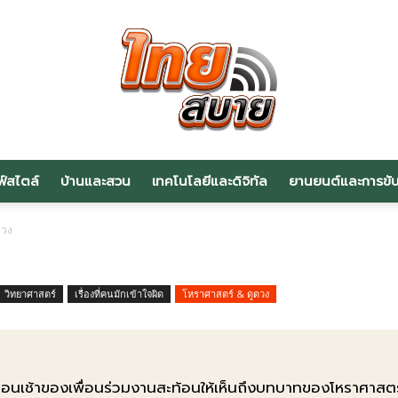
ฟ์สไตล์
บ้านและสวน
เทคโนโลยีและดิจิทัล
ยานยนต์และการขับข
สาระ
ดวง
วิทยาศาสตร์
เรื่องที่คนมักเข้าใจผิด
โหราศาสตร์ & ดูดวง
น่า
นตอนเช้าของเพื่อนร่วมงานสะท้อนให้เห็นถึงบทบาทของโหราศาสตร