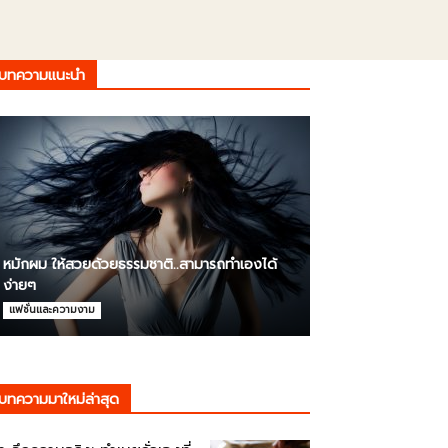
บทความแนะนำ
หมักผม ให้สวยด้วยธรรมชาติ..สามารถทำเองได้
ง่ายๆ
แฟชั่นและความงาม
บทความมาใหม่ล่าสุด