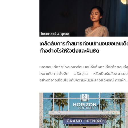
โหราศาสตร์ & ดูดวง
เคล็ดลับการทำสมาธิก่อนเข้านอนขอเลขเด็
ทำอย่างไรให้ใจนิ่งและฝันชัด
หลายคนเชื่อว่าช่วงเวลาก่อนนอนคือจังหวะที่จิตใจสงบที่ส
เหมาะกับการตั้งจิต อธิษฐาน หรือเปิดรับสัญญาณ
อย่างที่อาจเชื่อมโยงกับความฝันและลางสังหรณ์ การฝึก...