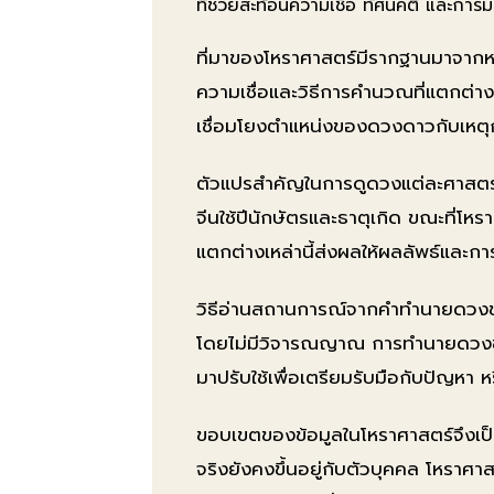
ที่ช่วยสะท้อนความเชื่อ ทัศนคติ และก
ที่มาของโหราศาสตร์มีรากฐานมาจาก
ความเชื่อและวิธีการคำนวณที่แตกต่างก
เชื่อมโยงตำแหน่งของดวงดาวกับเหตุก
ตัวแปรสำคัญในการดูดวงแต่ละศาสตร์น
จีนใช้ปีนักษัตรและธาตุเกิด ขณะที่
แตกต่างเหล่านี้ส่งผลให้ผลลัพธ์และกา
วิธีอ่านสถานการณ์จากคำทำนายดวงชะตา
โดยไม่มีวิจารณญาณ การทำนายดวงชะ
มาปรับใช้เพื่อเตรียมรับมือกับปัญหา ห
ขอบเขตของข้อมูลในโหราศาสตร์จึงเป็น
จริงยังคงขึ้นอยู่กับตัวบุคคล โหราศาสตร