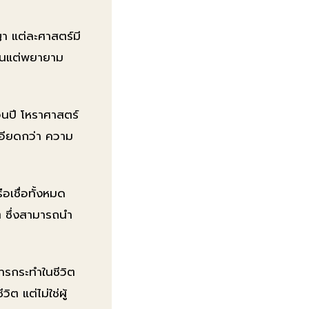
 แต่ละศาสตร์มี
้วนแต่พยายาม
อนปี โหราศาสตร์
เอียดกว่า ความ
อเชื่อทั้งหมด
 ซึ่งสามารถนำ
การกระทำในชีวิต
ต แต่ไม่ใช่ผู้