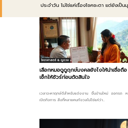
ประจำวัน ไม่ใช่แค่เรื่องโชคชะตา แต่ยังเป็นมุ
โหราศาสตร์ & ดูดวง
เลือกหมอดูดูฤกษ์มงคลยังไงให้น่าเชื่อถือ
เช็กให้ชัวร์ก่อนตัดสินใจ
เวลาจะหาฤกษ์ดีสำหรับแต่งงาน ขึ้นบ้านใหม่ ออกรถ ห
เปิดกิจการ สิ่งที่หลายคนกังวลไม่ใช่แค่ว่า...