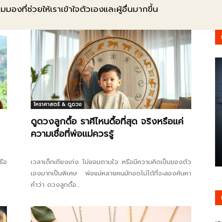
มมองที่ช่วยให้เราเข้าใจตัวเองและผู้อื่นมากขึ้น
รู้
วา
โหราศาสตร์ & ดูดวง
ดูดวงลูกดื้อ ราศีไหนดื้อที่สุด จริงหรือแค่
ความเชื่อที่พ่อแม่ควรรู้
ไร
รือ
เวลาเด็กเถียงเก่ง ไม่ยอมตามใจ หรือมีความคิดเป็นของตัว
เองมากเป็นพิเศษ พ่อแม่หลายคนมักอดไม่ได้ที่จะลองค้นหา
คำว่า ดวงลูกดื้อ...
ตี้