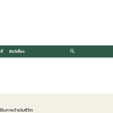
ี่
สัตว์เลี้ยง
์ในการดำเนินชีวิต