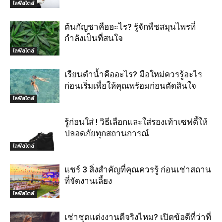
ไลฟ์สไตล์
ต้นกัญชาคืออะไร? รู้จักพืชสมุนไพรที่
กำลังเป็นที่สนใจ
ไลฟ์สไตล์
เรียนดำน้ำคืออะไร? มือใหม่ควรรู้อะไร
ก่อนเริ่มเพื่อให้คุณพร้อมก่อนตัดสินใจ
ไลฟ์สไตล์
รู้ก่อนใส่ ! วิธีเลือกและใส่รองเท้าเซฟตี้ให้
ปลอดภัยทุกสถานการณ์
ไลฟ์สไตล์
แชร์ 3 สิ่งสำคัญที่คุณควรรู้ ก่อนเช่าสถาน
ที่จัดงานเลี้ยง
ไลฟ์สไตล์
เช่าชุดแต่งงานดีจริงไหม? เปิดข้อดีที่ว่าที่