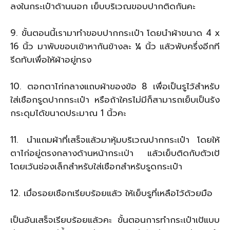
ลงในกระเป๋าด้านนอก เย็บบริเวณขอบปากติดกันคะ
9. ขั้นตอนนี้เรามาทำขอบปากกระเป๋า โดยนำผ้าขนาด 4 x
16 นิ้ว มาพับขอบเข้าหากันข้างละ ¼ นิ้ว แล้วพับครึ่งอีกที
รีดทับเพื่อให้ผ้าอยู่ทรง
10. ตอกตาไก่กลางแถบผ้าของข้อ 8 เพื่อเป็นรูไว้สำหรับ
ใส่เชือกรูดปากกระเป๋า หรือถ้าใครไม่มีก็สามารถเย็บเป็นรัง
กระดุมได้ขนาดประมาณ 1 นิ้วคะ
11. นำแถมผ้าที่เสร็จแล้วมาหุ้มบริเวณปากกระเป๋า โดยให้
ตาไก่อยู่ตรงกลางด้านหน้ากระเป่า แล้วเย็บติดกับตัวเป้
โดยเว้นช่องเล็กสำหรับใส่เชือกสำหรับรูดกระเป๋า
12. เมื่อรอยเชือกเรียบร้อยแล้ว ให้เย็บรูที่เหลือไว้ด้วยมือ
เป็นอันเสร็จเรียบร้อยแล้วคะ ขั้นตอนการทำกระเป๋าเป้แบบ