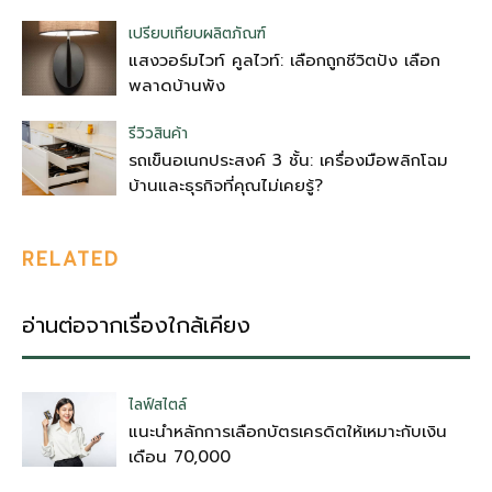
เปรียบเทียบผลิตภัณฑ์
แสงวอร์มไวท์ คูลไวท์: เลือกถูกชีวิตปัง เลือก
พลาดบ้านพัง
รีวิวสินค้า
รถเข็นอเนกประสงค์ 3 ชั้น: เครื่องมือพลิกโฉม
บ้านและธุรกิจที่คุณไม่เคยรู้?
RELATED
อ่านต่อจากเรื่องใกล้เคียง
ไลฟ์สไตล์
แนะนำหลักการเลือกบัตรเครดิตให้เหมาะกับเงิน
เดือน 70,000