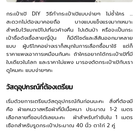
กระเป๋าเป้ DIY วิธีทำกระเป๋าเป้แบบง่ายๆ ไม่ซ้ำใคร …
สะดวกไม่ต้องมาคอยถือ บางแบบแข็งแรงมากเหมาะ
สำหรับไว้แบกเป้ไปเที่ยวค้างคืน ไปเดินป่า หรือจะเป็นกระ
เป๋าชื่อดังเชื้อสายญี่ปุ่น ก็มีดีไซด์และสีสันออกมาหลาย
แบบ ผู้บริโภคอย่างเราก็สนุกในการเลือกซื้อมาใช้ แต่ก็
ราคาแพงเอาการเหมือนกันคะ ถ้าใครอยากได้กระเป๋าเป้ที่มี
ใบเดียวในโลก และราคาไม่แพง มารองตัดกระเป๋าเป้กับเรา
ดูไหมคะ แบบง่ายๆคะ
วัสดุอุปกรณ์ที่ต้องเตรียม
เริ่มด้วยการเตรียมวัสดุอุปกรณ์กันก่อนนะคะ สิ่งที่ต้องมี
คือ ผ้าแคนวาสหรือผ้าที่มีเนื้อหนา ประมาณ 1-2 เมตร
เลือกลายที่ชอบได้เลยนะคะ ผ้าสำหรับทำซับใน 1 เมตร
เชือกสำหรับรูดกระเป๋าประมาณ 40 นิ้ว ตาไก่ 2 คู่