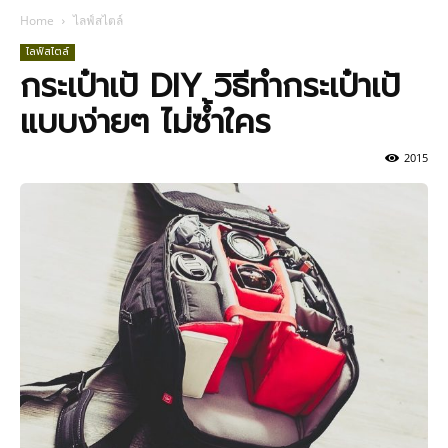
Home
ไลฟ์สไตล์
ไลฟ์สไตล์
กระเป๋าเป้ DIY วิธีทำกระเป๋าเป้
แบบง่ายๆ ไม่ซ้ำใคร
2015