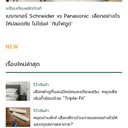
เปรียบเทียบผลิตภัณฑ์
เบรกเกอร์ Schneider vs Panasonic: เลือกอย่างไร
ให้ปลอดภัย ไม่ใช่แค่ ‘กันไฟดูด’
NEW
เรื่องใหม่ล่าสุด
รีวิวสินค้า
เลือกผ้าปูที่นอนปิคนิคและเตียงเสริม: หยุดเสีย
เงินซ้ำซ้อนด้วย “Triple-Fit”
รีวิวสินค้า
หยุดบ้านพัง! เลือกสีทาบ้านภายนอกอย่างไรให้
รอดทุกสภาพอากาศ?