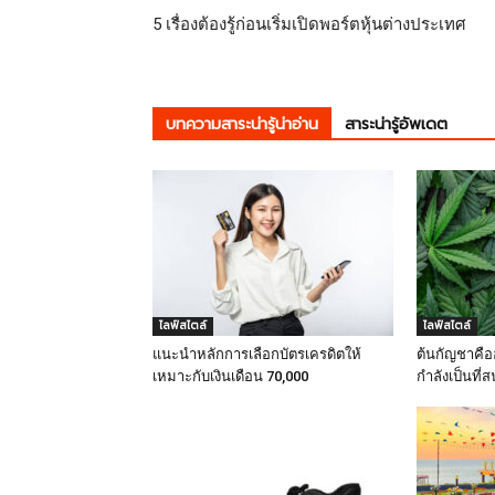
5 เรื่องต้องรู้ก่อนเริ่มเปิดพอร์ตหุ้นต่างประเทศ
บทความสาระน่ารู้น่าอ่าน
สาระน่ารู้อัพเดต
ไลฟ์สไตล์
ไลฟ์สไตล์
แนะนำหลักการเลือกบัตรเครดิตให้
ต้นกัญชาคืออ
เหมาะกับเงินเดือน 70,000
กำลังเป็นที่