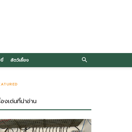
ี่
สัตว์เลี้ยง
EATURED
ื่องเด่นที่น่าอ่าน