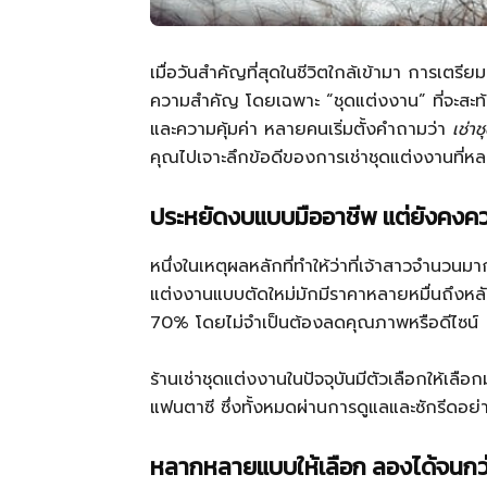
เมื่อวันสำคัญที่สุดในชีวิตใกล้เข้ามา การเตรีย
ความสำคัญ โดยเฉพาะ “ชุดแต่งงาน” ที่จะสะ
และความคุ้มค่า หลายคนเริ่มตั้งคำถามว่า
เช่า
คุณไปเจาะลึกข้อดีของการเช่าชุดแต่งงานที่ห
ประหยัดงบแบบมืออาชีพ แต่ยังคงค
หนึ่งในเหตุผลหลักที่ทำให้ว่าที่เจ้าสาวจำนวนม
แต่งงานแบบตัดใหม่มักมีราคาหลายหมื่นถึงหลั
70% โดยไม่จำเป็นต้องลดคุณภาพหรือดีไซน์
ร้านเช่าชุดแต่งงานในปัจจุบันมีตัวเลือกให้เลื
แฟนตาซี ซึ่งทั้งหมดผ่านการดูแลและซักรีดอย่า
หลากหลายแบบให้เลือก ลองได้จนกว่