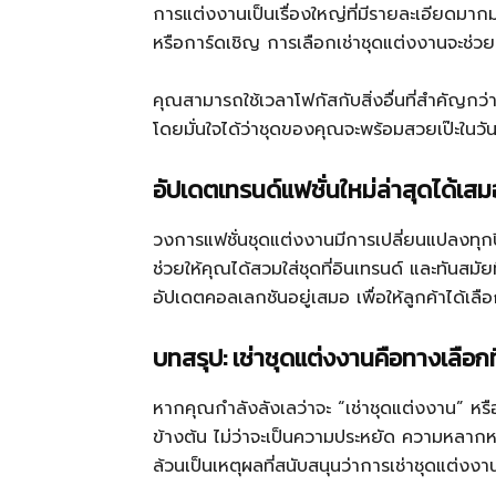
การแต่งงานเป็นเรื่องใหญ่ที่มีรายละเอียดมากม
หรือการ์ดเชิญ การเลือกเช่าชุดแต่งงานจะช่วย
คุณสามารถใช้เวลาโฟกัสกับสิ่งอื่นที่สำคัญกว
โดยมั่นใจได้ว่าชุดของคุณจะพร้อมสวยเป๊ะในว
อัปเดตเทรนด์แฟชั่นใหม่ล่าสุดได้เสม
วงการแฟชั่นชุดแต่งงานมีการเปลี่ยนแปลงทุกปี 
ช่วยให้คุณได้สวมใส่ชุดที่อินเทรนด์ และทันสมัยที
อัปเดตคอลเลกชันอยู่เสมอ เพื่อให้ลูกค้าได้เล
บทสรุป: เช่าชุดแต่งงานคือทางเลือกที่ 
หากคุณกำลังลังเลว่าจะ “เช่าชุดแต่งงาน” หรื
ข้างต้น ไม่ว่าจะเป็นความประหยัด ความหลา
ล้วนเป็นเหตุผลที่สนับสนุนว่าการเช่าชุดแต่งงาน