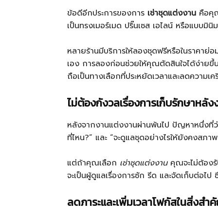
ข้อดีอีกประการของการ
เช่าชุดแต่งงาน
คือคุ
เป็นทรงเมอร์เมด ปริ๊นเซส เอไลน์ หรือแบบมินิ
หลายร้านมีบริการให้ลองชุดฟรีหรือในราคาย่อม
เอง การลองก่อนช่วยให้คุณตัดสินใจได้ง่ายข
ถือเป็นทางเลือกที่ประหยัดเวลาและลดความเค
ไม่ต้องกังวลเรื่องการเก็บรักษาหลัง
หลังจากงานแต่งงานผ่านพ้นไป ปัญหาหนึ่งที่ว่าท
ที่ไหน?” และ “จะดูแลชุดอย่างไรให้ยังคงสภาพ
แต่ถ้าคุณเลือก
เช่าชุดแต่งงาน
คุณจะไม่ต้องรั
จะเป็นผู้ดูแลเรื่องการซัก รีด และจัดเก็บต่อไ
ลดภาระและเพิ่มเวลาโฟกัสในสิ่งสำค