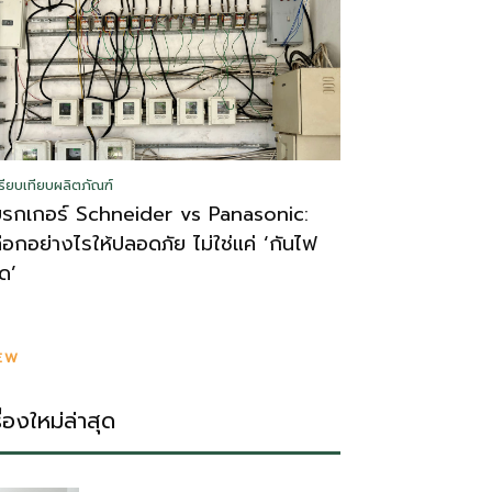
รียบเทียบผลิตภัณฑ์
บรกเกอร์ Schneider vs Panasonic:
ลือกอย่างไรให้ปลอดภัย ไม่ใช่แค่ ‘กันไฟ
ูด’
EW
รื่องใหม่ล่าสุด