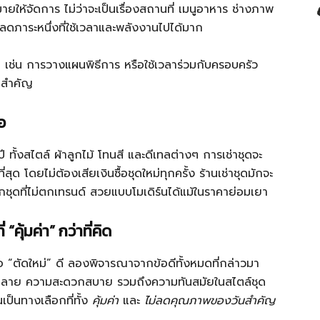
ายให้จัดการ ไม่ว่าจะเป็นเรื่องสถานที่ เมนูอาหาร ช่างภาพ
ลดภาระหนึ่งที่ใช้เวลาและพลังงานไปได้มาก
่า เช่น การวางแผนพิธีการ หรือใช้เวลาร่วมกับครอบครัว
ันสำคัญ
อ
ทั้งสไตล์ ผ้าลูกไม้ โทนสี และดีเทลต่างๆ การเช่าชุดจะ
่สุด โดยไม่ต้องเสียเงินซื้อชุดใหม่ทุกครั้ง ร้านเช่าชุดมักจะ
ือกชุดที่ไม่ตกเทรนด์ สวยแบบโมเดิร์นได้แม้ในราคาย่อมเยา
“คุ้มค่า” กว่าที่คิด
อ “ตัดใหม่” ดี ลองพิจารณาจากข้อดีทั้งหมดที่กล่าวมา
กหลาย ความสะดวกสบาย รวมถึงความทันสมัยในสไตล์ชุด
เป็นทางเลือกที่ทั้ง
คุ้มค่า
และ
ไม่ลดคุณภาพของวันสำคัญ