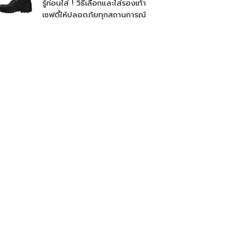
รู้ก่อนใส่ ! วิธีเลือกและใส่รองเท้า
เซฟตี้ให้ปลอดภัยทุกสถานการณ์