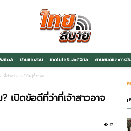
ฟ์สไตล์
บ้านและสวน
เทคโนโลยีและดิจิทัล
ยานยนต์และการขับข
สาระ
่าที่เจ้าสาวอาจยังไม่รู้ทั้งหมด
F
 เปิดข้อดีที่ว่าที่เจ้าสาวอาจ
เร
น่า
47