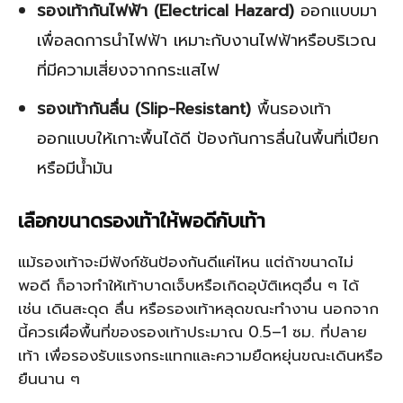
รองเท้ากันไฟฟ้า (Electrical Hazard)
ออกแบบมา
เพื่อลดการนำไฟฟ้า เหมาะกับงานไฟฟ้าหรือบริเวณ
ที่มีความเสี่ยงจากกระแสไฟ
รองเท้ากันลื่น (Slip-Resistant)
พื้นรองเท้า
ออกแบบให้เกาะพื้นได้ดี ป้องกันการลื่นในพื้นที่เปียก
หรือมีน้ำมัน
เลือกขนาดรองเท้าให้พอดีกับเท้า
แม้รองเท้าจะมีฟังก์ชันป้องกันดีแค่ไหน แต่ถ้าขนาดไม่
พอดี ก็อาจทำให้เท้าบาดเจ็บหรือเกิดอุบัติเหตุอื่น ๆ ได้
เช่น เดินสะดุด ลื่น หรือรองเท้าหลุดขณะทำงาน นอกจาก
นี้ควรเผื่อพื้นที่ของรองเท้าประมาณ 0.5–1 ซม. ที่ปลาย
เท้า เพื่อรองรับแรงกระแทกและความยืดหยุ่นขณะเดินหรือ
ยืนนาน ๆ