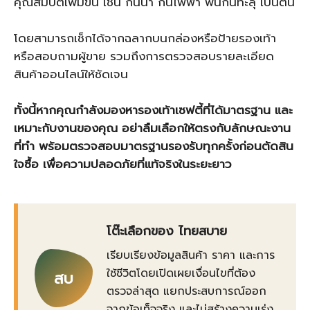
คุณสมบัติเพิ่มขึ้น เช่น กันน้ำ กันไฟฟ้า พื้นกันทะลุ เป็นต้น
โดยสามารถเช็กได้จากฉลากบนกล่องหรือป้ายรองเท้า
หรือสอบถามผู้ขาย รวมถึงการตรวจสอบรายละเอียด
สินค้าออนไลน์ให้ชัดเจน
ทั้งนี้หากคุณกำลังมองหารองเท้าเซฟตี้ที่ได้มาตรฐาน และ
เหมาะกับงานของคุณ อย่าลืมเลือกให้ตรงกับลักษณะงาน
ที่ทำ พร้อมตรวจสอบมาตรฐานรองรับทุกครั้งก่อนตัดสิน
ใจซื้อ เพื่อความปลอดภัยที่แท้จริงในระยะยาว
โต๊ะเลือกของ ไทยสบาย
เรียบเรียงข้อมูลสินค้า ราคา และการ
ใช้ชีวิตโดยเปิดเผยเงื่อนไขที่ต้อง
สบ
ตรวจล่าสุด แยกประสบการณ์ออก
จากข้อเท็จจริง และไม่สร้างความเร่ง