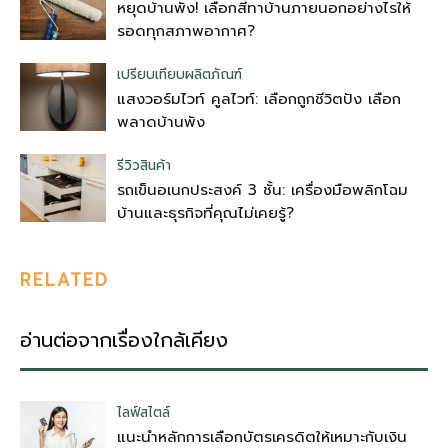
หยุดบ้านพัง! เลือกสีทาบ้านภายนอกอย่างไรให้
รอดทุกสภาพอากาศ?
เปรียบเทียบผลิตภัณฑ์
แสงวอร์มไวท์ คูลไวท์: เลือกถูกชีวิตปัง เลือก
พลาดบ้านพัง
รีวิวสินค้า
รถเข็นอเนกประสงค์ 3 ชั้น: เครื่องมือพลิกโฉม
บ้านและธุรกิจที่คุณไม่เคยรู้?
RELATED
อ่านต่อจากเรื่องใกล้เคียง
ไลฟ์สไตล์
แนะนำหลักการเลือกบัตรเครดิตให้เหมาะกับเงิน