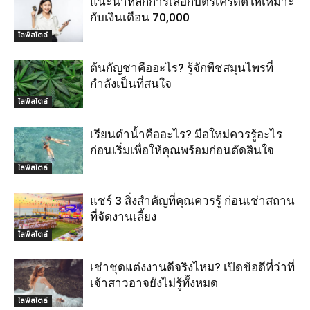
แนะนำหลักการเลือกบัตรเครดิตให้เหมาะ
กับเงินเดือน 70,000
ไลฟ์สไตล์
ต้นกัญชาคืออะไร? รู้จักพืชสมุนไพรที่
กำลังเป็นที่สนใจ
ไลฟ์สไตล์
เรียนดำน้ำคืออะไร? มือใหม่ควรรู้อะไร
ก่อนเริ่มเพื่อให้คุณพร้อมก่อนตัดสินใจ
ไลฟ์สไตล์
แชร์ 3 สิ่งสำคัญที่คุณควรรู้ ก่อนเช่าสถาน
ที่จัดงานเลี้ยง
ไลฟ์สไตล์
เช่าชุดแต่งงานดีจริงไหม? เปิดข้อดีที่ว่าที่
เจ้าสาวอาจยังไม่รู้ทั้งหมด
ไลฟ์สไตล์