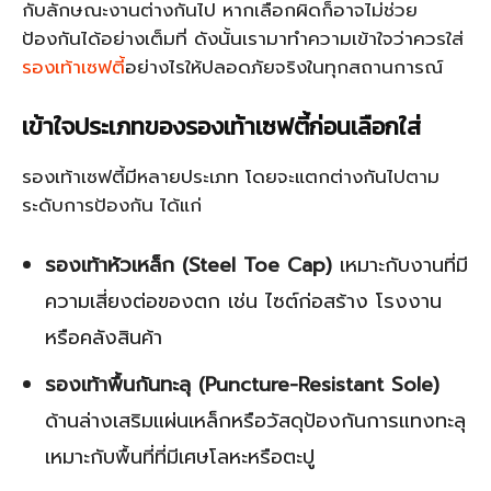
กับลักษณะงานต่างกันไป หากเลือกผิดก็อาจไม่ช่วย
ป้องกันได้อย่างเต็มที่ ดังนั้นเรามาทำความเข้าใจว่าควรใส่
รองเท้าเซฟตี้
อย่างไรให้ปลอดภัยจริงในทุกสถานการณ์
เข้าใจประเภทของรองเท้าเซฟตี้ก่อนเลือกใส่
รองเท้าเซฟตี้มีหลายประเภท โดยจะแตกต่างกันไปตาม
ระดับการป้องกัน ได้แก่
รองเท้าหัวเหล็ก (Steel Toe Cap)
เหมาะกับงานที่มี
ความเสี่ยงต่อของตก เช่น ไซต์ก่อสร้าง โรงงาน
หรือคลังสินค้า
รองเท้าพื้นกันทะลุ (Puncture-Resistant Sole)
ด้านล่างเสริมแผ่นเหล็กหรือวัสดุป้องกันการแทงทะลุ
เหมาะกับพื้นที่ที่มีเศษโลหะหรือตะปู