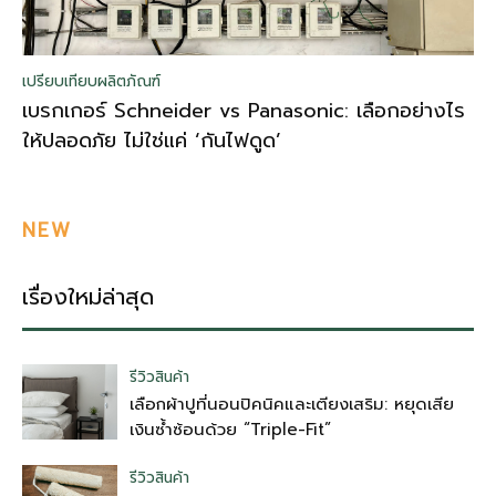
เปรียบเทียบผลิตภัณฑ์
เบรกเกอร์ Schneider vs Panasonic: เลือกอย่างไร
ให้ปลอดภัย ไม่ใช่แค่ ‘กันไฟดูด’
NEW
เรื่องใหม่ล่าสุด
รีวิวสินค้า
เลือกผ้าปูที่นอนปิคนิคและเตียงเสริม: หยุดเสีย
เงินซ้ำซ้อนด้วย “Triple-Fit”
รีวิวสินค้า