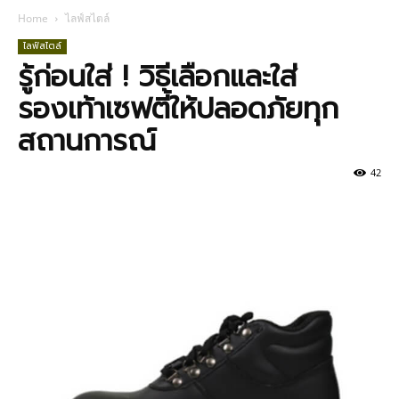
Home
ไลฟ์สไตล์
ไลฟ์สไตล์
รู้ก่อนใส่ ! วิธีเลือกและใส่
รองเท้าเซฟตี้ให้ปลอดภัยทุก
สถานการณ์
42