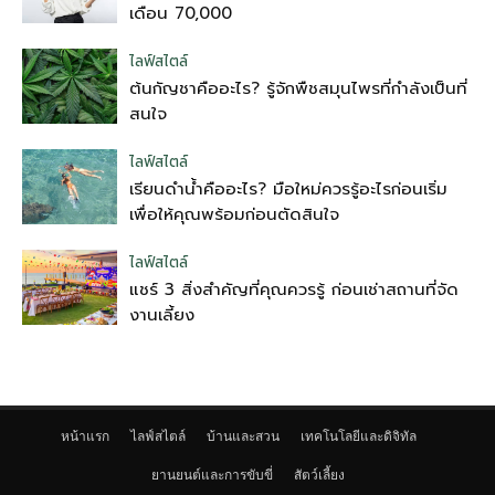
เดือน 70,000
ไลฟ์สไตล์
ต้นกัญชาคืออะไร? รู้จักพืชสมุนไพรที่กำลังเป็นที่
สนใจ
ไลฟ์สไตล์
เรียนดำน้ำคืออะไร? มือใหม่ควรรู้อะไรก่อนเริ่ม
เพื่อให้คุณพร้อมก่อนตัดสินใจ
ไลฟ์สไตล์
แชร์ 3 สิ่งสำคัญที่คุณควรรู้ ก่อนเช่าสถานที่จัด
งานเลี้ยง
หน้าแรก
ไลฟ์สไตล์
บ้านและสวน
เทคโนโลยีและดิจิทัล
ยานยนต์และการขับขี่
สัตว์เลี้ยง