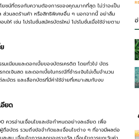
R
ะโยชน์ที่ตรงกับความต้องการของคุณมากที่สุด ไม่ว่าจะเป็น
นลดร้านค้า หรือสิทธิพิเศษอื่น ๆ นอกจากนี้ อย่าลืม
อ
บให้ เช่น โปรโมชั่นสมัครบัตรใหม่ โปรโมชั่นเมื่อใช้จ่ายตาม
้ย
รรมเนียมและดอกเบี้ยของบัตรเครดิต โดยทั่วไป บัตร
รกดเงินสด และดอกเบี้ยในกรณีที่ชำระเงินไม่เต็มจำนวน
ะบัตร และเลือกบัตรที่มีค่าใช้จ่ายที่เหมาะสมกับงบ
เอียด
00 ควรอ่านเงื่อนไขและข้อกำหนดอย่างละเอียด เพื่อ
ู้ถือบัตร รวมถึงข้อจำกัดและเงื่อนไขต่าง ๆ ที่อาจมีผลต่อ
แนนสะสม เงื่อนไขการแลกของรางวัล เงื่อนไขการยกเว้นค่า