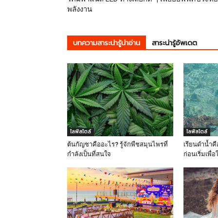
พลังงาน
บทความสาระน่ารู้น่าอ่าน
สาระน่ารู้อัพเดต
ไลฟ์สไตล์
ไลฟ์สไตล์
ต้นกัญชาคืออะไร? รู้จักพืชสมุนไพรที่
เรียนดำน้ำค
กำลังเป็นที่สนใจ
ก่อนเริ่มเพื