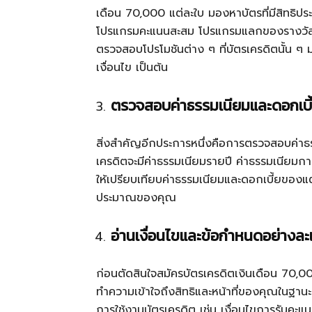
เดือน 70,000 แต่ละใบ มองหาบัตรที่มีสิทธิปร
โปรแกรมคะแนนสะสม โปรแกรมแลกของรางวัล ส่ว
ตรวจสอบโปรโมชันต่าง ๆ ที่บัตรเครดิตนั้น ๆ มอ
เงื่อนไข เป็นต้น
ตรวจสอบค่าธรรมเนียมและดอกเบี
สิ่งสำคัญอีกประการหนึ่งคือการตรวจสอบค่าธ
เครดิตจะมีค่าธรรมเนียมรายปี ค่าธรรมเนียมกา
ให้เปรียบเทียบค่าธรรมเนียมและดอกเบี้ยของแต่ล
ประมาณของคุณ
อ่านเงื่อนไขและข้อกำหนดอย่างละ
ก่อนตัดสินใจสมัครบัตรเครดิตเงินเดือน 70,0
ทำความเข้าใจถึงสิทธิและหน้าที่ของคุณในฐานะผ
การใช้งานบัตรเครดิต เช่น เงื่อนไขการรับคะ