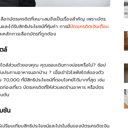
เลือกบัตรเครดิตที่เหมาะสมจึงเป็นเรื่องสำคัญ เพราะบัตร
และได้รับสิทธิประโยชน์ที่คุ้มค่า การมี
บัตรเครดิตเงินเดือน
ละหลักการเลือกบัตรที่ถูกต้อง
ไทย
ตล์
สไตล์ส่วนตัวของคุณ คุณชอบเดินทางบ่อยหรือไม่? ช้อป
รรับประทานอาหารนอกบ้าน ? เมื่อเข้าใจไลฟ์สไตล์ของตัว
สบาย(ดอท)คอม
 70,000 ที่มีสิทธิประโยชน์ที่ตอบโจทย์ได้มากที่สุด เช่น
วดท่องเที่ยว บัตรเครดิตที่ให้ส่วนลดร้านอาหาร หรือบัตร
็นต้น
มชัน
รียบเทียบสิทธิประโยชน์และโปรโมชั่นของบัตรเครดิตเงิน