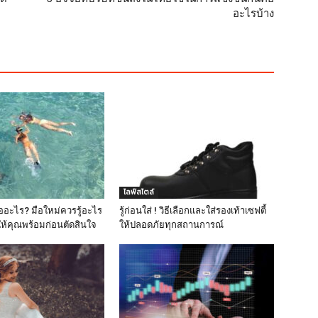
อะไรบ้าง
ไลฟ์สไตล์
ืออะไร? มือใหม่ควรรู้อะไร
รู้ก่อนใส่ ! วิธีเลือกและใส่รองเท้าเซฟตี้
่อให้คุณพร้อมก่อนตัดสินใจ
ให้ปลอดภัยทุกสถานการณ์