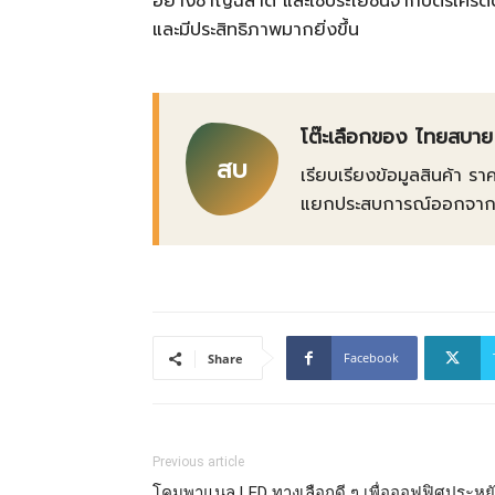
อย่างชาญฉลาด และใช้ประโยชน์จากบัตรเครดิตไ
และมีประสิทธิภาพมากยิ่งขึ้น
โต๊ะเลือกของ ไทยสบาย
สบ
เรียบเรียงข้อมูลสินค้า รา
แยกประสบการณ์ออกจากข้อเ
Facebook
Share
Previous article
โคมพาแนล LED ทางเลือกดี ๆ เพื่อออฟฟิศประหย