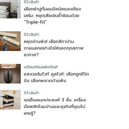
รีวิวสินค้า
เลือกผ้าปูที่นอนปิคนิคและเตียง
เสริม: หยุดเสียเงินซ้ำซ้อนด้วย
“Triple-Fit”
รีวิวสินค้า
หยุดบ้านพัง! เลือกสีทาบ้าน
ภายนอกอย่างไรให้รอดทุกสภาพ
อากาศ?
เปรียบเทียบผลิตภัณฑ์
แสงวอร์มไวท์ คูลไวท์: เลือกถูกชีวิต
ปัง เลือกพลาดบ้านพัง
รีวิวสินค้า
รถเข็นอเนกประสงค์ 3 ชั้น: เครื่อง
มือพลิกโฉมบ้านและธุรกิจที่คุณไม่
เคยรู้?