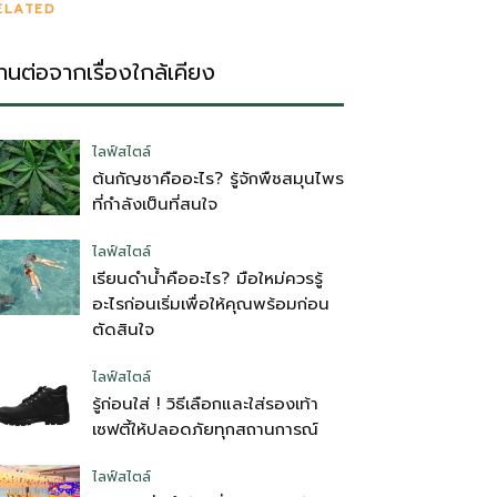
ELATED
่านต่อจากเรื่องใกล้เคียง
ไลฟ์สไตล์
ต้นกัญชาคืออะไร? รู้จักพืชสมุนไพร
ที่กำลังเป็นที่สนใจ
ไลฟ์สไตล์
เรียนดำน้ำคืออะไร? มือใหม่ควรรู้
อะไรก่อนเริ่มเพื่อให้คุณพร้อมก่อน
ตัดสินใจ
ไลฟ์สไตล์
รู้ก่อนใส่ ! วิธีเลือกและใส่รองเท้า
เซฟตี้ให้ปลอดภัยทุกสถานการณ์
ไลฟ์สไตล์