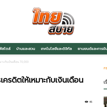
ฟ์สไตล์
บ้านและสวน
เทคโนโลยีและดิจิทัล
ยานยนต์และการขับข
สาระ
มาะกับเงินเดือน 70,000
F
ครดิตให้เหมาะกับเงินเดือน
เร
น่า
46