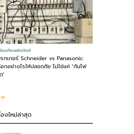
รียบเทียบผลิตภัณฑ์
บรกเกอร์ Schneider vs Panasonic:
ลือกอย่างไรให้ปลอดภัย ไม่ใช่แค่ ‘กันไฟ
ูด’
EW
รื่องใหม่ล่าสุด