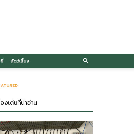
ี่
สัตว์เลี้ยง
EATURED
ื่องเด่นที่น่าอ่าน