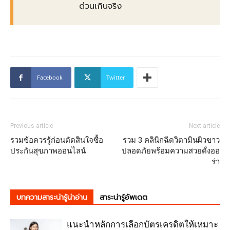
ด่วนเกินจริง
Facebook
Twitter
Previous article
Next article
รวมข้อควรรู้ก่อนตัดสินใจซื้อ
รวม 3 คลินิกฉีดวิตามินผิวขาว
ประกันสุขภาพออนไลน์
ปลอดภัยพร้อมความสวยดั่งออ
ร่า
บทความสาระน่ารู้น่าอ่าน
สาระน่ารู้อัพเดต
แนะนำหลักการเลือกบัตรเครดิตให้เหมาะ