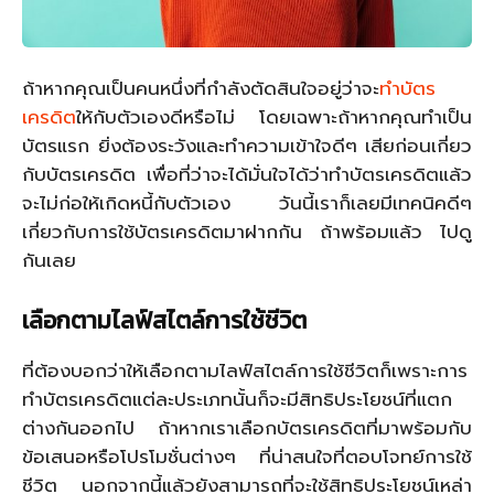
ถ้าหากคุณเป็นคนหนึ่งที่กำลังตัดสินใจอยู่ว่าจะ
ทำบัตร
เครดิต
ให้กับตัวเองดีหรือไม่ โดยเฉพาะถ้าหากคุณทำเป็น
บัตรแรก ยิ่งต้องระวังและทำความเข้าใจดีๆ เสียก่อนเกี่ยว
กับบัตรเครดิต เพื่อที่ว่าจะได้มั่นใจได้ว่าทำบัตรเครดิตแล้ว
จะไม่ก่อให้เกิดหนี้กับตัวเอง วันนี้เราก็เลยมีเทคนิคดีๆ
เกี่ยวกับการใช้บัตรเครดิตมาฝากกัน ถ้าพร้อมแล้ว ไปดู
กันเลย
เลือกตามไลฟ์สไตล์การใช้ชีวิต
ที่ต้องบอกว่าให้เลือกตามไลฟ์สไตล์การใช้ชีวิตก็เพราะการ
ทำบัตรเครดิตแต่ละประเภทนั้นก็จะมีสิทธิประโยชน์ที่แตก
ต่างกันออกไป ถ้าหากเราเลือกบัตรเครดิตที่มาพร้อมกับ
ข้อเสนอหรือโปรโมชั่นต่างๆ ที่น่าสนใจที่ตอบโจทย์การใช้
ชีวิต นอกจากนี้แล้วยังสามารถที่จะใช้สิทธิประโยชน์เหล่า