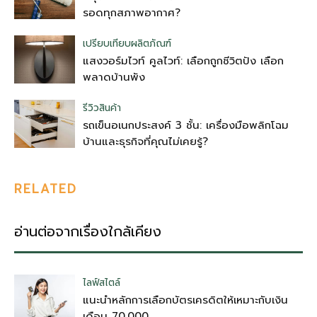
รอดทุกสภาพอากาศ?
เปรียบเทียบผลิตภัณฑ์
แสงวอร์มไวท์ คูลไวท์: เลือกถูกชีวิตปัง เลือก
พลาดบ้านพัง
รีวิวสินค้า
รถเข็นอเนกประสงค์ 3 ชั้น: เครื่องมือพลิกโฉม
บ้านและธุรกิจที่คุณไม่เคยรู้?
RELATED
อ่านต่อจากเรื่องใกล้เคียง
ไลฟ์สไตล์
แนะนำหลักการเลือกบัตรเครดิตให้เหมาะกับเงิน
เดือน 70,000