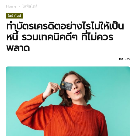
Home
ไลฟ์สไตล์
ไลฟ์สไตล์
ทำบัตรเครดิตอย่างไรไม่ให้เป็น
หนี้ รวมเทคนิคดีๆ ที่ไม่ควร
พลาด
235