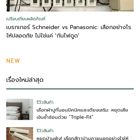
เปรียบเทียบผลิตภัณฑ์
เบรกเกอร์ Schneider vs Panasonic: เลือกอย่างไร
ให้ปลอดภัย ไม่ใช่แค่ ‘กันไฟดูด’
NEW
เรื่องใหม่ล่าสุด
รีวิวสินค้า
เลือกผ้าปูที่นอนปิคนิคและเตียงเสริม: หยุดเสีย
เงินซ้ำซ้อนด้วย “Triple-Fit”
รีวิวสินค้า
หยุดบ้านพัง! เลือกสีทาบ้านภายนอกอย่างไรให้