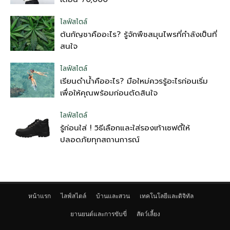
ไลฟ์สไตล์
ต้นกัญชาคืออะไร? รู้จักพืชสมุนไพรที่กำลังเป็นที่
สนใจ
ไลฟ์สไตล์
เรียนดำน้ำคืออะไร? มือใหม่ควรรู้อะไรก่อนเริ่ม
เพื่อให้คุณพร้อมก่อนตัดสินใจ
ไลฟ์สไตล์
รู้ก่อนใส่ ! วิธีเลือกและใส่รองเท้าเซฟตี้ให้
ปลอดภัยทุกสถานการณ์
หน้าแรก
ไลฟ์สไตล์
บ้านและสวน
เทคโนโลยีและดิจิทัล
ยานยนต์และการขับขี่
สัตว์เลี้ยง