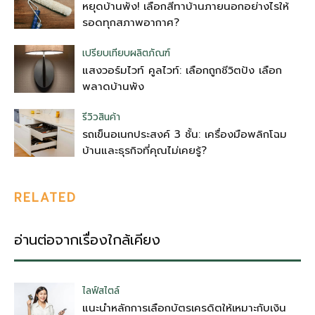
หยุดบ้านพัง! เลือกสีทาบ้านภายนอกอย่างไรให้
รอดทุกสภาพอากาศ?
เปรียบเทียบผลิตภัณฑ์
แสงวอร์มไวท์ คูลไวท์: เลือกถูกชีวิตปัง เลือก
พลาดบ้านพัง
รีวิวสินค้า
รถเข็นอเนกประสงค์ 3 ชั้น: เครื่องมือพลิกโฉม
บ้านและธุรกิจที่คุณไม่เคยรู้?
RELATED
อ่านต่อจากเรื่องใกล้เคียง
ไลฟ์สไตล์
แนะนำหลักการเลือกบัตรเครดิตให้เหมาะกับเงิน