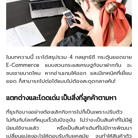
ในบทความนี้ เราได้สรุปรวม 4 กลยุทธ์ดี กระตุ้นยอดขาย
E-Commerce แบบสวนกระแสเศรษฐกิจมาฝากกัน จะ
ซบเซาขนาดไหน หากอ่านเกมให้ออก และมีเทคนิคที่เยี่ยม
ยอด ก็สามารถไปต่อได้แบบไม่ต้องสะดุดกลางคัน!
แตกต่างและโดดเด่น เป็นสิ่งที่ลูกค้าตามหา
ที่ธุรกิจบางอย่างต้องเลิกกิจการไปก็เป็นเพราะปรับตัว
ไม่ทันกับโลกที่หมุนเร็วในปัจจุบัน ไม่ว่าจะเป็นสินค้าที่ไม่มีผู้
นิยมใช้งานแล้ว หรือเป็นสินค้าเดิมที่ไม่มีการพัฒนา
เปลี่ยนแปลงอะไรให้ตอบรับกับยุคสมัย จนทำให้สินค้าตัว