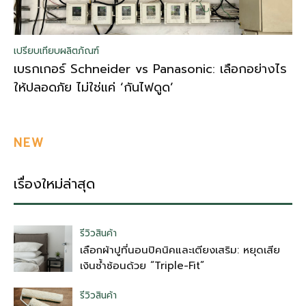
เปรียบเทียบผลิตภัณฑ์
เบรกเกอร์ Schneider vs Panasonic: เลือกอย่างไร
ให้ปลอดภัย ไม่ใช่แค่ ‘กันไฟดูด’
NEW
เรื่องใหม่ล่าสุด
รีวิวสินค้า
เลือกผ้าปูที่นอนปิคนิคและเตียงเสริม: หยุดเสีย
เงินซ้ำซ้อนด้วย “Triple-Fit”
รีวิวสินค้า