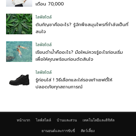
เดือน 70,000
ไลฟ์สไตล์
ต้นกัญชาคืออะไร? รู้จักพืชสมุนไพรที่กำลังเป็นที่
สนใจ
ไลฟ์สไตล์
เรียนดำน้ำคืออะไร? มือใหม่ควรรู้อะไรก่อนเริ่ม
เพื่อให้คุณพร้อมก่อนตัดสินใจ
ไลฟ์สไตล์
รู้ก่อนใส่ ! วิธีเลือกและใส่รองเท้าเซฟตี้ให้
ปลอดภัยทุกสถานการณ์
หน้าแรก
ไลฟ์สไตล์
บ้านและสวน
เทคโนโลยีและดิจิทัล
ยานยนต์และการขับขี่
สัตว์เลี้ยง