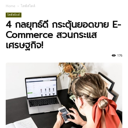
Home
ไลฟ์สไตล์
ไลฟ์สไตล์
4 กลยุทธ์ดี กระตุ้นยอดขาย E-
Commerce สวนกระแส
เศรษฐกิจ!
176