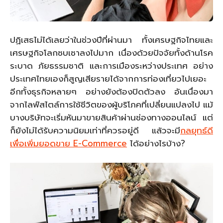
ปฏิเสธไม่ได้เลยว่าในช่วงปีที่ผ่านมา ทั้งเศรษฐกิจไทยและ
เศรษฐกิจโลกซบเซาลงไปมาก เนื่องด้วยปัจจัยทั้งด้านโรค
ระบาด ภัยธรรมชาติ และการเมืองระหว่างประเทศ อย่าง
ประเทศไทยเองก็สูญเสียรายได้จากการท่องเที่ยวไปเยอะ
อีกทั้งธุรกิจหลายๆ อย่างยังต้องปิดตัวลง อันเนื่องมา
จากไลฟ์สไตล์การใช้ชีวิตของผู้บริโภคที่เปลี่ยนแปลงไป แม้
บางบริษัทจะเริ่มหันมาขายสินค้าผ่านช่องทางออนไลน์ แต่
ก็ยังไม่ได้รับความนิยมเท่าที่ควรอยู่ดี แล้วจะมี
กลยุทธ์ดี
เพื่อเพิ่มยอดขาย
E-Commerce
ได้อย่างไรบ้าง?