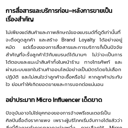
การสื่อสารและบริการก่อน
–
หลังการขายเป็น
เรื่องสำคัญ
ไม่เพียงแต่สินค้าและภาพลักษณ์ของแบรนด์ที่ดูดีเท่านั้นที่
จะดึงดูดลูกค้า และสร้าง Brand Loyalty ได้อย่างอยู่
หมัด แต่เรื่องของการสื่อสารและการบริการก็เป็นปัจจัย
สำคัญที่จะรั้งลูกค้าไว้กับแบรนด์ได้นานๆ ไม่ว่าจะเป็นการ
โต้ตอบและแนะนำสินค้าทั้งในหน้าร้าน ทางโทรศัพท์ และ
ผ่านระบบแชทในร้านค้าออนไลน์อย่างเป็นมิตรโดยไม่เลือก
ปฏิบัติ และไม่สนใจว่าลูกค้าจะซื้อหรือไม่ หากลูกค้าประทับ
ใจ ย่อมทำให้เกิดยอดขายและการบอกต่อแน่นอน
อย่าประมาท
Micro Influencer
เด็ดขาด
ปัจจุบันอาจไม่ใช่ยุคทองของการจ้างพรีเซนเตอร์เป็น
ศิลปินชื่อดังราคาแพง เพราะผู้บริโภคเริ่มจับทางได้แล้วว่า
สิ่งนี้คือการทำการตลาดอย่างหนึ่ง การเลือกใช้ Micro