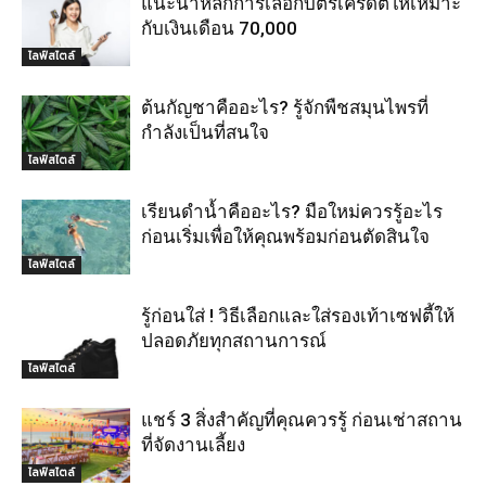
แนะนำหลักการเลือกบัตรเครดิตให้เหมาะ
กับเงินเดือน 70,000
ไลฟ์สไตล์
ต้นกัญชาคืออะไร? รู้จักพืชสมุนไพรที่
กำลังเป็นที่สนใจ
ไลฟ์สไตล์
เรียนดำน้ำคืออะไร? มือใหม่ควรรู้อะไร
ก่อนเริ่มเพื่อให้คุณพร้อมก่อนตัดสินใจ
ไลฟ์สไตล์
รู้ก่อนใส่ ! วิธีเลือกและใส่รองเท้าเซฟตี้ให้
ปลอดภัยทุกสถานการณ์
ไลฟ์สไตล์
แชร์ 3 สิ่งสำคัญที่คุณควรรู้ ก่อนเช่าสถาน
ที่จัดงานเลี้ยง
ไลฟ์สไตล์