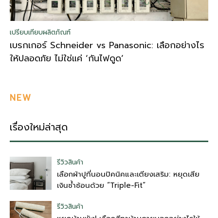
เปรียบเทียบผลิตภัณฑ์
เบรกเกอร์ Schneider vs Panasonic: เลือกอย่างไร
ให้ปลอดภัย ไม่ใช่แค่ ‘กันไฟดูด’
NEW
เรื่องใหม่ล่าสุด
รีวิวสินค้า
เลือกผ้าปูที่นอนปิคนิคและเตียงเสริม: หยุดเสีย
เงินซ้ำซ้อนด้วย “Triple-Fit”
รีวิวสินค้า