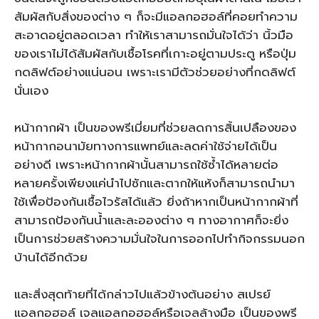
สัมผัสกับสิ่งของต่าง ๆ ก็จะมีแอลกอฮอล์ที่คอยทำความ
สะอาดอยู่ตลอดเวลา ทำให้เราสามารถมั่นใจได้ว่า นิ้วมือ
ของเราไม่ได้สัมผัสกับเชื้อโรคที่เกาะอยู่ตามประตู หรือปุ่ม
กดลิฟต์อย่างแน่นอน เพราะเรามีตัวช่วยอย่างที่กดลิฟต์
นั่นเอง
หน้ากากผ้า เป็นของพรีเมี่ยมที่ช่วยลดการสิ้นเปลืองของ
หน้ากากอนามัยทางการแพทย์และลดค่าใช้จ่ายได้เป็น
อย่างดี เพราะหน้ากากผ้านั้นสามารถใช้ซ้ำได้หลายต่อ
หลายครั้งเพียงแค่นำไปซักและตากให้แห้งก็สามารถนำมา
ใช้เพื่อป้องกันเชื้อไวรัสได้แล้ว ยิ่งถ้าหากเป็นหน้ากากผ้าที่
สามารถป้องกันน้ำและละอองต่าง ๆ ทางอากาศก็จะยิ่ง
เป็นการช่วยสร้างความมั่นใจในการออกไปทำกิจกรรมนอก
บ้านได้อีกด้วย
และสิ่งสุดท้ายที่ได้กล่าวไปแล้วข้างต้นอย่าง สเปรย์
แอลกอฮอล์ เจลแอลกอฮอล์หรือเจลล้างมือ เป็นของพรี