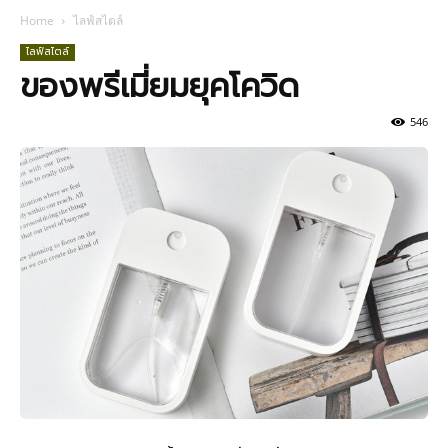
Home
ไลฟ์สไตล์
ไลฟ์สไตล์
ของพรีเมี่ยมยุคโควิด
546