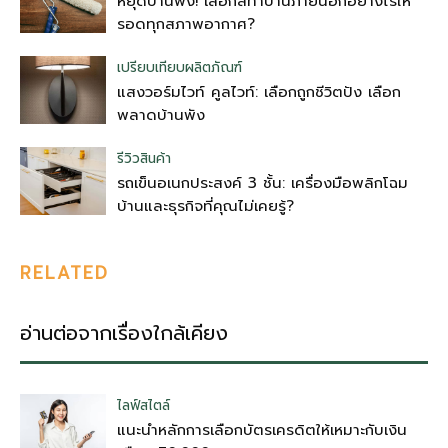
หยุดบ้านพัง! เลือกสีทาบ้านภายนอกอย่างไรให้
รอดทุกสภาพอากาศ?
เปรียบเทียบผลิตภัณฑ์
แสงวอร์มไวท์ คูลไวท์: เลือกถูกชีวิตปัง เลือก
พลาดบ้านพัง
รีวิวสินค้า
รถเข็นอเนกประสงค์ 3 ชั้น: เครื่องมือพลิกโฉม
บ้านและธุรกิจที่คุณไม่เคยรู้?
RELATED
อ่านต่อจากเรื่องใกล้เคียง
ไลฟ์สไตล์
แนะนำหลักการเลือกบัตรเครดิตให้เหมาะกับเงิน