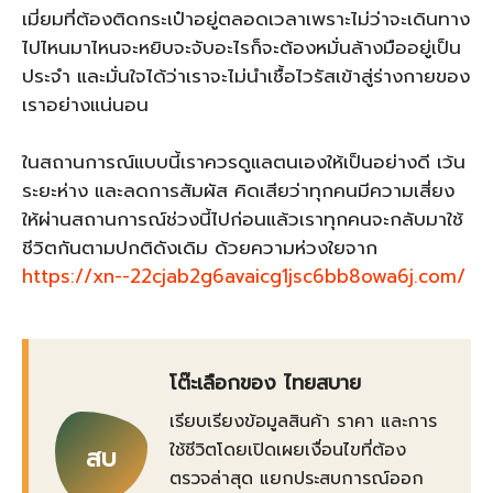
เมี่ยมที่ต้องติดกระเป๋าอยู่ตลอดเวลาเพราะไม่ว่าจะเดินทาง
ไปไหนมาไหนจะหยิบจะจับอะไรก็จะต้องหมั่นล้างมืออยู่เป็น
ประจำ และมั่นใจได้ว่าเราจะไม่นำเชื้อไวรัสเข้าสู่ร่างกายของ
เราอย่างแน่นอน
ในสถานการณ์แบบนี้เราควรดูแลตนเองให้เป็นอย่างดี เว้น
ระยะห่าง และลดการสัมผัส คิดเสียว่าทุกคนมีความเสี่ยง
ให้ผ่านสถานการณ์ช่วงนี้ไปก่อนแล้วเราทุกคนจะกลับมาใช้
ชีวิตกันตามปกติดังเดิม ด้วยความห่วงใยจาก
https://xn--22cjab2g6avaicg1jsc6bb8owa6j.com/
โต๊ะเลือกของ ไทยสบาย
เรียบเรียงข้อมูลสินค้า ราคา และการ
ใช้ชีวิตโดยเปิดเผยเงื่อนไขที่ต้อง
สบ
ตรวจล่าสุด แยกประสบการณ์ออก