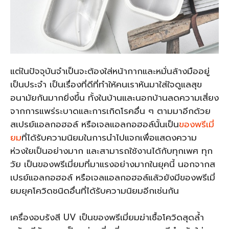
แต่ในปัจจุบันจำเป็นจะต้องใส่หน้ากากและหมั่นล้างมืออยู่
เป็นประจำ เป็นเรื่องที่ดีที่ทำให้คนเราหันมาใส่ใจดูแลสุข
อนามัยกันมากยิ่งขึ้น ทั้งในบ้านและนอกบ้านลดความเสี่ยง
จากการแพร่ระบาดและการเกิดโรคอื่น ๆ ตามมาอีกด้วย
สเปรย์แอลกอฮอล์ หรือเจลแอลกอฮอล์นั้นเป็น
ของพรีเมี่
ยม
ที่ได้รับความนิยมในการนำไปแจกเพื่อแสดงความ
ห่วงใยเป็นอย่างมาก และสามารถใช้งานได้กับทุกเพศ ทุก
วัย เป็นของพรีเมี่ยมที่มาแรงอย่างมากในยุคนี้ นอกจากส
เปรย์แอลกอฮอล์ หรือเจลแอลกอฮอล์แล้วยังมีของพรีเมี่
ยมยุคโควิดชนิดอื่นที่ได้รับความนิยมอีกเช่นกัน
เครื่องอบรังสี UV เป็นของพรีเมี่ยมฆ่าเชื้อโควิดสุดล้ำ