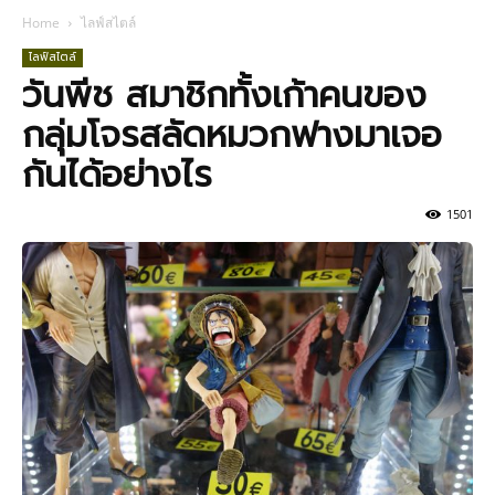
Home
ไลฟ์สไตล์
ไลฟ์สไตล์
วันพีช สมาชิกทั้งเก้าคนของ
กลุ่มโจรสลัดหมวกฟางมาเจอ
กันได้อย่างไร
1501