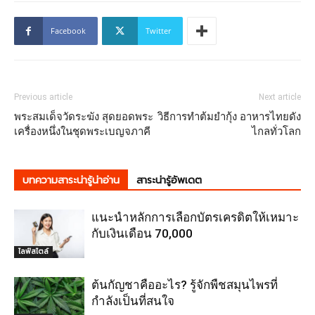
Facebook
Twitter
Previous article
Next article
พระสมเด็จวัดระฆัง สุดยอดพระ
วิธีการทำต้มยำกุ้ง อาหารไทยดัง
เครื่องหนึ่งในชุดพระเบญจภาคี
ไกลทั่วโลก
บทความสาระน่ารู้น่าอ่าน
สาระน่ารู้อัพเดต
แนะนำหลักการเลือกบัตรเครดิตให้เหมาะ
กับเงินเดือน 70,000
ไลฟ์สไตล์
ต้นกัญชาคืออะไร? รู้จักพืชสมุนไพรที่
กำลังเป็นที่สนใจ