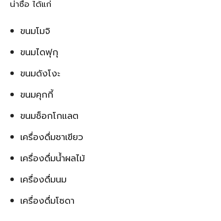
น่าซื้อ ได้แก่
ขนมโมจิ
ขนมไดฟุกุ
ขนมดังโงะ
ขนมคุกกี้
ขนมช็อกโกแลต
เครื่องดื่มชาเขียว
เครื่องดื่มน้ำผลไม้
เครื่องดื่มนม
เครื่องดื่มโซดา