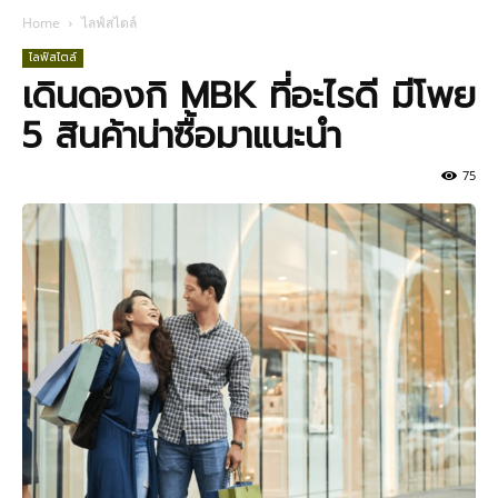
Home
ไลฟ์สไตล์
ไลฟ์สไตล์
เดินดองกิ MBK ที่อะไรดี มีโพย
5 สินค้าน่าซื้อมาแนะนำ
75