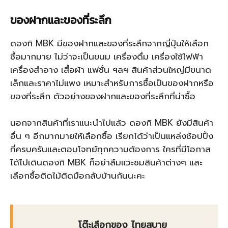
ของฝากและของที่ระลึก
ดองกิ MBK มีของฝากและของที่ระลึกจากญี่ปุ่นให้เลือก
ซื้อมากมาย ไม่ว่าจะเป็นขนม เครื่องดื่ม เครื่องใช้ไฟฟ้า
เครื่องสำอาง เสื้อผ้า แฟชั่น ฯลฯ สินค้าส่วนใหญ่มีขนาด
เล็กและราคาไม่แพง เหมาะสำหรับการซื้อเป็นของฝากหรือ
ของที่ระลึก ตัวอย่างของฝากและของที่ระลึกที่น่าซื้อ
นอกจากสินค้าที่เราแนะนำไปแล้ว ดองกิ MBK ยังมีสินค้า
อื่น ๆ อีกมากมายให้เลือกซื้อ เรียกได้ว่าเป็นแหล่งช้อปปิ้ง
ที่ครบครันและตอบโจทย์ทุกความต้องการ ใครที่มีโอกาส
ได้ไปเดินดองกิ MBK ก็อย่าลืมแวะชมสินค้าต่างๆ และ
เลือกซื้อติดไม้ติดมือกลับบ้านกันนะคะ
โต๊ะเลือกของ ไทยสบาย