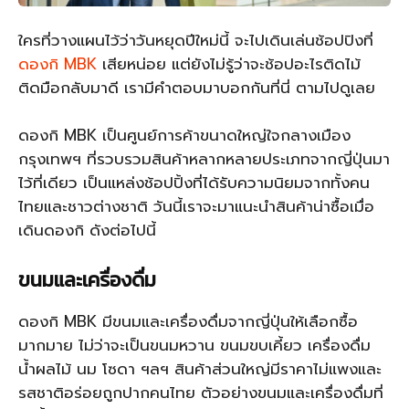
ใครที่วางแผนไว้ว่าวันหยุดปีใหม่นี้ จะไปเดินเล่นช้อปปิงที่
ดองกิ MBK
เสียหน่อย แต่ยังไม่รู้ว่าจะช้อปอะไรติดไม้
ติดมือกลับมาดี เรามีคำตอบมาบอกกันที่นี่ ตามไปดูเลย
ดองกิ MBK เป็นศูนย์การค้าขนาดใหญ่ใจกลางเมือง
กรุงเทพฯ ที่รวบรวมสินค้าหลากหลายประเภทจากญี่ปุ่นมา
ไว้ที่เดียว เป็นแหล่งช้อปปิ้งที่ได้รับความนิยมจากทั้งคน
ไทยและชาวต่างชาติ วันนี้เราจะมาแนะนำสินค้าน่าซื้อเมื่อ
เดินดองกิ ดังต่อไปนี้
ขนมและเครื่องดื่ม
ดองกิ MBK มีขนมและเครื่องดื่มจากญี่ปุ่นให้เลือกซื้อ
มากมาย ไม่ว่าจะเป็นขนมหวาน ขนมขบเคี้ยว เครื่องดื่ม
น้ำผลไม้ นม โซดา ฯลฯ สินค้าส่วนใหญ่มีราคาไม่แพงและ
รสชาติอร่อยถูกปากคนไทย ตัวอย่างขนมและเครื่องดื่มที่