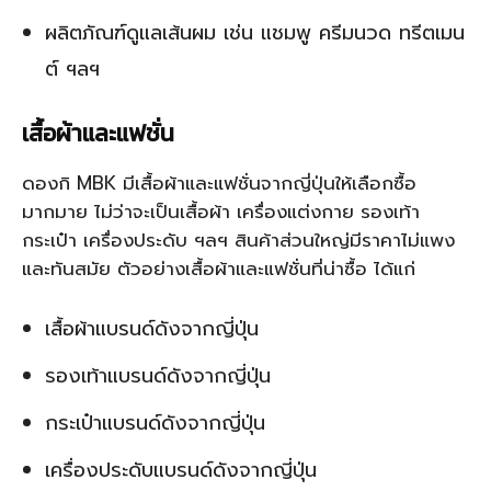
ผลิตภัณฑ์ดูแลเส้นผม เช่น แชมพู ครีมนวด ทรีตเมน
ต์ ฯลฯ
เสื้อผ้าและแฟชั่น
ดองกิ MBK มีเสื้อผ้าและแฟชั่นจากญี่ปุ่นให้เลือกซื้อ
มากมาย ไม่ว่าจะเป็นเสื้อผ้า เครื่องแต่งกาย รองเท้า
กระเป๋า เครื่องประดับ ฯลฯ สินค้าส่วนใหญ่มีราคาไม่แพง
และทันสมัย ตัวอย่างเสื้อผ้าและแฟชั่นที่น่าซื้อ ได้แก่
เสื้อผ้าแบรนด์ดังจากญี่ปุ่น
รองเท้าแบรนด์ดังจากญี่ปุ่น
กระเป๋าแบรนด์ดังจากญี่ปุ่น
เครื่องประดับแบรนด์ดังจากญี่ปุ่น