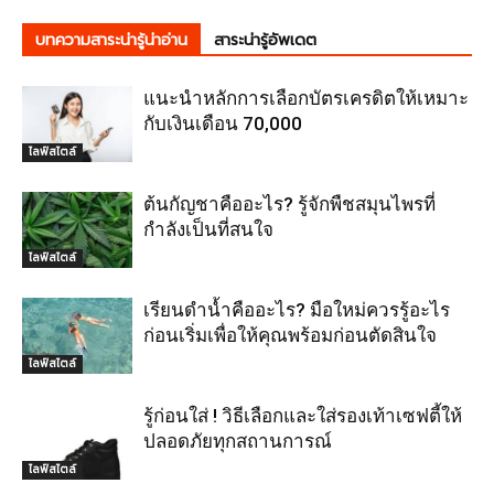
บทความสาระน่ารู้น่าอ่าน
สาระน่ารู้อัพเดต
แนะนำหลักการเลือกบัตรเครดิตให้เหมาะ
กับเงินเดือน 70,000
ไลฟ์สไตล์
ต้นกัญชาคืออะไร? รู้จักพืชสมุนไพรที่
กำลังเป็นที่สนใจ
ไลฟ์สไตล์
เรียนดำน้ำคืออะไร? มือใหม่ควรรู้อะไร
ก่อนเริ่มเพื่อให้คุณพร้อมก่อนตัดสินใจ
ไลฟ์สไตล์
รู้ก่อนใส่ ! วิธีเลือกและใส่รองเท้าเซฟตี้ให้
ปลอดภัยทุกสถานการณ์
ไลฟ์สไตล์