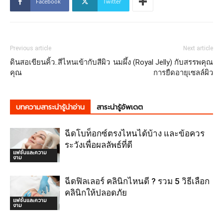
Facebook
Twitter
Previous article
Next article
ดินสอเขียนคิ้ว..สีไหนเข้ากับสีผิว
นมผึ้ง (Royal Jelly) กับสรรพคุณ
คุณ
การยืดอายุเซลล์ผิว
บทความสาระน่ารู้น่าอ่าน
สาระน่ารู้อัพเดต
ฉีดโบท็อกซ์ตรงไหนได้บ้าง และข้อควร
ระวังเพื่อผลลัพธ์ที่ดี
แฟชั่นและความ
งาม
ฉีดฟิลเลอร์ คลินิกไหนดี ? รวม 5 วิธีเลือก
คลินิกให้ปลอดภัย
แฟชั่นและความ
งาม