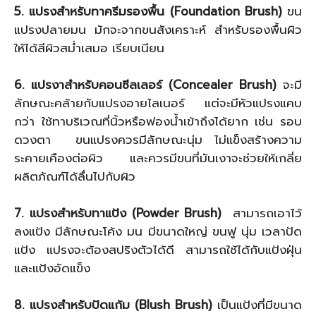
5. แปรงสำหรับทาครีมรองพื้น (Foundation Brush)
ขน
แปรงปลายมน มักจะจากขนสังเคราะห์ สำหรับรองพื้นผิว
ให้ได้สีผิวสม่ำเสมอ เรียบเนียน
6. แปรงาสำหรับคอนซีลเลอร์ (Concealer Brush)
จะมี
ลักษณะคล้ายกับแปรงอายไลเนอร์ แต่จะมีหัวแปรงแคบ
กว่า ใช้ทาบริเวณที่นิ้วหรือฟองน้ำเข้าถึงได้ยาก เช่น รอบ
ดวงตา ขนแปรงควรมีลักษณะนุ่ม ไม่แข็งสร้างความ
ระคายเคืองต่อผิว และควรมีขนที่มันเงาจะช่วยให้เกลี่ย
ผลิตภัณฑ์ได้ลื่นไปกับผิว
7. แปรงสำหรับทาแป้ง (Powder Brush)
สามารถเอาไว้
ลงแป้ง มีลักษณะโค้ง มน มีขนาดใหญ่ ขนฟู นุ่ม เวลาปัด
แป้ง แปรงจะต้องสปริงตัวได้ดี สามารถใช้ได้กับแป้งฝุ่น
และแป้งอัดแข็ง
8. แปรงสำหรับปัดแก้ม (Blush Brush)
เป็นแป้งที่มีขนาด