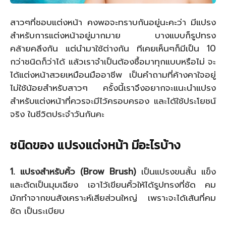
สาวๆที่ชอบแต่งหน้า คงพอจะทราบกันอยู่นะคะว่า มีแปรง
สำหรับการแต่งหน้าอยู่มากมาย บางแบบก็รูปทรง
คล้ายคลึงกัน แต่นำมาใช้ต่างกัน ทีเคยเห็นๆก็มีเป็น 10
กว่าชนิดก็ว่าได้ แล้วเราจำเป็นต้องซื้อมาทุกแบบหรือไม่ จะ
ได้แต่งหน้าสวยเหมือนมืออาชีพ เป็นคำถามที่ค้างคาใจอยู่
ไม่ใช้น้อยสำหรับสาวๆ ครั้งนี้เราจึงอยากจะแนะนำแปรง
สำหรับแต่งหน้าที่ควรจะมีไว้ครอบครอง และได้ใช้ประโยชน์
จริง ในชีวิตประจำวันกันคะ
ชนิดของ แปรงแต่งหน้า มีอะไรบ้าง
1. แปรงสำหรับคิ้ว (Brow Brush)
เป็นแปรงขนสั้น แข็ง
และตัดเป็นมุมเฉียง เอาไว้เขียนคิ้วให้ได้รูปทรงที่ชัด คม
มักทำจากขนสังเคราะห์เสียส่วนใหญ่ เพราะจะได้เส้นที่คม
ชัด เป็นระเบียบ