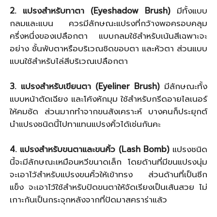
2. แปรงสำหรับทาตา (Eyeshadow Brush)
มีทั้งแบบ
กลมและแบน ควรมีลักษณะแปรงที่กว้างพอครอบคลุม
ครึ่งหนึ่งของเปลือกตา แบบกลมใช้สำหรับเน้นสีเฉพาะจะ
อย่าง ชั้นพับตาหรือบริเวณชิดขอบตา และหัวตา ส่วนแบบ
แบนใช้สำหรับไล่สีบริเวณเปลือกตา
3. แปรงสำหรับเขียนตา (Eyeliner Brush)
มีลักษณะทั้ง
แบบหน้าตัดเฉียง และโค้งหักมุม ใช้สำหรับกรีดอายไลเนอร์
ให้คมชัด ส่วนมากทำจากขนสังเคราะห์ บางคนก็ประยุกต์
นำแปรงชนิดนี้ไปทาแทนแปรงคิ้วได้เช่นกันคะ
4. แปรงสำหรับขนตาและขนคิ้ว (Lash Bomb)
แปรงชนิด
นี้จะมีลักษณะเหมือนหวีขนาดเล็ก โดยด้านที่มีขนแปรงนุ่ม
จะเอาไว้สำหรับแปรงขนคิ้วให้เข้าทรง ส่วนด้านที่เป็นซีก
แข็ง จะเอาไว้ใช้สำหรับปัดขนตาให้จัดเรียงเป็นเส้นสวย ไม่
เกาะกันเป็นกระจุกหลังจากที่ปัดมาสคราร่าแล้ว