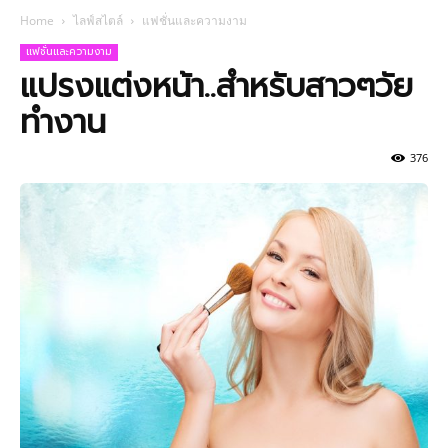
Home
ไลฟ์สไตล์
แฟชั่นและความงาม
แฟชั่นและความงาม
แปรงแต่งหน้า..สำหรับสาวๆวัย
ทำงาน
376