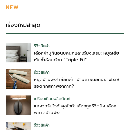
NEW
เรื่องใหม่ล่าสุด
รีวิวสินค้า
เลือกผ้าปูที่นอนปิคนิคและเตียงเสริม: หยุดเสีย
เงินซ้ำซ้อนด้วย “Triple-Fit”
รีวิวสินค้า
หยุดบ้านพัง! เลือกสีทาบ้านภายนอกอย่างไรให้
รอดทุกสภาพอากาศ?
เปรียบเทียบผลิตภัณฑ์
แสงวอร์มไวท์ คูลไวท์: เลือกถูกชีวิตปัง เลือก
พลาดบ้านพัง
รีวิวสินค้า