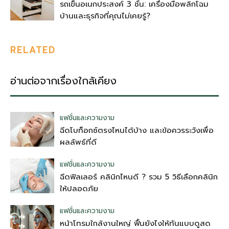
รถเข็นอเนกประสงค์ 3 ชั้น: เครื่องมือพลิกโฉม
บ้านและธุรกิจที่คุณไม่เคยรู้?
RELATED
อ่านต่อจากเรื่องใกล้เคียง
แฟชั่นและความงาม
ฉีดโบท็อกซ์ตรงไหนได้บ้าง และข้อควรระวังเพื่อ
ผลลัพธ์ที่ดี
แฟชั่นและความงาม
ฉีดฟิลเลอร์ คลินิกไหนดี ? รวม 5 วิธีเลือกคลินิก
ให้ปลอดภัย
แฟชั่นและความงาม
หน้าโทรมใกล้งานใหญ่ ฟื้นยังไงให้ทันแบบดูสด