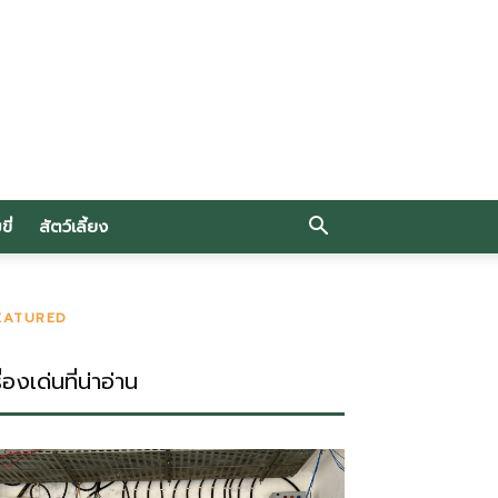
ี่
สัตว์เลี้ยง
EATURED
ื่องเด่นที่น่าอ่าน