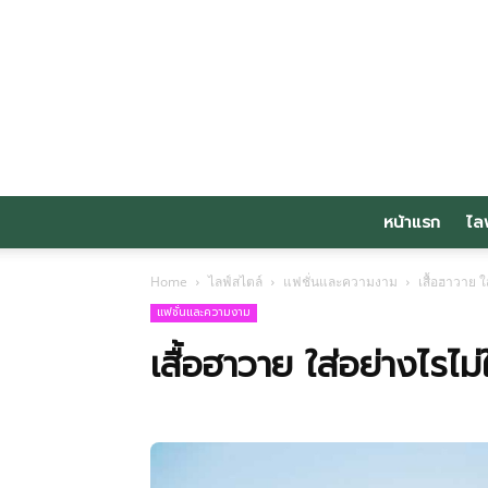
หน้าแรก
ไล
Home
ไลฟ์สไตล์
แฟชั่นและความงาม
เสื้อฮาวาย ใ
แฟชั่นและความงาม
เสื้อฮาวาย ใส่อย่างไรไม