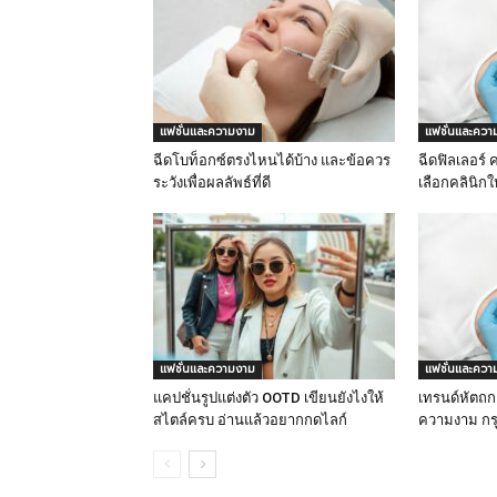
แฟชั่นและความงาม
แฟชั่นและควา
ฉีดโบท็อกซ์ตรงไหนได้บ้าง และข้อควร
ฉีดฟิลเลอร์ ค
ระวังเพื่อผลลัพธ์ที่ดี
เลือกคลินิก
แฟชั่นและความงาม
แฟชั่นและควา
แคปชั่นรูปแต่งตัว OOTD เขียนยังไงให้
เทรนด์หัตถก
สไตล์ครบ อ่านแล้วอยากกดไลก์
ความงาม กรุ