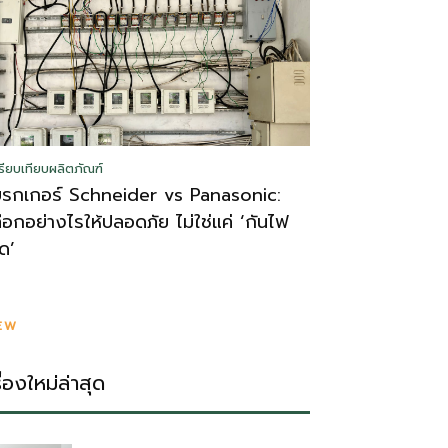
รียบเทียบผลิตภัณฑ์
บรกเกอร์ Schneider vs Panasonic:
ลือกอย่างไรให้ปลอดภัย ไม่ใช่แค่ ‘กันไฟ
ูด’
EW
รื่องใหม่ล่าสุด