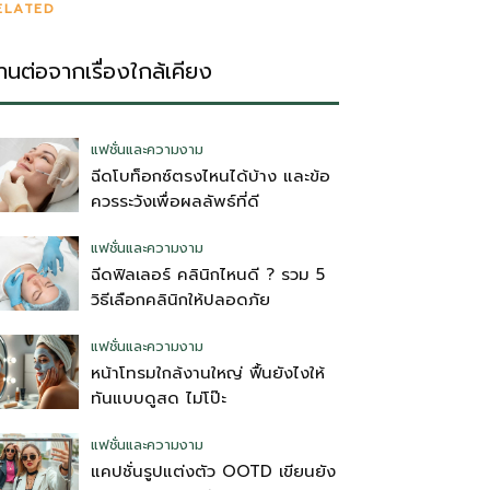
ELATED
่านต่อจากเรื่องใกล้เคียง
แฟชั่นและความงาม
ฉีดโบท็อกซ์ตรงไหนได้บ้าง และข้อ
ควรระวังเพื่อผลลัพธ์ที่ดี
แฟชั่นและความงาม
ฉีดฟิลเลอร์ คลินิกไหนดี ? รวม 5
วิธีเลือกคลินิกให้ปลอดภัย
แฟชั่นและความงาม
หน้าโทรมใกล้งานใหญ่ ฟื้นยังไงให้
ทันแบบดูสด ไม่โป๊ะ
แฟชั่นและความงาม
แคปชั่นรูปแต่งตัว OOTD เขียนยัง