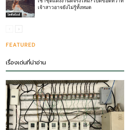
เช่าชุดแต่งงานดีจริงไหม? เปิดข้อดีที่ว่าที่
เจ้าสาวอาจยังไม่รู้ทั้งหมด
ไลฟ์สไตล์
FEATURED
เรื่องเด่นที่น่าอ่าน