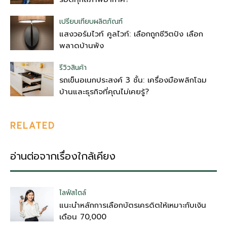
เปรียบเทียบผลิตภัณฑ์
แสงวอร์มไวท์ คูลไวท์: เลือกถูกชีวิตปัง เลือก
พลาดบ้านพัง
รีวิวสินค้า
รถเข็นอเนกประสงค์ 3 ชั้น: เครื่องมือพลิกโฉม
บ้านและธุรกิจที่คุณไม่เคยรู้?
RELATED
อ่านต่อจากเรื่องใกล้เคียง
ไลฟ์สไตล์
แนะนำหลักการเลือกบัตรเครดิตให้เหมาะกับเงิน
เดือน 70,000