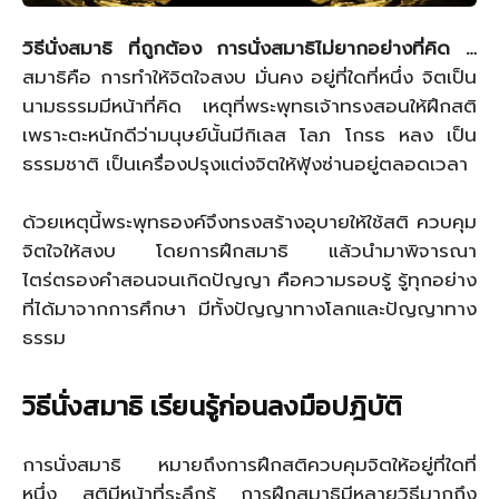
วิธีนั่งสมาธิ ที่ถูกต้อง การนั่งสมาธิไม่ยากอย่างที่คิด …
สมาธิคือ การทำให้จิตใจสงบ มั่นคง อยู่ที่ใดที่หนึ่ง จิตเป็น
นามธรรมมีหน้าที่คิด เหตุที่พระพุทธเจ้าทรงสอนให้ฝึกสติ
เพราะตะหนักดีว่ามนุษย์นั้นมีกิเลส โลภ โกรธ หลง เป็น
ธรรมชาติ เป็นเครื่องปรุงแต่งจิตให้ฟุ้งซ่านอยู่ตลอดเวลา
ด้วยเหตุนี้พระพุทธองค์จึงทรงสร้างอุบายให้ใช้สติ ควบคุม
จิตใจให้สงบ โดยการฝึกสมาธิ แล้วนำมาพิจารณา
ไตร่ตรองคำสอนจนเกิดปัญญา คือความรอบรู้ รู้ทุกอย่าง
ที่ได้มาจากการศึกษา มีทั้งปัญญาทางโลกและปัญญาทาง
ธรรม
วิธีนั่งสมาธิ เรียนรู้ก่อนลงมือปฎิบัติ
การนั่งสมาธิ หมายถึงการฝึกสติควบคุมจิตให้อยู่ที่ใดที่
หนึ่ง สติมีหน้าที่ระลึกรู้ การฝึกสมาธิมีหลายวิธีมากถึง