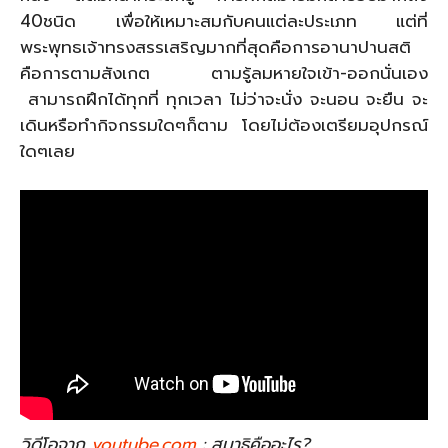
40ชนิด เพื่อให้เหมาะสมกับคนแต่ละประเภท แต่ที่
พระพุทธเจ้าทรงสรรเสริญมากที่สุดคือการอานาปานสติ
คือการตามสังเกต ตามรู้ลมหายใจเข้า-ออกนั่นเอง
สามารถฝึกได้ทุกที่ ทุกเวลา ไม่ว่าจะนั่ง จะนอน จะยืน จะ
เดินหรือทำกิจกรรมใดๆก็ตาม โดยไม่ต้องเตรียมอุปกรณ์
ใดๆเลย
วิดีโอจาก
youtube.com
: สมาธิคืออะไร?