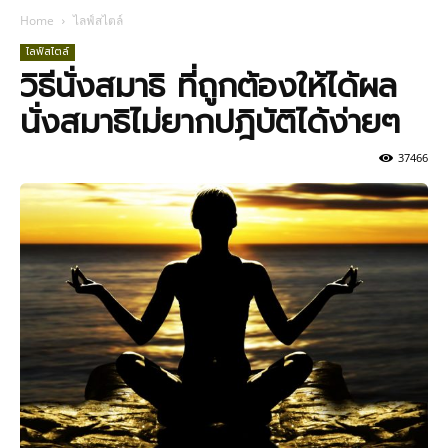
Home
ไลฟ์สไตล์
ไลฟ์สไตล์
วิธีนั่งสมาธิ ที่ถูกต้องให้ได้ผล
นั่งสมาธิไม่ยากปฎิบัติได้ง่ายๆ
37466