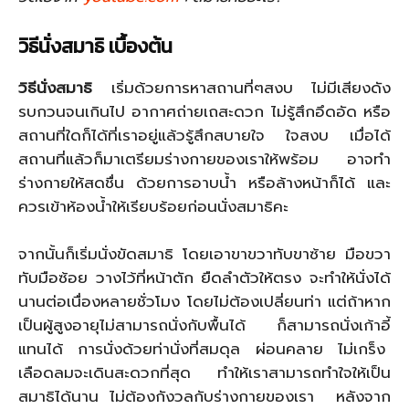
วิธีนั่งสมาธิ เบื้องต้น
วิธีนั่งสมาธิ
เริ่มด้วยการหาสถานที่ๆสงบ ไม่มีเสียงดัง
รบกวนจนเกินไป อากาศถ่ายเถสะดวก ไม่รู้สึกอึดอัด หรือ
สถานที่ใดก็ได้ที่เราอยู่แล้วรู้สึกสบายใจ ใจสงบ เมื่อได้
สถานที่แล้วก็มาเตรียมร่างกายของเราให้พร้อม อาจทำ
ร่างกายให้สดชื่น ด้วยการอาบน้ำ หรือล้างหน้าก็ได้ และ
ควรเข้าห้องน้ำให้เรียบร้อยก่อนนั่งสมาธิคะ
จากนั้นก็เริ่มนั่งขัดสมาธิ โดยเอาขาขวาทับขาซ้าย มือขวา
ทับมือซ้อย วางไว้ที่หน้าตัก ยืดลำตัวให้ตรง จะทำให้นั่งได้
นานต่อเนื่องหลายชั่วโมง โดยไม่ต้องเปลี่ยนท่า แต่ถ้าหาก
เป็นผู้สูงอายุไม่สามารถนั่งกับพื้นได้ ก็สามารถนั่งเก้าอี้
แทนได้ การนั่งด้วยท่านั่งที่สมดุล ผ่อนคลาย ไม่เกร็ง
เลือดลมจะเดินสะดวกที่สุด ทำให้เราสามารถทำใจให้เป็น
สมาธิได้นาน ไม่ต้องกังวลกับร่างกายของเรา หลังจาก