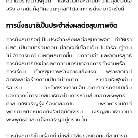
ความปราถนาให้ผู้อื่น และสัตว์ทั้งหลายมีความสุขด้วยใจ
จริง จากนั้นก็อุทิศส่วนกุศลที่ได้จากการนั่งสมาธิครั้งนี้
การนั่งสมาธิเป็นประจำส่งผลต่อสุขภาพจิต
การนั่งสมาธิอยู่เป็นประจำจะส่งผลต่อสุขภาพจิต ทำให้เรา
มีสติ เป็นคนที่รอบคอบ มีจิตใจที่เยือกเย็น ไม่ใจร้อนวู่วาม
ไม่เจ้าอารมณ์ มีเหตุผลมากขึ้น มีความจำ และจิตบริสุทธิ์
การนั่งสมาธิยังช่วยลดความเครียดจากการทำงานหรือ
การเรียน ทำให้สุขภาพร่างกายแข็งแรง เพราะจิตใจมี
อิทธิพลต่อร่างกายเป็นอย่างมาก หากจิตใจฟุ้งซ่าน
ร้อนรน จะทำให้ร่างกายเจ็บปวดเกิดโรคภัยไข้เจ็บ
นอกจากนี้การนั่งสมาธิยังเป็นการช่วยสืบทอดพระพุทธ
ศาสนาให้เจริญรุ่งเรืองตลอดไป เพราะตราบใดที่
พุทธศาสนิกชนยังตั้งใจปฏิบัติธรรม เจริญสมาธิภาวนา
พระพุทธศาสนาก็จะเจริญอยู่ตราบนั้น
การนั่งสมาธิเป็นเรื่องที่ไม่เหลือวิสัยของทุกคนที่สามารถ