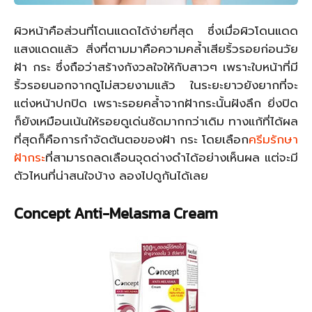
ผิวหน้าคือส่วนที่โดนแดดได้ง่ายที่สุด ซึ่งเมื่อผิวโดนแดด
แสงแดดแล้ว สิ่งที่ตามมาคือความคล้ำเสียริ้วรอยก่อนวัย
ฝ้า กระ ซึ่งถือว่าสร้างกังวลใจให้กับสาวๆ เพราะใบหน้าที่มี
ริ้วรอยนอกจากดูไม่สวยงามแล้ว ในระยะยาวยังยากที่จะ
แต่งหน้าปกปิด เพราะรอยคล้ำจากฝ้ากระนั้นฝังลึก ยิ่งปิด
ก็ยังเหมือนเน้นให้รอยดูเด่นชัดมากกว่าเดิม ทางแก้ที่ได้ผล
ที่สุดก็คือการกำจัดต้นตอของฝ้า กระ โดยเลือก
ครีมรักษา
ฝ้ากระ
ที่สามารถลดเลือนจุดด่างดำได้อย่างเห็นผล แต่จะมี
ตัวไหนที่น่าสนใจบ้าง ลองไปดูกันได้เลย
Concept Anti-Melasma Cream