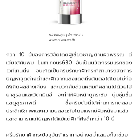
ขอขอบคุณรูปภาพจาก :
www.nivea.co.th
กว่า 10 ปีของการวิจัยโดยผู้เชี่ยวชาญด้านผิวพรรณ นี
เวียได้ค้นพบ Luminous630 อันเป็นนวัตกรรมแรกของ
ไวท์เทนนิ่ง จนเกิดเป็นครีมรักษาฝ้ากระที่สามารถจัดการ
ปัญหาจุดด่างดำและฝ้าจากแสงแดดถึงต้นตอได้โดยไม่ก่อ
ให้เกิดผลข้างเคียง และบวกกับส่วนผสมที่ผสานไปด้วยไฮ
ยาลูรอนและวิตามินอี จะทำให้ผิวหน้าดูกระชับ นุ่มชุ่มชื้น
แลดูสุขภาพดี ซึ่งครีมตัวนี้ได้ผ่านการทดสอบ
ประสิทธิภาพและความปลอดภัยโดยแพทย์ผิวหนังมาแล้ว
และสามารถแก้ปัญหาได้แม้แต่ฝ้าที่ฝังลึกกว่า 10 ปี
ครีมรักษาฝ้ากระปัจจุบันถ้าเราทาอย่างสม่ำเสมอก็จะช่วย