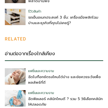
พลาดบ้านพัง
รีวิวสินค้า
รถเข็นอเนกประสงค์ 3 ชั้น: เครื่องมือพลิกโฉม
บ้านและธุรกิจที่คุณไม่เคยรู้?
RELATED
อ่านต่อจากเรื่องใกล้เคียง
แฟชั่นและความงาม
ฉีดโบท็อกซ์ตรงไหนได้บ้าง และข้อควรระวังเพื่อ
ผลลัพธ์ที่ดี
แฟชั่นและความงาม
ฉีดฟิลเลอร์ คลินิกไหนดี ? รวม 5 วิธีเลือกคลินิก
ให้ปลอดภัย