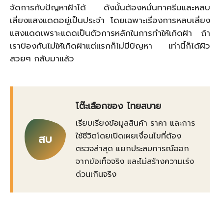
จัดการกับปัญหาฝ้าได้ ดังนั้นต้องหมั่นทาครีมและหลบ
เลี่ยงแสงแดดอยู่เป็นประจำ โดยเฉพาะเรื่องการหลบเลี่ยง
แสงแดดเพราะแดดเป็นตัวการหลักในการทำให้เกิดฝ้า ถ้า
เราป้องกันไม่ให้เกิดฝ้าแต่แรกก็ไม่มีปัญหา เท่านี้ก็ได้ผิว
สวยๆ กลับมาแล้ว
โต๊ะเลือกของ ไทยสบาย
เรียบเรียงข้อมูลสินค้า ราคา และการ
ใช้ชีวิตโดยเปิดเผยเงื่อนไขที่ต้อง
สบ
ตรวจล่าสุด แยกประสบการณ์ออก
จากข้อเท็จจริง และไม่สร้างความเร่ง
ด่วนเกินจริง