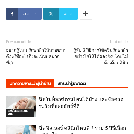
Facebook
Twitter
Previous article
Next article
อยากรู้ไหม รักษาฝ้าให้หายขาด
รู้ลับ 3 วิธีการใช้ครีมรักษาฝ้า
ต้องใช้อะไรถึงจะเห็นผลมาก
อย่างไรให้ได้ผลจริง! โดยไม่
ที่สุด
ต้องง้อคลินิก
บทความสาระน่ารู้น่าอ่าน
สาระน่ารู้อัพเดต
ฉีดโบท็อกซ์ตรงไหนได้บ้าง และข้อควร
ระวังเพื่อผลลัพธ์ที่ดี
แฟชั่นและความ
งาม
ฉีดฟิลเลอร์ คลินิกไหนดี ? รวม 5 วิธีเลือก