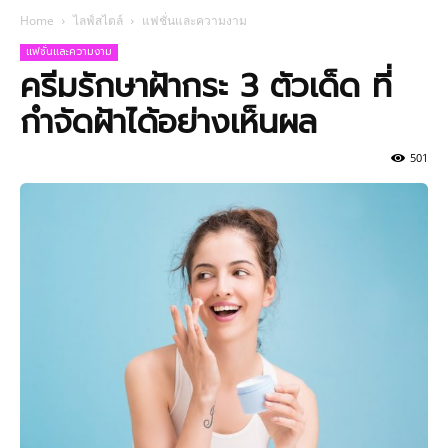
Home
ไลฟ์สไตล์
แฟชั่นและความงาม
แฟชั่นและความงาม
ครีมรักษาฝ้ากระ 3 ตัวเด็ด ที่
กำจัดฝ้าได้อย่างเห็นผล
501