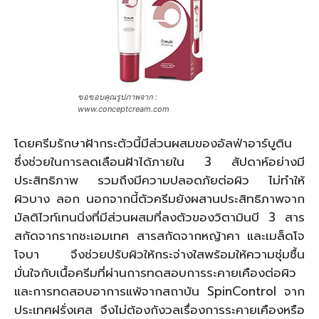
ขอขอบคุณรูปภาพจาก :
www.conceptcream.com
โดยครีมรักษาฝ้ากระตัวนี้มีส่วนผสมของอัลฟ่าอาร์บูติน
ซึ่งช่วยในการลดเลือนฝ้าได้ภายใน 3 สัปดาห์อย่างมี
ประสิทธิภาพ รวมถึงมีความปลอดภัยต่อผิว ไม่ทำให้
ผิวบาง ลอก นอกจากนี้ตัวครีมยังผสานประสิทธิภาพจาก
มัลติไวท์เทนนิ่งที่มีส่วนผสมที่ลงตัวของวิตามินบี 3 สาร
สกัดจากรากชะเอมเทศ สารสกัดจากหญ้าคา และเมล็ดโจ
โจบา จึงช่วยปรับผิวให้กระจ่างใสพร้อมให้ความชุ่มชื้น
มั่นใจกับเนื้อครีมที่ผ่านการทดสอบการระคายเคืองต่อผิว
และการทดสอบอาการแพ้จากสถาบัน SpinControl จาก
ประเทศฝรั่งเศส จึงไม่ต้องกังวลเรื่องการระคายเคืองหรือ