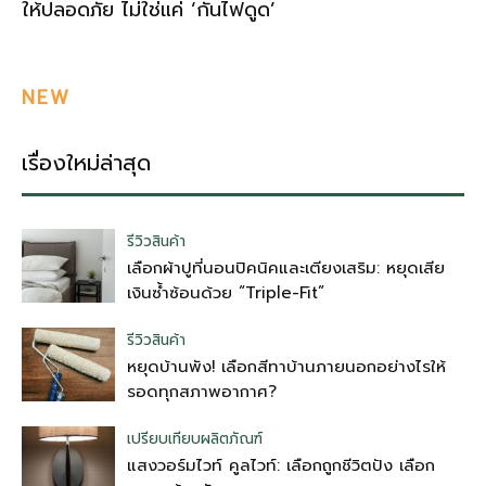
ให้ปลอดภัย ไม่ใช่แค่ ‘กันไฟดูด’
NEW
เรื่องใหม่ล่าสุด
รีวิวสินค้า
เลือกผ้าปูที่นอนปิคนิคและเตียงเสริม: หยุดเสีย
เงินซ้ำซ้อนด้วย “Triple-Fit”
รีวิวสินค้า
หยุดบ้านพัง! เลือกสีทาบ้านภายนอกอย่างไรให้
รอดทุกสภาพอากาศ?
เปรียบเทียบผลิตภัณฑ์
แสงวอร์มไวท์ คูลไวท์: เลือกถูกชีวิตปัง เลือก