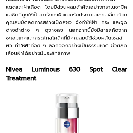
แดดและฝ้าเลือด โดยมีส่วนผสมสำคัญอย่างทราเนซามิค
แอซิดที่ถูกใช้เป็นยารักษาฝ้าแบบรับประทานและยาฉีด ด้วย
คุณสมบัติลดการสร้างเม็ดสีผิว จึงทำให้ฝ้า กระ และจุด
ด่างดำต่าง ๆ ดูจางลง นอกจากนี้ยังมีสารสกัดจาก
ชะเอมเทศและกรดไกลโคลิคที่มีคุณสมบัติช่วยผลัดเซลล์
ผิว ทำให้ฝ้าค่อย ๆ ลอกออกอย่างเป็นธรรมชาติ ช่วยลด
เลือนฝ้าได้อย่างมีประสิทธิภาพ
Nivea Luminous 630 Spot Clear
Treatment