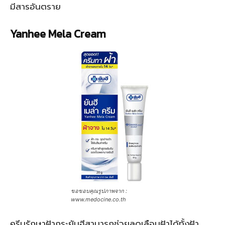
มีสารอันตราย
Yanhee Mela Cream
ขอขอบคุณรูปภาพจาก :
www.medocine.co.th
ครีมรักษาฝ้ากระยันฮีสามารถช่วยลดเลือนฝ้าได้ทั้งฝ้า