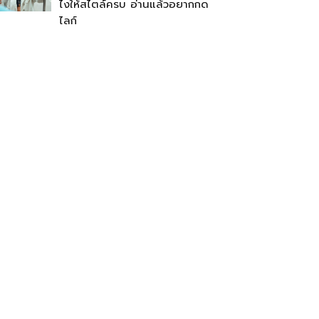
ไงให้สไตล์ครบ อ่านแล้วอยากกด
ไลก์