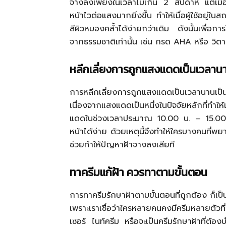
จางลงเพียงในเวลาไม่เกิน 2 สัปดาห์ แต่เมื่อ
หน้าไวต่อแสงมากยิ่งขึ้น ทำให้เมื่อผู้ใช้อยู
สีผิวหมองคล้ำได้ง่ายกว่าเดิม ดังนั้นเพื่อการ
จากธรรมชาติเท่านั้น เช่น กรด AHA หรือ วิต
หลีกเลี่ยงการถูกแสงแดดเป็นเวลาน
การหลีกเลี่ยงการถูกแสงแดดเป็นเวลานานเป็นข้
เนื่องจากแสงแดดเป็นหนึ่งในปัจจัยหลักที่ท
แดดในช่วงเวลาประมาณ 10.00 น. – 15.00 น.
หน้าได้ง่าย ด้วยเหตุนี้จึงทำให้ใครบางคนที่พ
ช่วยทำให้ปัญหาฝ้าจางลงเสียที
ทาครีมแก้ฝ้า ควรทาตามขั้นตอน
การทาครีมรักษาฝ้าตามขั้นตอนที่ถูกต้อง ก็เป็นอ
เพราะเราเชื่อว่าใครหลายคนคงมีครีมหลายตัวที
เซอร์ ไนท์ครีม หรือจะเป็นครีมรักษาฝ้าที่ต้อง