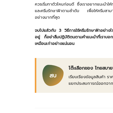
ควรเริ่มทาตัวไหนก่อนดี ซึ่งเราอยากแนะนำให้ทา
และครีมรักษาฝ้าตามลำดับ เพื่อให้ครีมสามารถ
อย่างมากที่สุด
จบไปแล้วกับ 3 วิธีการใช้ครีมรักษาฝ้าอย่างไร
อยู่ ก็อย่าลืมปฏิบัติตนตามคำแนะนำที่เราบ
เหมือนเก่าอย่างแน่นอน
โต๊ะเลือกของ ไทยสบาย
สบ
เรียบเรียงข้อมูลสินค้า รา
แยกประสบการณ์ออกจากข้อเ