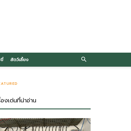
ี่
สัตว์เลี้ยง
EATURED
ื่องเด่นที่น่าอ่าน