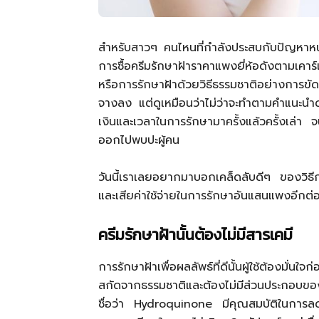
สำหรับสาวๆ คนไหนที่กำลังประสบกับปัญหาหน้
การซื้อครีมรักษาฝ้าราคาแพงยี่ห้อดังตามเคาร์เ
หรือการรักษาฝ้าด้วยวิธีธรรมชาติอย่างการขั
จางลง แต่ดูเหมือนว่าไม่ว่าจะทำตามคำแนะนำด้
เงินและเวลาในการรักษามาครั้งแล้วครั้งเล่
ออกไปพบปะผู้คน
วันนี้เราเลยอยากมาบอกเคล็ดลับดีๆ ของวิธีก
และเสียค่าใช้จ่ายในการรักษาอันแสนแพงอีกต่อไป 
ครีมรักษาฝ้านั้นต้องไม่มีสารเคมี
การรักษาฝ้าเพื่อผลลัพธ์ที่ดีนั้นผู้ใช้ต้องมั่นใจ
สกัดจากธรรมชาติและต้องไม่มีส่วนประกอบของสา
ชื่อว่า Hydroquinone มีคุณสมบัติในการลดกา