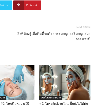
Twitter
Pinterest
Next article
สิ่งที่ต้องรู้เมื่อคิดที่จะศัลยกรรมจมูก เสริมจมูกสวย
ธรรมชาติ
มงาม
แฟชั่นและความงาม
ลินิกไหนดี ? รวม 5 วิธี
หน้าโทรมใกล้งานใหญ่ ฟื้นยังไงให้ทัน