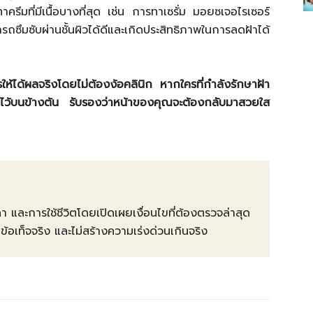
ครีมที่มีเนื้อบางที่สุด เช่น การทาเซรั่ม มอยซเจอไรเซอร์
ซึมซับผ่านชั้นผิวได้ดีและเกิดประสิทธิภาพในการลดฝ้าได้
ให้ได้ผลจริงโดยไม่ต้องง้อคลินิก หากใครที่กำลังรักษาฝ้า
อกไว้บนข้างต้น รับรองว่าหน้าของคุณจะต้องกลับมาสวยใส
คา และการใช้ชีวิตโดยเปิดเผยเงื่อนไขที่ต้องตรวจล่าสุด
ท็จจริง และไม่สร้างความเร่งด่วนเกินจริง