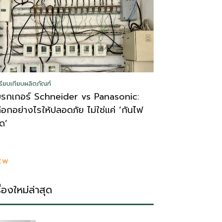
รียบเทียบผลิตภัณฑ์
บรกเกอร์ Schneider vs Panasonic:
ลือกอย่างไรให้ปลอดภัย ไม่ใช่แค่ ‘กันไฟ
ูด’
EW
รื่องใหม่ล่าสุด