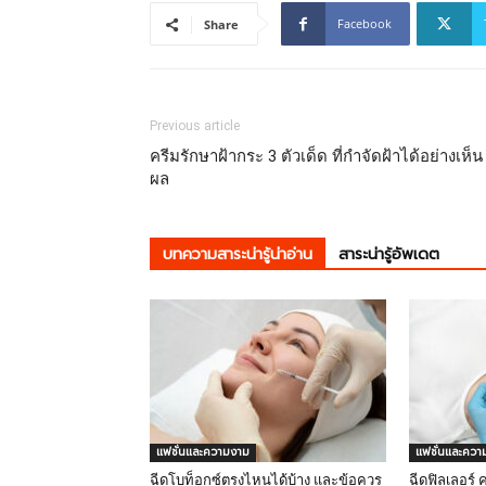
Facebook
Share
Previous article
ครีมรักษาฝ้ากระ 3 ตัวเด็ด ที่กำจัดฝ้าได้อย่างเห็น
ผล
บทความสาระน่ารู้น่าอ่าน
สาระน่ารู้อัพเดต
แฟชั่นและความงาม
แฟชั่นและควา
ฉีดโบท็อกซ์ตรงไหนได้บ้าง และข้อควร
ฉีดฟิลเลอร์ ค