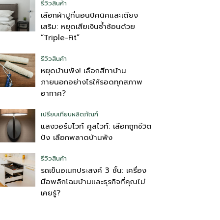
รีวิวสินค้า
เลือกผ้าปูที่นอนปิคนิคและเตียง
เสริม: หยุดเสียเงินซ้ำซ้อนด้วย
“Triple-Fit”
รีวิวสินค้า
หยุดบ้านพัง! เลือกสีทาบ้าน
ภายนอกอย่างไรให้รอดทุกสภาพ
อากาศ?
เปรียบเทียบผลิตภัณฑ์
แสงวอร์มไวท์ คูลไวท์: เลือกถูกชีวิต
ปัง เลือกพลาดบ้านพัง
รีวิวสินค้า
รถเข็นอเนกประสงค์ 3 ชั้น: เครื่อง
มือพลิกโฉมบ้านและธุรกิจที่คุณไม่
เคยรู้?