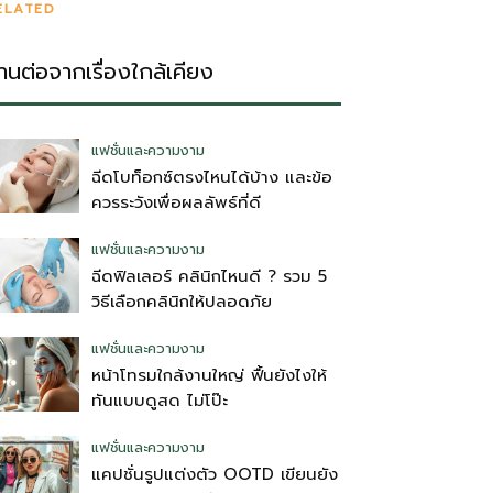
ELATED
่านต่อจากเรื่องใกล้เคียง
แฟชั่นและความงาม
ฉีดโบท็อกซ์ตรงไหนได้บ้าง และข้อ
ควรระวังเพื่อผลลัพธ์ที่ดี
แฟชั่นและความงาม
ฉีดฟิลเลอร์ คลินิกไหนดี ? รวม 5
วิธีเลือกคลินิกให้ปลอดภัย
แฟชั่นและความงาม
หน้าโทรมใกล้งานใหญ่ ฟื้นยังไงให้
ทันแบบดูสด ไม่โป๊ะ
แฟชั่นและความงาม
แคปชั่นรูปแต่งตัว OOTD เขียนยัง