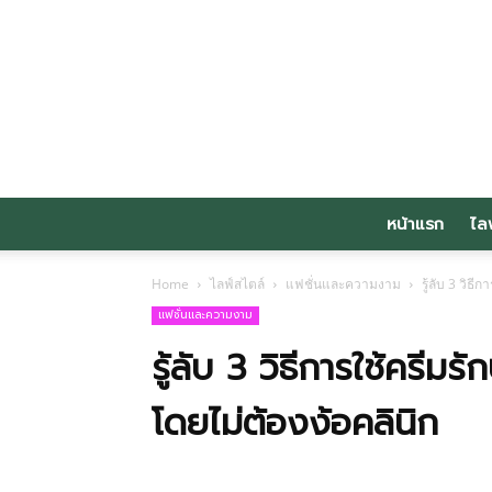
หน้าแรก
ไล
Home
ไลฟ์สไตล์
แฟชั่นและความงาม
รู้ลับ 3 วิธ
แฟชั่นและความงาม
รู้ลับ 3 วิธีการใช้ครีมร
โดยไม่ต้องง้อคลินิก