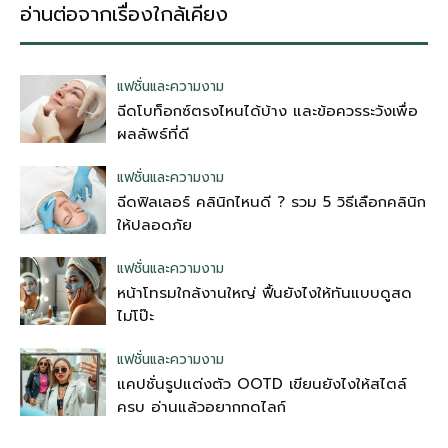
อ่านต่อจากเรื่องใกล้เคียง
แฟชั่นและความงาม
ฉีดโบท็อกซ์ตรงไหนได้บ้าง และข้อควรระวังเพื่อ
ผลลัพธ์ที่ดี
แฟชั่นและความงาม
ฉีดฟิลเลอร์ คลินิกไหนดี ? รวม 5 วิธีเลือกคลินิก
ให้ปลอดภัย
แฟชั่นและความงาม
หน้าโทรมใกล้งานใหญ่ ฟื้นยังไงให้ทันแบบดูสด
ไม่โป๊ะ
แฟชั่นและความงาม
แคปชั่นรูปแต่งตัว OOTD เขียนยังไงให้สไตล์
ครบ อ่านแล้วอยากกดไลก์