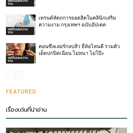
แฟชั่นและความ
งาม
เทรนด์หัตถการยอดฮิตในคลินิกเสริม
ความงาม กรุงเทพฯ ฉบับอัปเดต
แฟชั่นและความ
งาม
คอนซีลเลอร์กลบสิว ยี่ห้อไหนดี รวมตัว
เด็ดปกปิดเนียน ไม่หนา ไม่โป๊ะ
แฟชั่นและความ
งาม
FEATURED
เรื่องเด่นที่น่าอ่าน