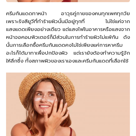
ครีมกันแดดทาหน้า อาวุธคู่กายของคนทุกเพศทุกวัย
เพราะรังสียูวีที่ทำร้ายผิวนั้นมีอยู่ทุกที่ ไม่ใช่แค่จาก
แสงแดดเพียงอย่างเดียว แต่แสงไฟในอาคารหรือแสงจาก
หน้าจอคอมพิวเตอร์ก็มีส่วนในการทำร้ายผิวไม่แพ้กัน ดัง
นั้นการเลือกซื้อครีมกันแดดคงไม่ใช่เพียงแค่การหาครีม
อะไรก็ได้มาทาเพื่อปกป้องผิว แต่เรายังต้องทำความรู้จัก
ให้ลึกซึ้ง ทั้งสภาพผิวของเราเองและครีมกันแดดที่เลือกใช้