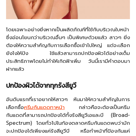
โดยเฉพาะอย่างยิ่งหากเป็นผลิตภัณฑ์ที่ใช้กับบริเวณใบหน้า
ซึ่งอ่อนโยนกว่าบริเวณอื่นๆ เป็นพิเศษด้วยแล้ว สาวๆ ยิ่ง
ต้องให้ความสำคัญกับการเลือกซื้อเข้าไปใหญ่ แต่จะเลือก
ยังไงให้ปัง ใช้แล้วสามารถปกป้องผิวได้อย่างเต็ม
ประสิทธิภาพโดยไม่ทำให้เกิดฝ้าเพิ่ม วันนี้เรามีคำตอบมา
ฝากแล้ว
ปกป้องผิวได้จากทุกรังสียูวี
อันดับแรกที่เราอยากให้สาวๆ หันมาให้ความสำคัญในการ
เลือกซื้อ
ครีมกันแดดทาหน้า
กล่าวคือจะต้องเป็นครีม
กันแดดที่สามารถปกป้องได้ทั้งรังสียูวีเอและบี (Broad-
Spectrum) โดยทั่วไปในท้องตลาดครีมกันแดดพบว่ามัก
จะปกป้องได้เพียงแค่รังสียูวีบี หรือทำหน้าที่ป้องกันแค่