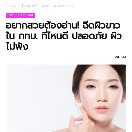
Home
ไลฟ์สไตล์
แฟชั่นและความงาม
แฟชั่นและความงาม
อยากสวยต้องอ่าน! ฉีดผิวขาว
ใน กทม. ที่ไหนดี ปลอดภัย ผิว
ไม่พัง
514