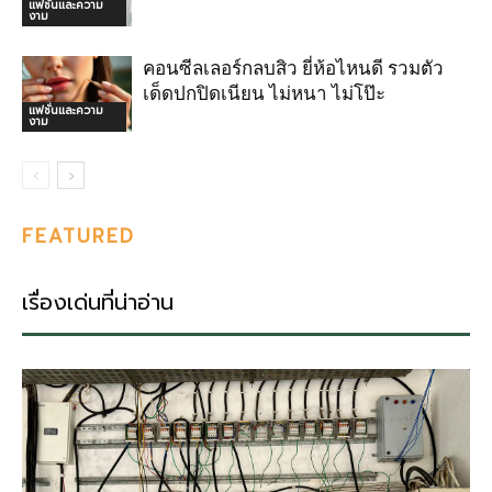
แฟชั่นและความ
งาม
คอนซีลเลอร์กลบสิว ยี่ห้อไหนดี รวมตัว
เด็ดปกปิดเนียน ไม่หนา ไม่โป๊ะ
แฟชั่นและความ
งาม
FEATURED
เรื่องเด่นที่น่าอ่าน