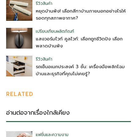
รีวิวสินค้า
หยุดบ้านพัง! เลือกสีทาบ้านภายนอกอย่างไรให้
รอดทุกสภาพอากาศ?
เปรียบเทียบผลิตภัณฑ์
แสงวอร์มไวท์ คูลไวท์: เลือกถูกชีวิตปัง เลือก
พลาดบ้านพัง
รีวิวสินค้า
รถเข็นอเนกประสงค์ 3 ชั้น: เครื่องมือพลิกโฉม
บ้านและธุรกิจที่คุณไม่เคยรู้?
RELATED
อ่านต่อจากเรื่องใกล้เคียง
แฟชั่นและความงาม