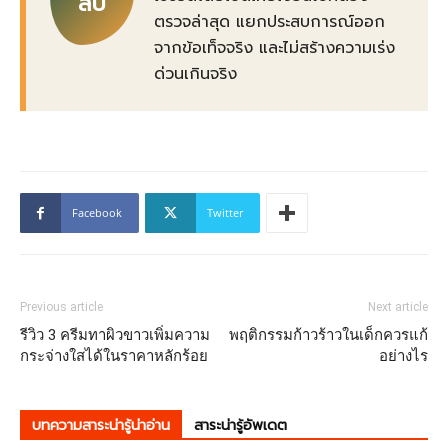
สบ
ตรวจล่าสุด แยกประสบการณ์ออก
จากข้อเท็จจริง และไม่สร้างความเร่ง
ด่วนเกินจริง
Facebook
Twitter
Previous article
Next article
รีวิว 3 ครีมทาผิวขาวเพิ่มความ
พฤติกรรมก้าวร้าวในเด็กควรแก้
กระจ่างใสได้ในราคาหลักร้อย
อย่างไร
บทความสาระน่ารู้น่าอ่าน
สาระน่ารู้อัพเดต