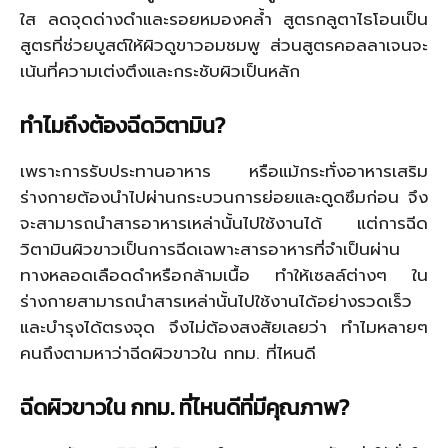
ใส ลดจุดด่างดำและรอยหมองคล้ำ สูตรกลูตาไธโอนเป็น
สูตรที่ช่วยบูสต์ให้ผิวดูขาวอมชมพู ส่วนสูตรคอลลาเจนจะ
เน้นที่ความเต่งตึงและกระชับผิวเป็นหลัก
ทำไมถึงต้องฉีดวิตามิน
?
เพราะการรับประทานอาหาร หรือแม้กระทั่งอาหารเสริม
ร่างกายต้องนำไปผ่านกระบวนการย่อยและดูดซึมก่อน จึง
จะสามารถนำสารอาหารเหล่านั้นไปใช้งานได้ แต่การฉีด
วิตามินผิวขาวเป็นการฉีดเฉพาะสารอาหารที่จำเป็นผ่าน
ทางหลอดเลือดดำหรือกล้ามเนื้อ ทำให้เซลล์ต่างๆ ใน
ร่างกายสามารถนำสารเหล่านั้นไปใช้งานได้อย่างรวดเร็ว
และบำรุงได้ตรงจุด จึงไม่ต้องสงสัยเลยว่า ทำไมหลายๆ
คนถึงตามหาว่าฉีดผิวขาวใน กทม. ที่ไหนดี
ฉีดผิวขาวใน กทม
.
ที่ไหนดีที่มีคุณภาพ
?