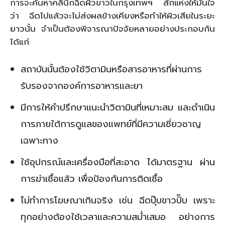
การจะค้นหาคลินิกฉีดผิวขาวในกรุงเทพฯ สักแห่งให้มั่นใจ
ว่า ฉีดไปแล้วจะไม่ส่งผลข้างเคียงหรือทำให้ผิวเสียในระยะ
ยาวนั้น จำเป็นต้องพิจารณาปัจจัยหลายอย่างประกอบกัน
ได้แก่
สถาบันนั้นต้องใช้วิตามินหรือสารอาหารที่ผ่านการ
รับรองจากองค์การอาหารและยา
มีการให้คำปรึกษาแนะนำวิตามินที่เหมาะสม และดำเนิน
การภายใต้การดูแลของแพทย์ที่มีความเชี่ยวชาญ
เฉพาะทาง
ใช้อุปกรณ์และเครื่องมือที่สะอาด ได้มาตรฐาน ผ่าน
การฆ่าเชื้อแล้ว เพื่อป้องกันการติดเชื้อ
ไม่ทำการโฆษณาเกินจริง เช่น ฉีดปุ๊บขาวปั๊บ เพราะ
ทุกอย่างต้องใช้เวลาและความสม่ำเสมอ อย่างการ