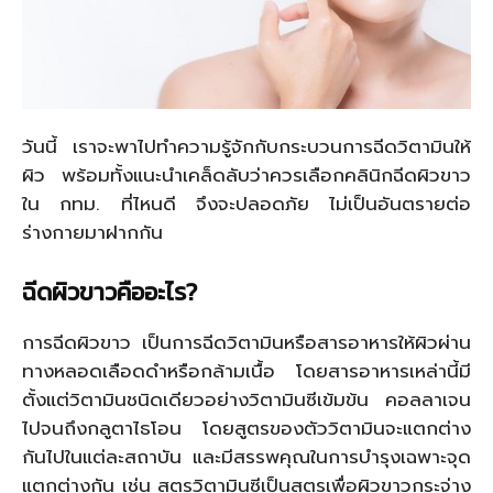
วันนี้ เราจะพาไปทำความรู้จักกับกระบวนการฉีดวิตามินให้
ผิว พร้อมทั้งแนะนำเคล็ดลับว่าควรเลือกคลินิกฉีดผิวขาว
ใน กทม. ที่ไหนดี จึงจะปลอดภัย ไม่เป็นอันตรายต่อ
ร่างกายมาฝากกัน
ฉีดผิวขาวคืออะไร
?
การฉีดผิวขาว เป็นการฉีดวิตามินหรือสารอาหารให้ผิวผ่าน
ทางหลอดเลือดดำหรือกล้ามเนื้อ โดยสารอาหารเหล่านี้มี
ตั้งแต่วิตามินชนิดเดียวอย่างวิตามินซีเข้มข้น คอลลาเจน
ไปจนถึงกลูตาไธโอน โดยสูตรของตัววิตามินจะแตกต่าง
กันไปในแต่ละสถาบัน และมีสรรพคุณในการบำรุงเฉพาะจุด
แตกต่างกัน เช่น สูตรวิตามินซีเป็นสูตรเพื่อผิวขาวกระจ่าง