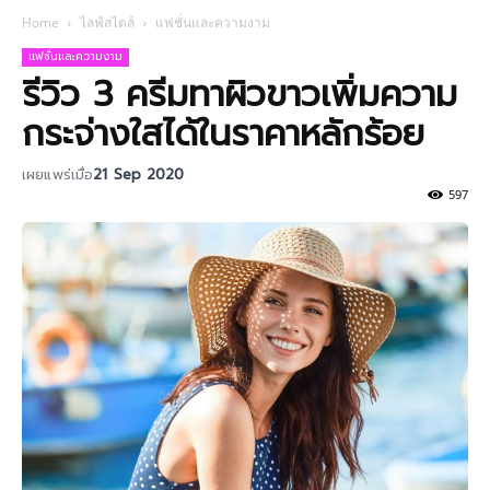
Home
ไลฟ์สไตล์
แฟชั่นและความงาม
แฟชั่นและความงาม
รีวิว 3 ครีมทาผิวขาวเพิ่มความ
กระจ่างใสได้ในราคาหลักร้อย
เผยแพร่เมื่อ
21 Sep 2020
597