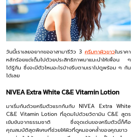
วันนี้เราเลยอยากขออาสามารีวิว 3
ครีมทาผิวขาว
ในราคา
หลักร้อยแต่เต็มไปด้วยประสิทธิภาพมาแนะนำให้เพื่อน ๆ
ได้รู้กัน ซึ่งจะมีตัวไหนอะไรบ้างรีบตามเราไปดูพร้อม ๆ กัน
ได้เลย
NIVEA Extra White C&E Vitamin Lotion
มาเริ่มกันด้วยครีมตัวแรกกันกับ NIVEA Extra White
C&E Vitamin Lotion ที่อุดมไปด้วยวิตามิน C&E สูตร
เข้มข้นจากธรรมชาติ ซึ่งจุดเด่นของครีมตัวนี้ก็คือ
คุณสมบัติสุดพิเศษที่ช่วยให้ผิวที่ดูหมองคล้ำของคุณขาว