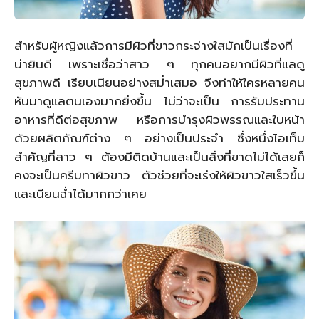
สำหรับผู้หญิงแล้วการมีผิวที่ขาวกระจ่างใสมักเป็นเรื่องที่
น่ายินดี เพราะเชื่อว่าสาว ๆ ทุกคนอยากมีผิวที่แลดู
สุขภาพดี เรียบเนียนอย่างสม่ำเสมอ จึงทำให้ใครหลายคน
หันมาดูแลตนเองมากยิ่งขึ้น ไม่ว่าจะเป็น การรับประทาน
อาหารที่ดีต่อสุขภาพ หรือการบำรุงผิวพรรณและใบหน้า
ด้วยผลิตภัณฑ์ต่าง ๆ อย่างเป็นประจำ ซึ่งหนึ่งไอเท็ม
สำคัญที่สาว ๆ ต้องมีติดบ้านและเป็นสิ่งที่ขาดไม่ได้เลยก็
คงจะเป็นครีมทาผิวขาว ตัวช่วยที่จะเร่งให้ผิวขาวใสเร็วขึ้น
และเนียนฉ่ำได้มากกว่าเคย