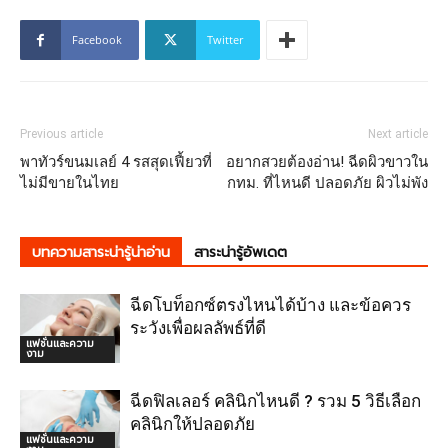
Facebook
Twitter
Previous article
Next article
พาทัวร์ขนมเลย์ 4 รสสุดเฟี้ยวที่
อยากสวยต้องอ่าน! ฉีดผิวขาวใน
ไม่มีขายในไทย
กทม. ที่ไหนดี ปลอดภัย ผิวไม่พัง
บทความสาระน่ารู้น่าอ่าน
สาระน่ารู้อัพเดต
ฉีดโบท็อกซ์ตรงไหนได้บ้าง และข้อควร
ระวังเพื่อผลลัพธ์ที่ดี
แฟชั่นและความ
งาม
ฉีดฟิลเลอร์ คลินิกไหนดี ? รวม 5 วิธีเลือก
คลินิกให้ปลอดภัย
แฟชั่นและความ