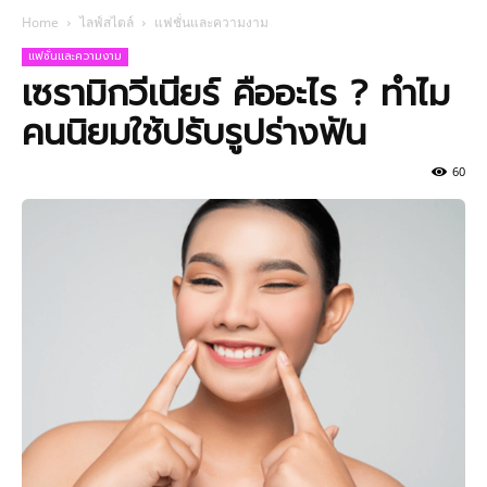
Home
ไลฟ์สไตล์
แฟชั่นและความงาม
แฟชั่นและความงาม
เซรามิกวีเนียร์ คืออะไร ? ทำไม
คนนิยมใช้ปรับรูปร่างฟัน
60