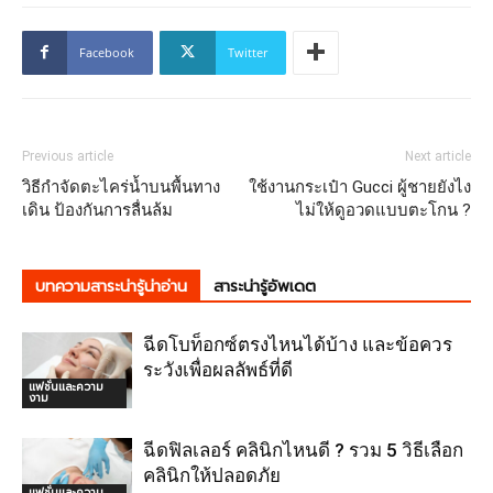
Facebook
Twitter
Previous article
Next article
วิธีกำจัดตะไคร่น้ำบนพื้นทาง
ใช้งานกระเป๋า Gucci ผู้ชายยังไง
เดิน ป้องกันการลื่นล้ม
ไม่ให้ดูอวดแบบตะโกน ?
บทความสาระน่ารู้น่าอ่าน
สาระน่ารู้อัพเดต
ฉีดโบท็อกซ์ตรงไหนได้บ้าง และข้อควร
ระวังเพื่อผลลัพธ์ที่ดี
แฟชั่นและความ
งาม
ฉีดฟิลเลอร์ คลินิกไหนดี ? รวม 5 วิธีเลือก
คลินิกให้ปลอดภัย
แฟชั่นและความ