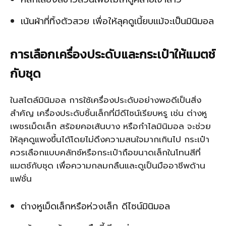
เน้นผ้าที่ทิ้งตัวสวย เพื่อให้ลุคดูเนี้ยบแม้จะเป็นมินิมอล
การเลือกเครื่องประดับและกระเป๋าให้แมตช์
กับชุด
ในสไตล์มินิมอล การใช้เครื่องประดับอย่างพอดีเป็นสิ่ง
สำคัญ เครื่องประดับชิ้นเล็กที่มีดีไซน์เรียบหรู เช่น ต่างหู
เพชรเม็ดเล็ก สร้อยคอเส้นบาง หรือกำไลมินิมอล จะช่วย
ให้ลุคดูแพงขึ้นได้โดยไม่ดึงความสนใจมากเกินไป กระเป๋า
ควรเลือกแบบคลัทช์หรือกระเป๋าถือขนาดเล็กในโทนสีที่
แมตช์กับชุด เพื่อความกลมกลืนและดูเป็นมืออาชีพด้าน
แฟชั่น
ต่างหูเม็ดเล็กหรือห่วงเล็ก ดีไซน์มินิมอล