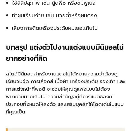
ใช้สีลิปสุภาพ เช่น นู้ดพีช หรือชมพูเบจ
ทำผมเรียบง่าย เช่น มวยต่ำหรือผมตรง
เลี่ยงการติดเครื่องประดับผมเยอะเกินไป
บทสรุป แต่งตัวไปงานแต่งแบบมินิมอลไม่
ยากอย่างที่คิด
สไตล์มินิมอลสำหรับงานแต่งไม่ได้หมายความว่าต้องดู
เรียบจนจืด การเลือกสี เนื้อผ้า เครื่องประดับ รองเท้า และ
การแต่งหน้าที่พอดี จะช่วยให้คุณดูแพงแบบไม่ต้อง
พยายามมากเกินไป ความสำคัญอยู่ที่การแมตช์องค์
ประกอบทั้งหมดให้ลงตัว และเสริมบุคลิกให้โดดเด่นในแบบ
ที่คุณเป็น