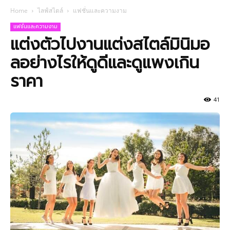
Home
ไลฟ์สไตล์
แฟชั่นและความงาม
แฟชั่นและความงาม
แต่งตัวไปงานแต่งสไตล์มินิมอ
ลอย่างไรให้ดูดีและดูแพงเกิน
ราคา
41