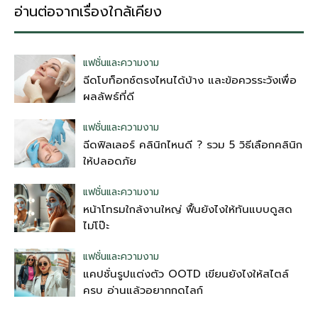
อ่านต่อจากเรื่องใกล้เคียง
แฟชั่นและความงาม
ฉีดโบท็อกซ์ตรงไหนได้บ้าง และข้อควรระวังเพื่อ
ผลลัพธ์ที่ดี
แฟชั่นและความงาม
ฉีดฟิลเลอร์ คลินิกไหนดี ? รวม 5 วิธีเลือกคลินิก
ให้ปลอดภัย
แฟชั่นและความงาม
หน้าโทรมใกล้งานใหญ่ ฟื้นยังไงให้ทันแบบดูสด
ไม่โป๊ะ
แฟชั่นและความงาม
แคปชั่นรูปแต่งตัว OOTD เขียนยังไงให้สไตล์
ครบ อ่านแล้วอยากกดไลก์