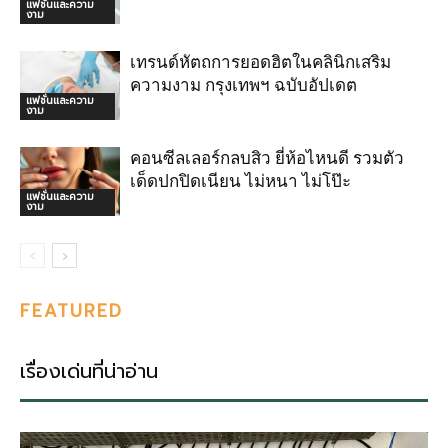
แฟชั่นและความ
งาม
เทรนด์หัตถการยอดฮิตในคลินิกเสริม
ความงาม กรุงเทพฯ ฉบับอัปเดต
แฟชั่นและความ
งาม
คอนซีลเลอร์กลบสิว ยี่ห้อไหนดี รวมตัว
เด็ดปกปิดเนียน ไม่หนา ไม่โป๊ะ
แฟชั่นและความ
งาม
FEATURED
เรื่องเด่นที่น่าอ่าน