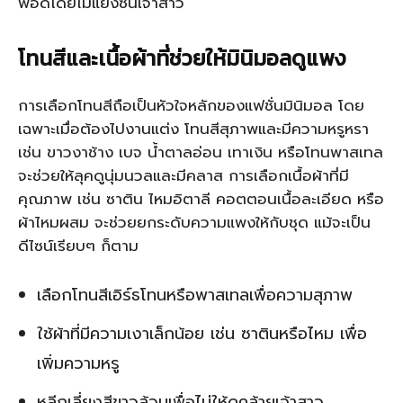
พอดีโดยไม่แย่งซีนเจ้าสาว
โทนสีและเนื้อผ้าที่ช่วยให้มินิมอลดูแพง
การเลือกโทนสีถือเป็นหัวใจหลักของแฟชั่นมินิมอล โดย
เฉพาะเมื่อต้องไปงานแต่ง โทนสีสุภาพและมีความหรูหรา
เช่น ขาวงาช้าง เบจ น้ำตาลอ่อน เทาเงิน หรือโทนพาสเทล
จะช่วยให้ลุคดูนุ่มนวลและมีคลาส การเลือกเนื้อผ้าที่มี
คุณภาพ เช่น ซาติน ไหมอิตาลี คอตตอนเนื้อละเอียด หรือ
ผ้าไหมผสม จะช่วยยกระดับความแพงให้กับชุด แม้จะเป็น
ดีไซน์เรียบๆ ก็ตาม
เลือกโทนสีเอิร์ธโทนหรือพาสเทลเพื่อความสุภาพ
ใช้ผ้าที่มีความเงาเล็กน้อย เช่น ซาตินหรือไหม เพื่อ
เพิ่มความหรู
หลีกเลี่ยงสีขาวล้วนเพื่อไม่ให้ดูคล้ายเจ้าสาว