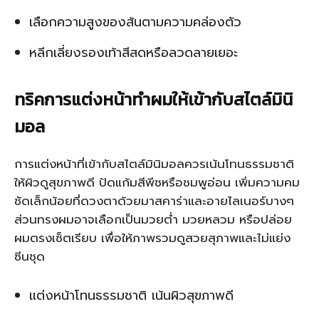
เลือกความสูงของส้นตามความคล่องตัว
หลีกเลี่ยงรองเท้าสีสดหรือลวดลายเยอะ
ทริคการแต่งหน้าทำผมให้เข้ากับสไตล์มินิ
มอล
การแต่งหน้าที่เข้ากับสไตล์มินิมอลควรเน้นโทนธรรมชาติ
ให้ผิวดูสุขภาพดี ปัดแก้มสีพีชหรือชมพูอ่อน เพิ่มความคม
ชัดเล็กน้อยที่ดวงตาด้วยมาสคาร่าและอายไลเนอร์บางๆ
ส่วนทรงผมอาจเลือกเป็นมวยต่ำ มวยหลวม หรือปล่อย
ผมตรงเซ็ตเรียบ เพื่อให้ภาพรวมดูสวยสุภาพและไม่แย่ง
ซีนชุด
แต่งหน้าโทนธรรมชาติ เน้นผิวสุขภาพดี