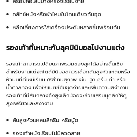
สร้อยคอเส้นบางหรือจี้เรียบง่าย
คลัทช์หนังหรือผ้าไหมในโทนเดียวกับชุด
หลีกเลี่ยงการใส่เครื่องประดับหลายชิ้นพร้อมกัน
รองเท้าที่เหมาะกับลุคมินิมอลไปงานแต่ง
รองเท้าสามารถเปลี่ยนภาพรวมของลุคได้อย่างสิ้นเชิง
สำหรับงานแต่งสไตล์มินิมอลควรเลือกส้นสูงหัวแหลมหรือ
หัวมนที่ดีไซน์เรียบ ใช้สีโทนสุภาพ เช่น นู้ด ครีม ดำ หรือ
น้ำตาลทอง เพื่อให้แมตช์กับชุดง่ายและเพิ่มความสง่างาม
รองเท้าที่มีส้นกลางถึงสูงเล็กน้อยจะช่วยเสริมบุคลิกให้ดู
สูงเพรียวและสง่างาม
ส้นสูงหัวแหลมสีครีม หรือนู้ด
รองเท้าหนังเรียบไม่มีลวดลาย