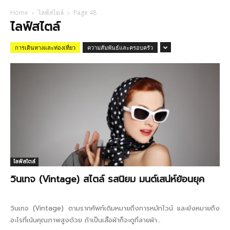
Home
ไลฟ์สไตล์
Page 48
ไลฟ์สไตล์
การเดินทางและท่องเที่ยว
ความสัมพันธ์และครอบครัว
ไลฟ์สไตล์
วินเทจ (Vintage) สไตล์ รสนิยม มนต์เสน่ห์ย้อนยุค
วินเทจ (Vintage) ตามรากศัพท์เดิมหมายถึงการหมักไวน์ และยังหมายถึง
อะไรที่เน้นคุณภาพสูงด้วย ถ้าเป็นเสื้อผ้าก็จะดูที่ลายผ้า...