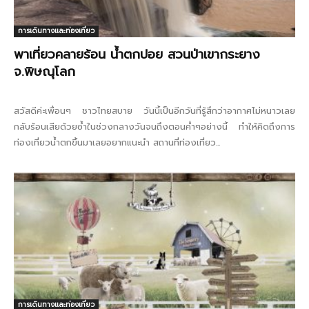
การเดินทางและท่องเที่ยว
พาเที่ยวคลายร้อน น้ำตกปอย สวนป่าเขากระยาง
จ.พิษณุโลก
สวัสดีค่ะเพื่อนๆ ชาวไทยสบาย วันนี้เป็นอีกวันที่รู้สึกว่าอากาศไม่หนาวเลย
กลับร้อนเสียด้วยซ้ำในช่วงกลางวันจนถึงตอนค่ำๆอย่างนี้ ทำให้คิดถึงการ
ท่องเที่ยวน้ำตกขึ้นมาเลยอยากแนะนำ สถานที่ท่องเที่ยว...
การเดินทางและท่องเที่ยว