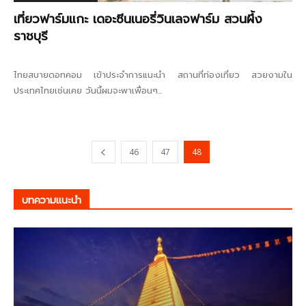
เที่ยวฟาร์มแกะ เดอะซีนเนอรี่วินเลจฟาร์ม สวนผึ้ง
ราชบุรี
ไทยสบายดอทคอม เข้าประจำการแนะนำ สถานที่ท่องเที่ยว สวยงามใน
ประเทศไทยเช่นเคย วันนี้ผมจะพาเพื่อนๆ...
46
47
48
บทความแนะนำ