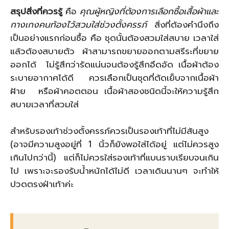
สรุปสิ่งที่ควรรู้
คือ
คุณผู้หญิงที่ต้องการเลือกซื้อเสื้อผ้าและ
กางเกงคนท้องไว้สวมใส่ช่วงตั้งครรภ์
สิ่งที่ต้องคำนึงถึง
เป็นอย่างแรกก่อนซื้อ คือ ชุดนั้นต้องสวมใส่สบาย เวลาใส่
แล้วต้องสบายตัว ผ้าสามารถขยายออกตามสรีระที่ขยาย
ออกได้ ไม่รู้สึกว่ารัดแน่นจนต้องรู้สึกอึดอัด เนื้อผ้าต้อง
ระบายอากาศได้ดี ควรเลือกเป็นชุดที่ตัดเย็บจากเนื้อผ้า
ฝ้าย หรือผ้าคอตตอน เนื้อผ้าสองชนิดนี้จะให้ความรู้สึก
สบายเวลาที่สวมใส่
สำหรับรองเท้าช่วงตั้งครรภ์ควรเป็นรองเท้าที่ไม่มีส้นสูง
(อาจมีความสูงอยู่ที่ 1 นิ้วก็ยังพอใส่ได้อยู่ แต่ไม่ควรสูง
เกินไปกว่านี้) แต่ก็ไม่ควรใส่รองเท้าที่แบนราบเรียบจนเกิน
ไป เพราะจะรองรับน้ำหนักได้ไม่ดี เวลาเดินนานๆ จะทำให้
ปวดตรงฝ่าเท้าค่ะ