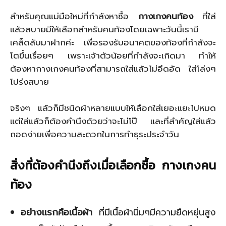
สำหรับคุณแม่มือใหม่ที่กำลังหาซื้อ
กางเกงคนท้อง
ที่ใส่
แล้วสบายมีให้เลือกสำหรับคนท้องโดยเฉพาะวันนี้เรามี
เคล็ดลับมาฝากค่ะ เพื่อรองรับอนาคตของท้องที่กำลังจะ
โตขึ้นเรื่อยๆ เพราะเจ้าตัวน้อยที่กำลังจะเกิดมา ทำให้
ต้องหากางเกงคนท้องที่สามารถใส่แล้วไม่อึดอัด ใส่โล่งๆ
โปร่งสบาย
จริงๆ แล้วก็มีชนิดผ้าหลายแบบให้เลือกใส่เยอะแยะไปหมด
แต่ใส่แล้วก็ต้องคำนึงด้วยว่าจะไม่โป๊ และที่สำคัญใส่แล้ว
ถอดง่ายเพื่อความสะดวกในการทำธุระประจำวัน
สิ่งที่ต้องคำนึงถึงเมื่อเลือกซื้อ กางเกงคน
ท้อง
อย่างแรกคือเนื้อผ้า
ที่มีเนื้อผ้านิ่มๆมีความยืดหยุ่นสูง