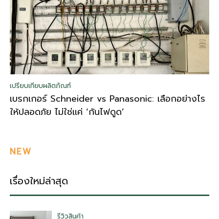
เปรียบเทียบผลิตภัณฑ์
เบรกเกอร์ Schneider vs Panasonic: เลือกอย่างไร
ให้ปลอดภัย ไม่ใช่แค่ ‘กันไฟดูด’
NEW
เรื่องใหม่ล่าสุด
รีวิวสินค้า