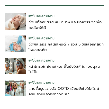
แฟชั่นและความงาม
ฉีดโบท็อกซ์ตรงไหนได้บ้าง และข้อควรระวังเพื่อ
ผลลัพธ์ที่ดี
แฟชั่นและความงาม
ฉีดฟิลเลอร์ คลินิกไหนดี ? รวม 5 วิธีเลือกคลินิก
ให้ปลอดภัย
แฟชั่นและความงาม
หน้าโทรมใกล้งานใหญ่ ฟื้นยังไงให้ทันแบบดูสด
ไม่โป๊ะ
แฟชั่นและความงาม
แคปชั่นรูปแต่งตัว OOTD เขียนยังไงให้สไตล์
ครบ อ่านแล้วอยากกดไลก์