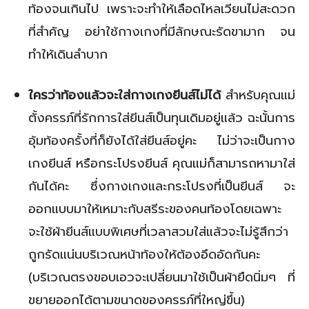
ท้องจนเกินไป เพราะจะทำให้เลือดไหลเวียนไม่สะดวก
ที่สำคัญ อย่าใช้กางเกงที่มีลักษณะรัดขามาก จน
ทำให้เดินลำบาก
ใครว่าท้องแล้วจะใส่กางเกงยีนส์ไม่ได้
สำหรับคุณแม่
ตั้งครรภ์ที่รักการใส่ยีนส์เป็นทุนเดิมอยู่แล้ว ฉะนั้นการ
อุ้มท้องครั้งที่ก็ยังได้ใส่ยีนส์อยู่คะ ไม่ว่าจะเป็นกาง
เกงยีนส์ หรือกระโปรงยีนส์ คุณแม่ก็สามารถหามาใส่
กันได้คะ ซึ่งกางเกงและกระโปรงที่เป็นยีนส์ จะ
ออกแบบมาให้เหมาะกับสรีระของคนท้องโดยเฉพาะ
จะใช้ผ้ายีนส์แบบพิเศษที่เวลาสวมใส่แล้วจะไม่รู้สึกว่า
ถูกรัดแน่นบริเวณหน้าท้องให้ต้องอึดอัดกันคะ
(บริเวณตรงขอบเอวจะเปลี่ยนมาใช้เป็นผ้ายืดนิ่มๆ ที่
ขยายออกได้ตามขนาดของครรภ์ที่ใหญ่ขึ้น)