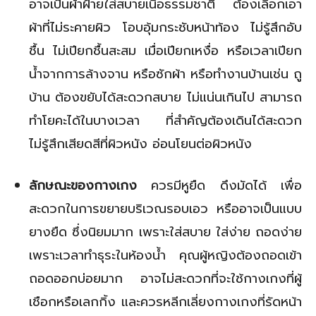
อาจเป็นผ้าฝ้ายใส่สบายเนื้อธรรมชาติ ต้องเลือกเอา
ผ้าที่ไม่ระคายผิว โอบอุ้มกระชับหน้าท้อง ไม่รู้สึกอับ
ชื้น ไม่เปียกชื้นสะสม เมื่อเปียกเหงื่อ หรือเวลาเปียก
น้ำจากการล้างจาน หรือซักผ้า หรือทำงานบ้านเช่น ถู
บ้าน ต้องขยับได้สะดวกสบาย ไม่แน่นเกินไป สามารถ
ทำโยคะได้ในบางเวลา ที่สำคัญต้องเดินได้สะดวก
ไม่รู้สึกเสียดสีที่ผิวหนัง อ่อนโยนต่อผิวหนัง
ลักษณะของกางเกง
ควรมีหูยืด ดึงมัดได้ เพื่อ
สะดวกในการขยายบริเวณรอบเอว หรืออาจเป็นแบบ
ยางยืด ซึ่งนิยมมาก เพราะใส่สบาย ใส่ง่าย ถอดง่าย
เพราะเวลาทำธุระในห้องน้ำ คุณผู้หญิงต้องถอดเข้า
ถอดออกบ่อยมาก อาจไม่สะดวกที่จะใช้กางเกงที่ผู้
เชือกหรือเลกกิ้ง และควรหลีกเลี่ยงกางเกงที่รัดหน้า