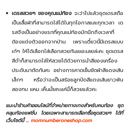
เดรสสวยๆ ของคุณแม่ท้อง
จะว่าไปแล้วชุดเดรสถือ
เป็นเสื้อผ้าที่สามารถใส่ได้ในทุกโอกาสและทุกเวลา เด
รสจึงเป็นอย่างแรกที่คุณแม่ท้องมักนึกถึงเวลาที่
ต้องแต่งตัวออกจากบ้าน เพราะเดี๋ยวนี้มีเดรสแบบ
เก๋ๆ ให้ได้เลือกใส่เลือกสวยกันเยอะเลยล่ะคะ ชุดเดรส
สีดำก็สามารถใส่ให้สวยได้ด้วยการนำสีของเครื่อง
ประดับมาตัดกันคะ อย่างการคาดเข็มขัดผ้าสีแดงเส้น
เล็กๆ หรือว่าจะเป็นสร้อยลูกปัดสีแดงเส้นยาวพัน
สองทบ แหม..เห็นมั้ยคะแค่นี้ก็สวยแล้วคะ
แนะนำร้านค้าออนไลน์ที่จำหน่ายกางเกงสำหรับคนท้อง ชุด
คลุมท้องแฟชั่น โดยเฉพาะสามารถเลือกซื้อชุดสวยๆ ได้ที่
เว็บไซต์นี้ …
momnumberoneshop.com