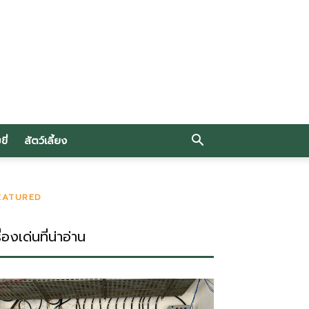
ี่
สัตว์เลี้ยง
EATURED
ื่องเด่นที่น่าอ่าน