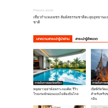
Previous article
เที่ยวกำแพงเพชร สัมผัสธรรมชาติตะลุยอุทยานแห
ชาติ
บทความสาระน่ารู้น่าอ่าน
สาระน่ารู้อัพเดต
การเดินทางและท่องเที่ยว
การเดินทางและ
หยุดยาวอย่าพังเพราะจองผิด: รีวิว
เปิดพิกัดวัดแ
โรงแรมพักผ่อนแบบไม่ต้องบินไกล
สำหรับทริปข
กอิน