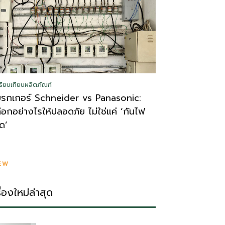
รียบเทียบผลิตภัณฑ์
บรกเกอร์ Schneider vs Panasonic:
ลือกอย่างไรให้ปลอดภัย ไม่ใช่แค่ ‘กันไฟ
ูด’
EW
รื่องใหม่ล่าสุด