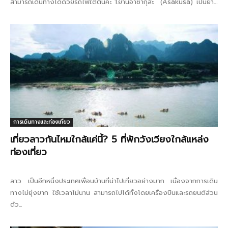
สามารถเดินทางได้ด้วยรถไฟใต้ตินคะ 1.ย่านอาซากุสะ (Asakusa) เป็นย่าน
มี่นักท่องเที่ยวหรือทัวร์ญี่ปุ่นนิยมมา เพื่อไปกราบไหว้เจ้าแม่กวนอิมที่วัดเซน
โซจิ (Sensoji...
การเดินทางและท่องเที่ยว
เที่ยวลาวกันไหมใกล้แค่นี้? 5 ที่พักวังเวียงใกล้แหล่ง
ท่องเที่ยว
ลาว เป็นอีกหนึ่งประเทศเพื่อนบ้านที่น่าไปเที่ยวอย่างมาก เนื่องจากการเดิน
ทางไม่ยุ่งยาก ใช้เวลาไม่นาน สามารถไปได้ทั้งโดยเครื่องบินและรถยนต์ส่วน
ตัว...