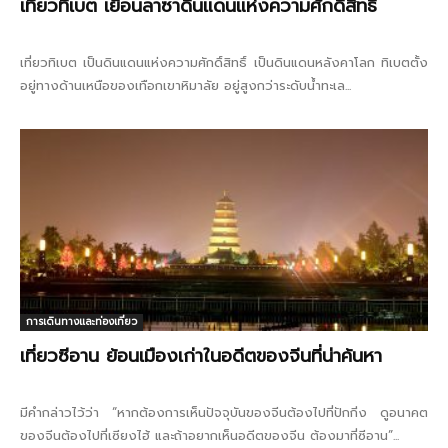
เที่ยวทิเบต เยือนลาซาดินแดนแห่งความศักดิ์สิทธิ์
เที่ยวทิเบต เป็นดินแดนแห่งความศักดิ์สิทธิ์ เป็นดินแดนหลังคาโลก ทิเบตตั้ง
อยู่ทางด้านเหนือของเทือกเขาหิมาลัย อยู่สูงกว่าระดับน้ำทะเล...
การเดินทางและท่องเที่ยว
เที่ยวซีอาน ย้อนเมืองเก่าในอดีตของจีนที่น่าค้นหา
มีคำกล่าวไว้ว่า “หากต้องการเห็นปัจจุบันของจีนต้องไปที่ปักกิ่ง ดูอนาคต
ของจีนต้องไปที่เซียงไฮ้ และถ้าอยากเห็นอดีตของจีน ต้องมาที่ซีอาน”...