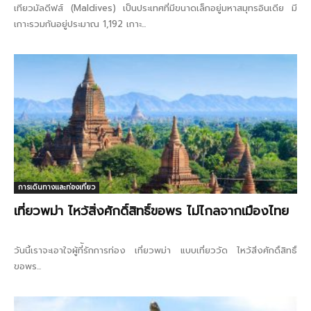
เทียวมัลดีฟส์ (Maldives) เป็นประเทศที่มีขนาดเล็กอยู่มหาสมุทรอินเดีย มี
เกาะรวมกันอยู่ประมาณ 1,192 เกาะ...
การเดินทางและท่องเที่ยว
เที่ยวพม่า ไหว้สิ่งศักดิ์สิทธิ์ขอพร ไม่ไกลจากเมืองไทย
วันนี้เราจะเอาใจผู้ที่ัรักการท่อง เที่ยวพม่า แบบเที่ยววัด ไหว้สิ่งศักดิ์สิทธิ์
ขอพร...