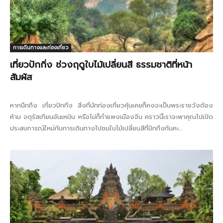
การเดินทางและท่องเที่ยว
เที่ยวปักกิ่ง ช่วงฤดูใบไม้เปลี่ยนสี ธรรมชาติที่หน้า
สัมผัส
หากนึกถึง เที่ยวปักกิ่ง สิ่งที่นักท่องเที่ยวคุ้นเคยก็คงจะเป็นพระราชวังต้อง
ห้าม จตุรัสเทียนอันเหมิน หรือไม่ก็กำแพงเมืองจีน คราวนี้เราจะพาคุณไปเปิด
ประสบการณ์ใหม่กับการเดินทางไปชมใบไม้เปลี่ยนสีที่ปักกิ่งกันคะ...