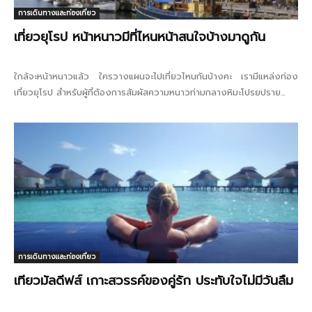
การเดินทางและท่องเที่ยว
เที่ยวยุโรป หน้าหนาวมีที่ไหนหน้าสนใจบ้างมาดูกัน
ใกล้จะหน้าหนาวแล้ว ใครวางแผนจะไปเที่ยวไหนกันบ้างคะ เรามีแหล่งท่อง
เที่ยวยุโรป สำหรับผู้ที่ต้องการสัมผัสความหนาวท่ามกลางหิมะโปรยปราย...
การเดินทางและท่องเที่ยว
เทียวมัลดีฟส์ เกาะสวรรค์ของคู่รัก ประทับใจไม่มีวันลืม