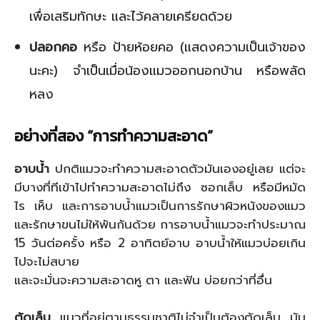
เพื่อเสริมทักษะ และไว้คลายเครียดด้วย
ปลอกคอ
หรือ ป้ายห้อยคอ (แสดงความเป็นเจ้าของ
นะคะ) จำเป็นเมื่อน้องแมวออกนอกบ้าน หรือพลัด
หลง
อย่างที่สอง “การทำความสะอาด”
อาบน้ำ
ปกติแมวจะทำความสะอาดตัวมันเองอยู่เลย แต่จะ
มีบางที่ทีเข้าไปทำความสะอาดไม่ถึง ซอกเล็บ หรือมีหมัด
ไร เห็บ และการอาบน้ำแมวเป็นการรักษาผิวหนังของแมว
และรักษาขนไม่ให้พันกันด้วย การอาบน้ำแมวจะทำประมาณ
15 วันต่อครั้ง หรือ 2 อาทิตย์อาบ อาบน้ำให้แมวบ่อยเกิน
ไปจะไม่สบาย
และจะมั่นจะความสะอาดหู ตา และฟัน บ่อยกว่าที่อื่น
ตัดเล็บ
แมวที่อยู่ตามธรรมชาติไม่จำเป็นต้องตัดเล็บ มัน