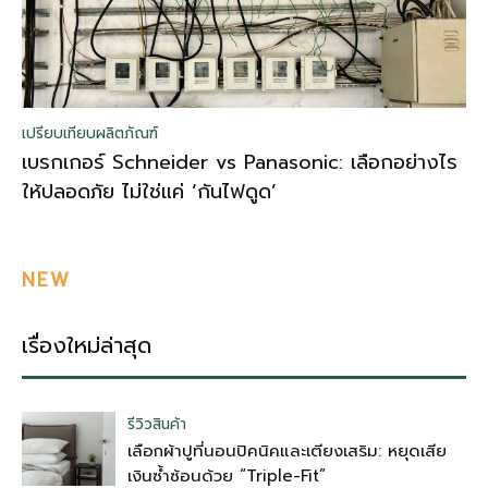
เปรียบเทียบผลิตภัณฑ์
เบรกเกอร์ Schneider vs Panasonic: เลือกอย่างไร
ให้ปลอดภัย ไม่ใช่แค่ ‘กันไฟดูด’
NEW
เรื่องใหม่ล่าสุด
รีวิวสินค้า
เลือกผ้าปูที่นอนปิคนิคและเตียงเสริม: หยุดเสีย
เงินซ้ำซ้อนด้วย “Triple-Fit”