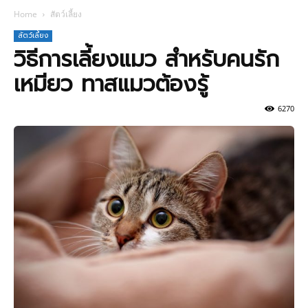
Home
สัตว์เลี้ยง
สัตว์เลี้ยง
วิธีการเลี้ยงแมว สำหรับคนรัก
เหมียว ทาสแมวต้องรู้
6270