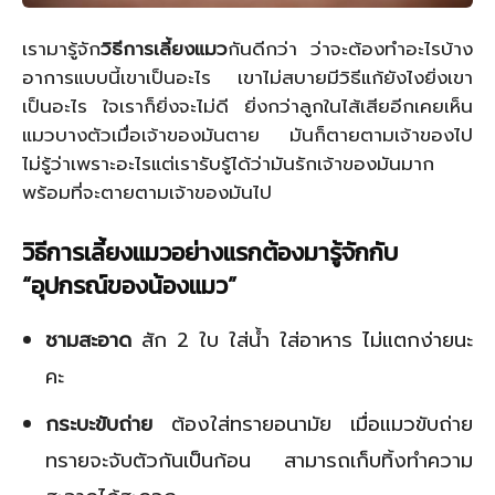
เรามารู้จัก
วิธีการเลี้ยงแมว
กันดีกว่า ว่าจะต้องทำอะไรบ้าง
อาการแบบนี้เขาเป็นอะไร เขาไม่สบายมีวิธีแก้ยังไงยิ่งเขา
เป็นอะไร ใจเราก็ยิ่งจะไม่ดี ยิ่งกว่าลูกในไส้เสียอีกเคยเห็น
แมวบางตัวเมื่อเจ้าของมันตาย มันก็ตายตามเจ้าของไป
ไม่รู้ว่าเพราะอะไรแต่เรารับรู้ได้ว่ามันรักเจ้าของมันมาก
พร้อมที่จะตายตามเจ้าของมันไป
วิธีการเลี้ยงแมวอย่างแรกต้องมารู้จักกับ
“อุปกรณ์ของน้องแมว”
ชามสะอาด
สัก 2 ใบ ใส่น้ำ ใส่อาหาร ไม่แตกง่ายนะ
คะ
กระบะขับถ่าย
ต้องใส่ทรายอนามัย เมื่อแมวขับถ่าย
ทรายจะจับตัวกันเป็นก้อน สามารถเก็บทิ้งทำความ