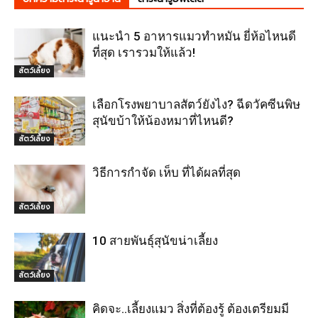
แนะนำ 5 อาหารแมวทำหมัน ยี่ห้อไหนดี
ที่สุด เรารวมให้แล้ว!
สัตว์เลี้ยง
เลือกโรงพยาบาลสัตว์ยังไง? ฉีดวัคซีนพิษ
สุนัขบ้าให้น้องหมาที่ไหนดี?
สัตว์เลี้ยง
วิธีการกำจัด เห็บ ที่ได้ผลที่สุด
สัตว์เลี้ยง
10 สายพันธุ์สุนัขน่าเลี้ยง
สัตว์เลี้ยง
คิดจะ..เลี้ยงแมว สิ่งที่ต้องรู้ ต้องเตรียมมี