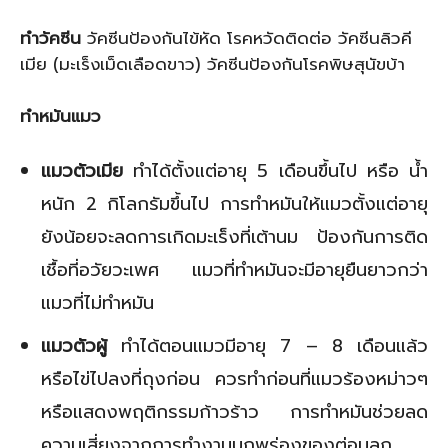
ทำวัคซีน
วัคซีนป้องกันไข้หัด โรคหวัดติดต่อ วัคซีนลิวคี
เมีย (มะเร็งเม็ดเลือดขาว) วัคซีนป้องกันโรคพิษสุนัขบ้า
ทำหมันแมว
แมวตัวเมีย
ทำได้ตั้งแต่อายุ 5 เดือนขึ้นไป หรือ น้ำ
หนัก 2 กิโลกรัมขึ้นไป การทำหมันให้แมวตั้งแต่อายุ
ยังน้อยจะลดการเกิดมะเร็งที่เต้านม ป้องกันการติด
เชื้อที่อวัยวะเพศ แมวที่ทำหมันจะมีอายุยืนยาวกว่า
แมวที่ไม่ทำหมัน
แมวตัวผู้
ทำได้ตอนแมวมีอายุ 7 – 8 เดือนแล้ว
หรือไข่ไปลงที่ถุงก่อน ควรทำก่อนที่แมวร้องหม่าวๆ
หรือแสดงพฤติกรรมก้าวร้าว การทำหมันช่วยลด
ความเสี่ยงจากการทำงานบกพร่องของต่อมลูก