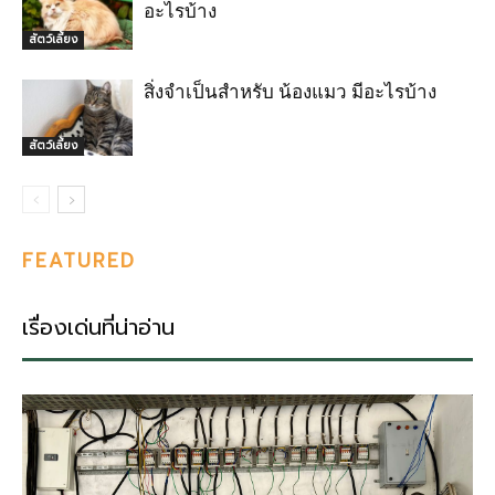
อะไรบ้าง
สัตว์เลี้ยง
สิ่งจำเป็นสำหรับ น้องแมว มีอะไรบ้าง
สัตว์เลี้ยง
FEATURED
เรื่องเด่นที่น่าอ่าน