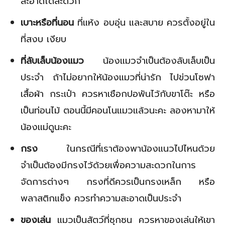
สะอาดได้สะดวก
เบาะหรือที่นอน
ที่แห้ง อบอุ่น และสบาย ควรตั้งอยู่ใน
ที่สงบ เงียบ
ที่ลับเล็บน้องแมว
น้องแมวจำเป็นต้องลับเล็บเป็น
ประจำ ถ้าไม่อยากให้น้องแมวที่น่ารัก ไปข่วนโซฟา
เสื้อผ้า กระเป๋า ควรหาเชือกปอพันไว้กับขาโต๊ะ หรือ
เป็นท่อนไม้ ตอนนี้มีคอนโนแมวแล้วนะคะ ลองหามาให้
น้องแม่ดูนะคะ
กรง
ในกรณีที่เราต้องพาน้องแนวไปไหนด้วย
จำเป็นต้องมีกรงไว้ด้วยเพื่อความสะดวกในการ
จัดการต่างๆ กรงที่ดีควรเป็นกรงเหล็ก หรือ
พลาสติกแข็ง ควรทำความสะอาดเป็นประจำ
ของเล่น
แมวเป็นสัตว์ที่ซุกซน ควรหาของเล่นให้เขา