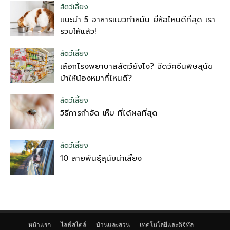
สัตว์เลี้ยง
แนะนำ 5 อาหารแมวทำหมัน ยี่ห้อไหนดีที่สุด เรา
รวมให้แล้ว!
สัตว์เลี้ยง
เลือกโรงพยาบาลสัตว์ยังไง? ฉีดวัคซีนพิษสุนัข
บ้าให้น้องหมาที่ไหนดี?
สัตว์เลี้ยง
วิธีการกำจัด เห็บ ที่ได้ผลที่สุด
สัตว์เลี้ยง
10 สายพันธุ์สุนัขน่าเลี้ยง
หน้าแรก
ไลฟ์สไตล์
บ้านและสวน
เทคโนโลยีและดิจิทัล