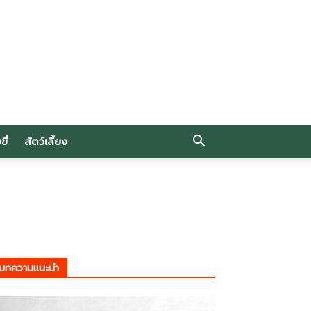
ี่
สัตว์เลี้ยง
บทความแนะนำ