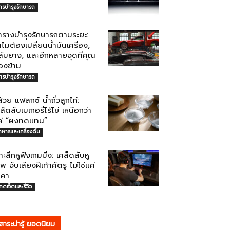
ารบำรุงรักษารถ
ารางบำรุงรักษารถตามระยะ:
ไมต้องเปลี่ยนน้ำมันเครื่อง,
ลับยาง, และอีกหลายจุดที่คุณ
องข้าม
ารบำรุงรักษารถ
้วย แฟลกซ์ น้ำถั่วลูกไก่:
ล็ดลับเบเกอรี่ไร้ไข่ เหนือกว่า
ค่ “ผงทดแทน”
าหารและเครื่องดื่ม
าะลึกหูฟังเกมมิ่ง: เคล็ดลับหู
พ จับเสียงฝีเท้าศัตรู ไม่ใช่แค่
าคา
กดเจ็ตและรีวิว
สาระน่ารู้ ยอดนิยม