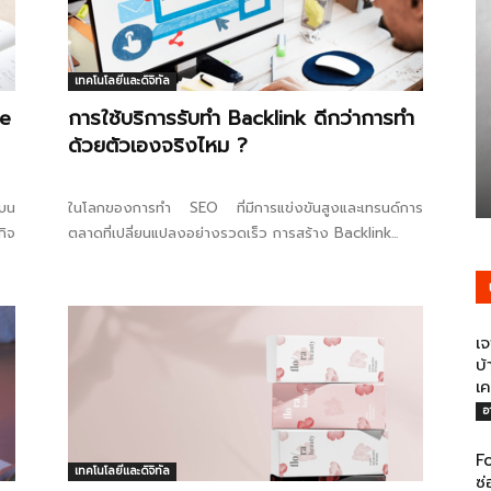
รู้
เทคโนโลยีและดิจิทัล
le
การใช้บริการรับทำ Backlink ดีกว่าการทำ
ด้วยตัวเองจริงไหม ?
วา
าบน
ในโลกของการทำ SEO ที่มีการแข่งขันสูงและเทรนด์การ
กิจ
ตลาดที่เปลี่ยนแปลงอย่างรวดเร็ว การสร้าง Backlink...
เจ
ไร
บ้
เค
อ
Fo
เทคโนโลยีและดิจิทัล
ซ่
ตี้