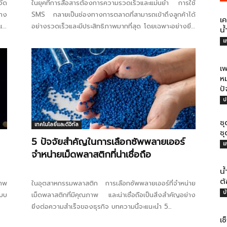
จัด
ในยุคที่การสื่อสารต้องการความรวดเร็วและแม่นยำ การใช้
วาง
SMS กลายเป็นช่องทางการตลาดที่สามารถเข้าถึงลูกค้าได้
เ
แต่
อย่างรวดเร็วและมีประสิทธิภาพมากที่สุด โดยเฉพาะอย่างยิ่ง
น
เมื่อมีการนำกลยุทธ์...
แ
าม
ับ
เ
หม
ปั
ป
ช
เทคโนโลยีและดิจิทัล
ช
5 ปัจจัยสำคัญในการเลือกซัพพลายเออร์
แ
จำหน่ายเม็ดพลาสติกที่น่าเชื่อถือ
น้
ต้
ภาพ
ในอุตสาหกรรมพลาสติก การเลือกซัพพลายเออร์ที่จำหน่าย
บ
ะบบ
เม็ดพลาสติกที่มีคุณภาพ และน่าเชื่อถือเป็นสิ่งสำคัญอย่าง
ยิ่งต่อความสำเร็จของธุรกิจ บทความนี้จะแนะนำ 5...
เช