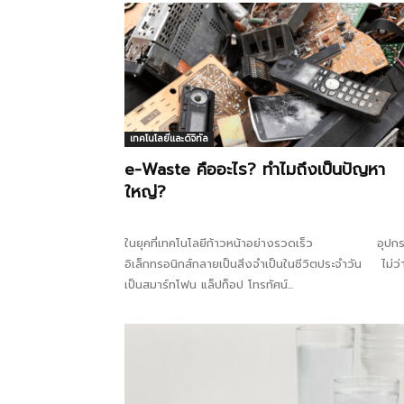
เทคโนโลยีและดิจิทัล
e-Waste คืออะไร? ทำไมถึงเป็นปัญหา
ใหญ่?
ในยุคที่เทคโนโลยีก้าวหน้าอย่างรวดเร็ว อุปกร
อิเล็กทรอนิกส์กลายเป็นสิ่งจำเป็นในชีวิตประจำวัน ไม่ว่
เป็นสมาร์ทโฟน แล็ปท็อป โทรทัศน์...