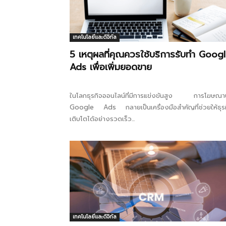
เทคโนโลยีและดิจิทัล
5 เหตุผลที่คุณควรใช้บริการรับทำ Goog
Ads เพื่อเพิ่มยอดขาย
ในโลกธุรกิจออนไลน์ที่มีการแข่งขันสูง การโฆษณ
Google Ads กลายเป็นเครื่องมือสำคัญที่ช่วยให้ธุร
เติบโตได้อย่างรวดเร็ว...
เทคโนโลยีและดิจิทัล