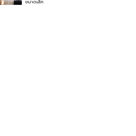
ขนาดเล็ก