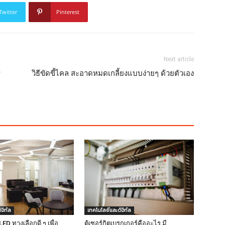
Twitter
Pinterest
Next article
ร
วิธีขัดขี้ไคล สะอาดหมดเกลี้ยงแบบง่ายๆ ด้วยตัวเอง
จิทัล
เทคโนโลยีและดิจิทัล
D ทางเลือกดี ๆ เพื่อ
ตู้เซอร์กิตเบรกเกอร์คืออะไร มี