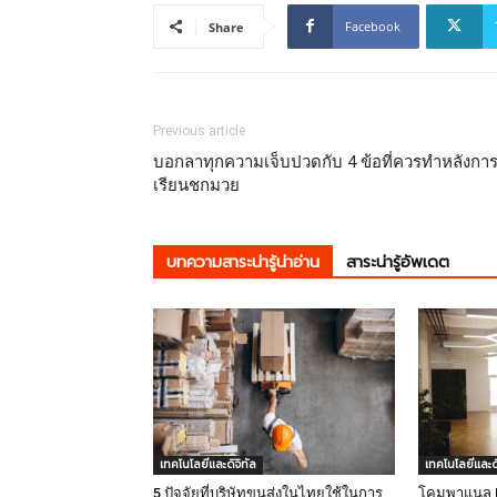
Facebook
Share
Previous article
บอกลาทุกความเจ็บปวดกับ 4 ข้อที่ควรทำหลังกา
เรียนชกมวย
บทความสาระน่ารู้น่าอ่าน
สาระน่ารู้อัพเดต
เทคโนโลยีและดิจิทัล
เทคโนโลยีและดิ
5 ปัจจัยที่บริษัทขนส่งในไทยใช้ในการ
โคมพาแนล LE