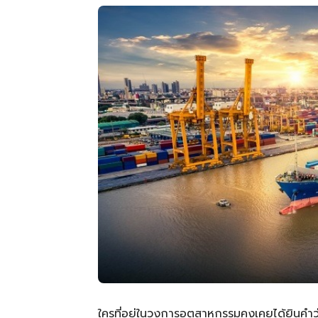
ใครที่อยู่ในวงการอุตสาหกรรมคงเคยได้ยินคำว