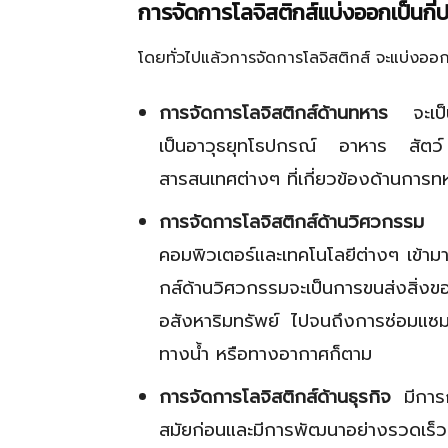
การจัดการโลจิสติกส์แบ่งออกเป็นกี่
โดยทั่วไปแล้วการจัดการโลจิสติกส์ จะแบ่งออ
การจัดการโลจิสติกส์ด้านทหาร
จะเป็นก
เป็นอาวุธยุทโธปกรณ์ อาหาร สัตว์ 
สารสนเทศต่างๆ ที่เกี่ยวข้องด้านการท
การจัดการโลจิสติกส์ด้านวิศวกรรม
ปั
คอมพิวเตอร์และเทคโนโลยีต่างๆ เข้า
กส์ด้านวิศวกรรมจะเป็นการขนส่งสิ่งข
อสังหาริมทรัพย์ ไปจนถึงการซ่อมแซมส
ทางน้ำ หรือทางอากาศก็ตาม
การจัดการโลจิสติกส์ด้านธุรกิจ
มีการก
สมัยก่อนและมีการพัฒนาอย่างรวดเร็ว