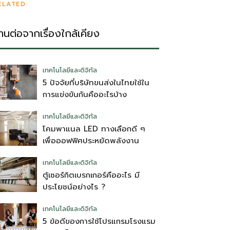
ELATED
่านต่อจากเรื่องใกล้เคียง
เทคโนโลยีและดิจิทัล
5 ปัจจัยที่บริษัทขนส่งในไทยใช้ใน
การแข่งขันกันคืออะไรบ้าง
เทคโนโลยีและดิจิทัล
โคมพาแนล LED ทางเลือกดี ๆ
เพื่อออฟฟิศประหยัดพลังงาน
เทคโนโลยีและดิจิทัล
ตู้เซอร์กิตเบรกเกอร์คืออะไร มี
ประโยชน์อย่างไร ?
เทคโนโลยีและดิจิทัล
5 ข้อดีของการใช้โปรแกรมโรงแรม