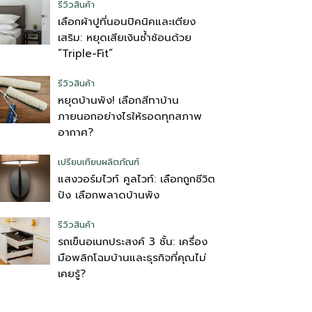
รีวิวสินค้า
เลือกผ้าปูที่นอนปิคนิคและเตียง
เสริม: หยุดเสียเงินซ้ำซ้อนด้วย
“Triple-Fit”
รีวิวสินค้า
หยุดบ้านพัง! เลือกสีทาบ้าน
ภายนอกอย่างไรให้รอดทุกสภาพ
อากาศ?
เปรียบเทียบผลิตภัณฑ์
แสงวอร์มไวท์ คูลไวท์: เลือกถูกชีวิต
ปัง เลือกพลาดบ้านพัง
รีวิวสินค้า
รถเข็นอเนกประสงค์ 3 ชั้น: เครื่อง
มือพลิกโฉมบ้านและธุรกิจที่คุณไม่
เคยรู้?