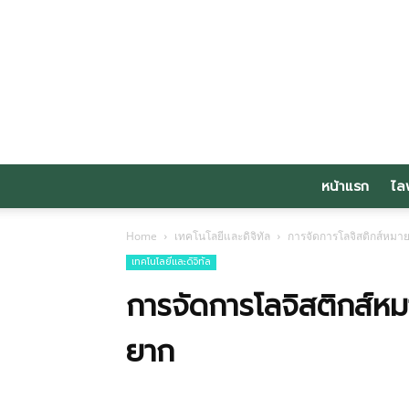
หน้าแรก
ไล
Home
เทคโนโลยีและดิจิทัล
การจัดการโลจิสติกส์หมายถ
เทคโนโลยีและดิจิทัล
การจัดการโลจิสติกส์หมา
ยาก