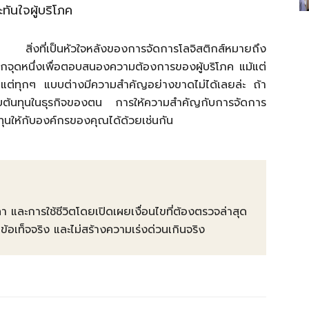
ทันใจผู้บริโภค
าม สิ่งที่เป็นหัวใจหลังของการจัดการโลจิสติกส์หมายถึง
งอีกจุดหนึ่งเพื่อตอบสนองความต้องการของผู้บริโภค แม้แต่
 แต่ทุกๆ แบบต่างมีความสำคัญอย่างขาดไม่ได้เลยล่ะ ถ้า
ับต้นทุนในธุรกิจของตน การให้ความสำคัญกับการจัดการ
นทุนให้กับองค์กรของคุณได้ด้วยเช่นกัน
คา และการใช้ชีวิตโดยเปิดเผยเงื่อนไขที่ต้องตรวจล่าสุด
ท็จจริง และไม่สร้างความเร่งด่วนเกินจริง