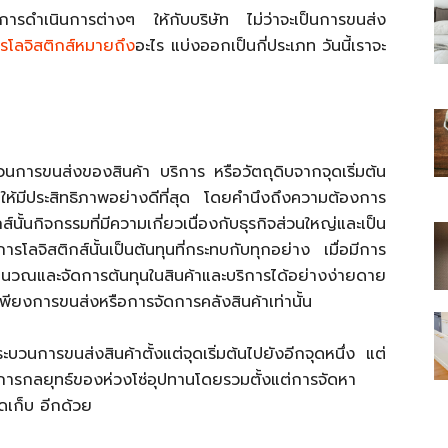
ผนการดำเนินการต่างๆ ให้กับบริษัท ไม่ว่าจะเป็นการขนส่ง
รโลจิสติกส์หมายถึง
อะไร แบ่งออกเป็นกี่ประเภท วันนี้เราจะ
ไทย
นการขนส่งของสินค้า บริการ หรือวัตถุดิบจากจุดเริ่มต้น
นๆ ให้มีประสิทธิภาพอย่างดีที่สุด โดยคำนึงถึงความต้องการ
ส์นั้นกิจกรรมที่มีความเกี่ยวเนื่องกับธุรกิจส่วนใหญ่และเป็น
รโลจิสติกส์นั้นเป็นต้นทุนที่กระทบกับทุกอย่าง เมื่อมีการ
สบาย(ดอท)คอม
คำนวณและจัดการต้นทุนในสินค้าและบริการได้อย่างง่ายดาย
ป็นเพียงการขนส่งหรือการจัดการคลังสินค้าเท่านั้น
วนการขนส่งสินค้าตั้งแต่จุดเริ่มต้นไปยังอีกจุดหนึ่ง แต่
ดการกลยุทธ์ของห่วงโซ่อุปทานโดยรวมตั้งแต่การจัดหา
ดเก็บ อีกด้วย