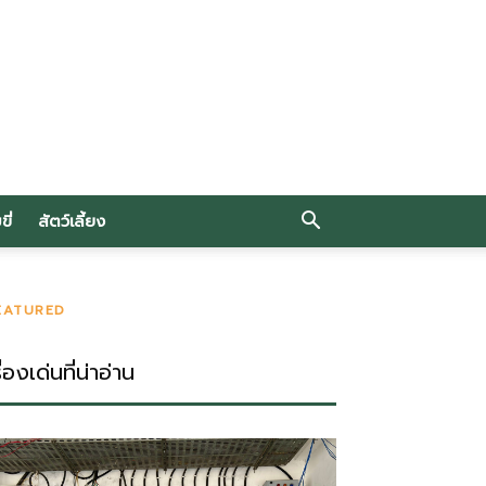
ี่
สัตว์เลี้ยง
EATURED
ื่องเด่นที่น่าอ่าน