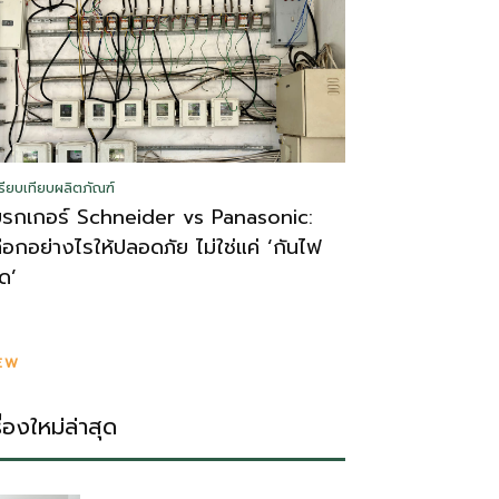
รียบเทียบผลิตภัณฑ์
บรกเกอร์ Schneider vs Panasonic:
ลือกอย่างไรให้ปลอดภัย ไม่ใช่แค่ ‘กันไฟ
ูด’
EW
รื่องใหม่ล่าสุด