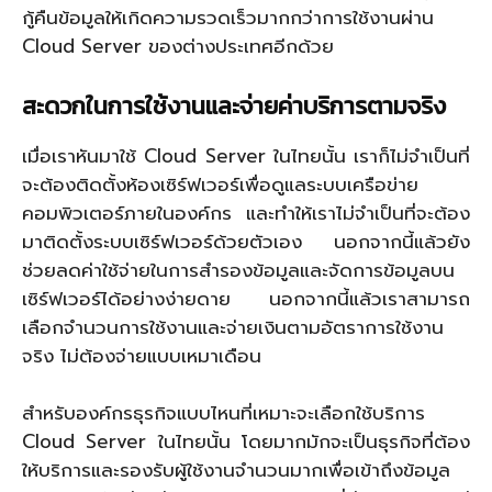
กู้คืนข้อมูลให้เกิดความรวดเร็วมากกว่าการใช้งานผ่าน
Cloud Server ของต่างประเทศอีกด้วย
สะดวกในการใช้งานและจ่ายค่าบริการตามจริง
เมื่อเราหันมาใช้ Cloud Server ในไทยนั้น เราก็ไม่จำเป็นที่
จะต้องติดตั้งห้องเซิร์ฟเวอร์เพื่อดูแลระบบเครือข่าย
คอมพิวเตอร์ภายในองค์กร และทำให้เราไม่จำเป็นที่จะต้อง
มาติดตั้งระบบเซิร์ฟเวอร์ด้วยตัวเอง นอกจากนี้แล้วยัง
ช่วยลดค่าใช้จ่ายในการสำรองข้อมูลและจัดการข้อมูลบน
เซิร์ฟเวอร์ได้อย่างง่ายดาย นอกจากนี้แล้วเราสามารถ
เลือกจำนวนการใช้งานและจ่ายเงินตามอัตราการใช้งาน
จริง ไม่ต้องจ่ายแบบเหมาเดือน
สำหรับองค์กรธุรกิจแบบไหนที่เหมาะจะเลือกใช้บริการ
Cloud Server ในไทยนั้น โดยมากมักจะเป็นธุรกิจที่ต้อง
ให้บริการและรองรับผู้ใช้งานจำนวนมากเพื่อเข้าถึงข้อมูล