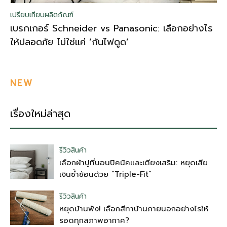
เปรียบเทียบผลิตภัณฑ์
เบรกเกอร์ Schneider vs Panasonic: เลือกอย่างไร
ให้ปลอดภัย ไม่ใช่แค่ ‘กันไฟดูด’
NEW
เรื่องใหม่ล่าสุด
รีวิวสินค้า
เลือกผ้าปูที่นอนปิคนิคและเตียงเสริม: หยุดเสีย
เงินซ้ำซ้อนด้วย “Triple-Fit”
รีวิวสินค้า
หยุดบ้านพัง! เลือกสีทาบ้านภายนอกอย่างไรให้
รอดทุกสภาพอากาศ?