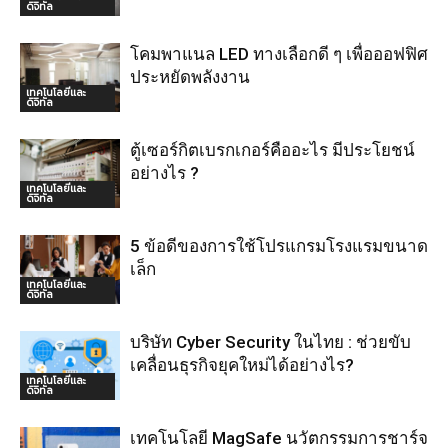
ดิจิทัล
โคมพาแนล LED ทางเลือกดี ๆ เพื่อออฟฟิศ
ประหยัดพลังงาน
เทคโนโลยีและ
ดิจิทัล
ตู้เซอร์กิตเบรกเกอร์คืออะไร มีประโยชน์
อย่างไร ?
เทคโนโลยีและ
ดิจิทัล
5 ข้อดีของการใช้โปรแกรมโรงแรมขนาด
เล็ก
เทคโนโลยีและ
ดิจิทัล
บริษัท Cyber Security ในไทย : ช่วยขับ
เคลื่อนธุรกิจยุคใหม่ได้อย่างไร?
เทคโนโลยีและ
ดิจิทัล
เทคโนโลยี MagSafe นวัตกรรมการชาร์จ