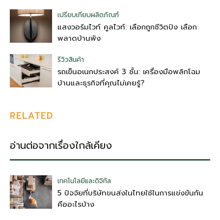
เปรียบเทียบผลิตภัณฑ์
แสงวอร์มไวท์ คูลไวท์: เลือกถูกชีวิตปัง เลือก
พลาดบ้านพัง
รีวิวสินค้า
รถเข็นอเนกประสงค์ 3 ชั้น: เครื่องมือพลิกโฉม
บ้านและธุรกิจที่คุณไม่เคยรู้?
RELATED
อ่านต่อจากเรื่องใกล้เคียง
เทคโนโลยีและดิจิทัล
5 ปัจจัยที่บริษัทขนส่งในไทยใช้ในการแข่งขันกัน
คืออะไรบ้าง