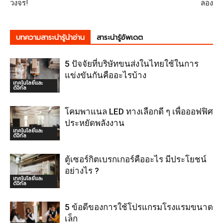
วงจร!
ลอง
บทความสาระน่ารู้น่าอ่าน
สาระน่ารู้อัพเดต
5 ปัจจัยที่บริษัทขนส่งในไทยใช้ในการ
แข่งขันกันคืออะไรบ้าง
เทคโนโลยีและ
ดิจิทัล
โคมพาแนล LED ทางเลือกดี ๆ เพื่อออฟฟิศ
ประหยัดพลังงาน
เทคโนโลยีและ
ดิจิทัล
ตู้เซอร์กิตเบรกเกอร์คืออะไร มีประโยชน์
อย่างไร ?
เทคโนโลยีและ
ดิจิทัล
5 ข้อดีของการใช้โปรแกรมโรงแรมขนาด
เล็ก