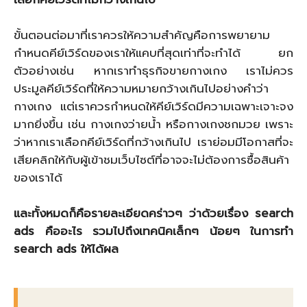
ขั้นตอนต่อมาที่เราควรให้ความสำคัญคือการพยายาม
กำหนดคีย์เวิร์ดของเราให้แคบที่สุดเท่าที่จะทำได้ ยก
ตัวอย่างเช่น หากเราทำธุรกิจขายกางเกง เราไม่ควร
ประมูลคีย์เวิร์ดที่ให้ความหมายกว้างเกินไปอย่างคำว่า
กางเกง แต่เราควรกำหนดให้คีย์เวิร์ดมีความเฉพาะเจาะจง
มากยิ่งขึ้น เช่น กางเกงว่ายน้ำ หรือกางเกงชกมวย เพราะ
ว่าหากเราเลือกคีย์เวิร์ดที่กว้างเกินไป เราย่อมมีโอกาสที่จะ
เสียคลิกให้กับผู้เข้าชมเว็บไซต์ที่อาจจะไม่ต้องการซื้อสินค้า
ของเราได้
และทั้งหมดก็คือรายละเอียดคร่าวๆ ว่าด้วยเรื่อง search
ads คืออะไร รวมไปถึงเทคนิคเล็กๆ น้อยๆ ในการทำ
search ads ให้ได้ผล