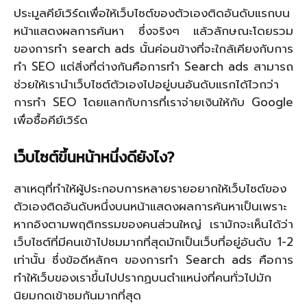
ประมูลคีย์เวิร์ดเพื่อให้เว็บไซต์ของตัวเองติดอันดับแรกบน
หน้าแสดงผลการค้นหา ซึ่งจริงๆ แล้วลักษณะโดยรวม
ของการทำ search ads นั้นค่อนข้างที่จะใกล้เคียงกับการ
ทำ SEO แต่สิ่งที่ต่างกันคือการทำ Search ads สามารถ
ช่วยให้เรานำเว็บไซต์ตัวเองไปอยู่บนอันดับแรกได้ไวกว่า
การทำ SEO โดยแลกกับการที่เราจ่ายเงินให้กับ Google
เพื่อซื้อคีย์เวิร์ด
เว็บไซต์ขึ้นหน้าหนึ่งดียังไง
?
สาเหตุที่ทำให้ผู้ประกอบการหลายรายอยากให้เว็บไซต์ของ
ตัวเองติดอันดับหนึ่งบนหน้าแสดงผลการค้นหาเป็นเพราะ
หากอิงตามพฤติกรรมของคนส่วนใหญ่ เรามักจะเห็นได้ว่า
เว็บไซต์ที่มีคนเข้าไปชมมากที่สุดมักเป็นเว็บที่อยู่อันดับ 1-2
เท่านั้น ซึ่งข้อดีหลักๆ ของการทำ Search ads คือการ
ทำให้เว็บของเราขึ้นไปปรากฏบนตำแหน่งที่คนทั่วไปมัก
นิยมกดเข้าชมกันมากที่สุด