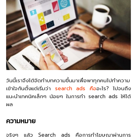
วันนี้เราจึงได้จัดทำบทความขึ้นมาเพื่อพาทุกคนไปทำความ
เข้าใจกันตั้งแต่เริ่มว่า
search ads คือ
อะไร​? ไปจนถึง
แนะนำเทคนิคเล็กๆ น้อยๆ ในการทำ search ads ให้ได้
ผล
ความหมาย
จริงๆ แล้ว Search ads คือการทำโฆษณาผ่านการ