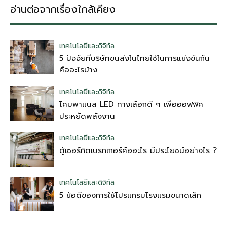
อ่านต่อจากเรื่องใกล้เคียง
เทคโนโลยีและดิจิทัล
5 ปัจจัยที่บริษัทขนส่งในไทยใช้ในการแข่งขันกัน
คืออะไรบ้าง
เทคโนโลยีและดิจิทัล
โคมพาแนล LED ทางเลือกดี ๆ เพื่อออฟฟิศ
ประหยัดพลังงาน
เทคโนโลยีและดิจิทัล
ตู้เซอร์กิตเบรกเกอร์คืออะไร มีประโยชน์อย่างไร ?
เทคโนโลยีและดิจิทัล
5 ข้อดีของการใช้โปรแกรมโรงแรมขนาดเล็ก