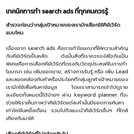
เทคนิคการทำ
search ads ที่ทุกคนควรรู้
สำรวจก่อนว่ากลุ่มเป้าหมายของเรามักเลือกใช้คีย์เวิร์ด
แบบไหน
เนื่องจาก search ads คือการทำโฆษณาที่ให้ความสำคัญ
กับคีย์เวิร์ดเป็นหลัก ดังนั้นสิ่งที่เราควรจะใส่ใจกันเป็น
พิเศษคือการเลือกคีย์เวิร์ดที่ตรงกับวัตถุประสงค์ในการทำ
โฆษณา เช่น เพิ่มยอดขาย, สร้างการรับรู้ หรือ เพิ่ม Lead
และสอดคล้องกับคำหรือประโยคที่กลุ่มลูกค้าเป้าหมายของ
เรามักใช้เพื่อค้นหาข้อมูล โดยเราสามารถเข้าไปดูราย
ละเอียดทั้งหมดนี้ได้ง่ายๆ ผ่าน keyword planner ที่จะ
ช่วยให้เราเห็นภาพว่าคีย์เวิร์ดแต่ละคำนั้นมียอดการค้นหา
เท่าไหร่ในหนึ่งเดือน รวมไปถึงแนะนำคีย์เวิร์ดอื่นๆ ที่ใกล้
เคียงกันมาให้
เลือกคีย์เวิร์ดที่ไม่กว้างเกินไป