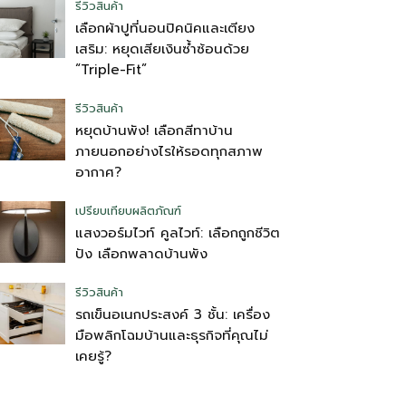
รีวิวสินค้า
เลือกผ้าปูที่นอนปิคนิคและเตียง
เสริม: หยุดเสียเงินซ้ำซ้อนด้วย
“Triple-Fit”
รีวิวสินค้า
หยุดบ้านพัง! เลือกสีทาบ้าน
ภายนอกอย่างไรให้รอดทุกสภาพ
อากาศ?
เปรียบเทียบผลิตภัณฑ์
แสงวอร์มไวท์ คูลไวท์: เลือกถูกชีวิต
ปัง เลือกพลาดบ้านพัง
รีวิวสินค้า
รถเข็นอเนกประสงค์ 3 ชั้น: เครื่อง
มือพลิกโฉมบ้านและธุรกิจที่คุณไม่
เคยรู้?