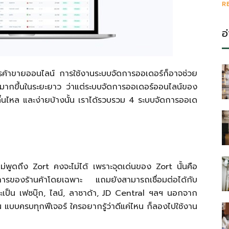
R
อ
รค้าขายออนไลน์ การใช้งานระบบจัดการออเดอร์ก็อาจช่วย
มากขึ้นในระยะยาว ว่าแต่ระบบจัดการออเดอร์ออนไลน์ของ
ื่นไหล และง่ายบ้างนั้น เราได้รวบรวม 4 ระบบจัดการออเด
่พูดถึง Zort คงจะไม่ได้ เพราะจุดเด่นของ Zort นั้นคือ
รของร้านค้าโดยเฉพาะ แถมยังสามารถเชื่อมต่อได้กับ
เป็น เฟซบุ๊ก, ไลน์, ลาซาด้า, JD Central ฯลฯ นอกจาก
ัน แบบครบทุกฟีเจอร์ ใครอยากรู้ว่าดีแค่ไหน ก็ลองไปใช้งาน