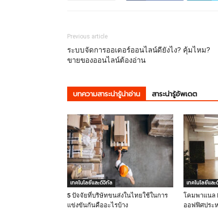
Previous article
ระบบจัดการออเดอร์ออนไลน์ดียังไง? คุ้มไหม?
ขายของออนไลน์ต้องอ่าน
บทความสาระน่ารู้น่าอ่าน
สาระน่ารู้อัพเดต
เทคโนโลยีและดิจิทัล
เทคโนโลยีและดิ
5 ปัจจัยที่บริษัทขนส่งในไทยใช้ในการ
โคมพาแนล LE
แข่งขันกันคืออะไรบ้าง
ออฟฟิศประห