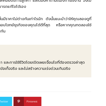
นิคคอยบริการลูกค้า และตอบคำถามเรื่องการใช้งาน จึงไม่
มารถแก้ไขได้เอง
ีราคาไม่ต่างกันเท่าไรนัก ดังนั้นแนะนำว่าให้คุณลองดูที่
บโจทย์ธุรกิจของคุณได้ดีที่สุด หรือหากคุณทดลองใช้
นกัน
คา และการใช้ชีวิตโดยเปิดเผยเงื่อนไขที่ต้องตรวจล่าสุด
ท็จจริง และไม่สร้างความเร่งด่วนเกินจริง
Twitter
Pinterest