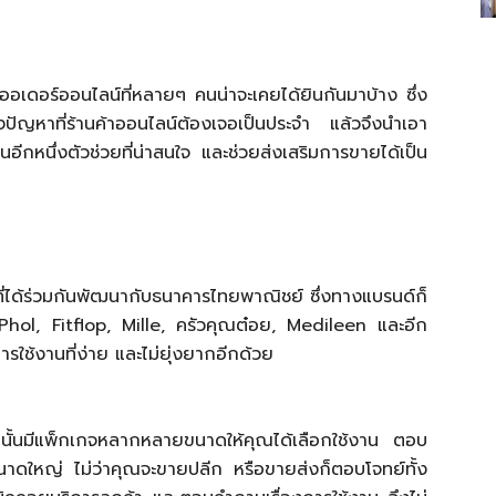
รออเดอร์ออนไลน์ที่หลายๆ คนน่าจะเคยได้ยินกันมาบ้าง ซึ่ง
ัญหาที่ร้านค้าออนไลน์ต้องเจอเป็นประจำ แล้วจึงนำเอา
อีกหนึ่งตัวช่วยที่น่าสนใจ และช่วยส่งเสริมการขายได้เป็น
ที่ได้ร่วมกันพัฒนากับธนาคารไทยพาณิชย์ ซึ่งทางแบรนด์ก็
r Phol, Fitflop, Mille, ครัวคุณต๋อย, Medileen และอีก
ใช้งานที่ง่าย และไม่ยุ่งยากอีกด้วย
ั้นมีแพ็กเกจหลากหลายขนาดให้คุณได้เลือกใช้งาน ตอบ
าขนาดใหญ่ ไม่ว่าคุณจะขายปลีก หรือขายส่งก็ตอบโจทย์ทั้ง