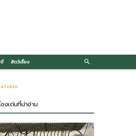
ี่
สัตว์เลี้ยง
EATURED
ื่องเด่นที่น่าอ่าน