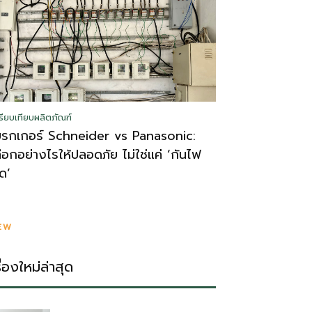
รียบเทียบผลิตภัณฑ์
บรกเกอร์ Schneider vs Panasonic:
ลือกอย่างไรให้ปลอดภัย ไม่ใช่แค่ ‘กันไฟ
ูด’
EW
รื่องใหม่ล่าสุด