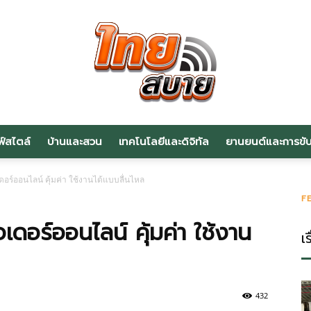
ฟ์สไตล์
บ้านและสวน
เทคโนโลยีและดิจิทัล
ยานยนต์และการขับข
สาระ
ร์ออนไลน์ คุ้มค่า ใช้งานได้แบบลื่นไหล
F
ดอร์ออนไลน์ คุ้มค่า ใช้งาน
เร
น่า
432