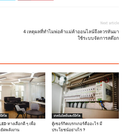
Next article
4 เหตุผลที่ทำไมพ่อค้าแม่ค้าออนไลน์จึงควรหันมา
ใช้ระบบจัดการสต๊อก
จิทัล
เทคโนโลยีและดิจิทัล
D ทางเลือกดี ๆ เพื่อ
ตู้เซอร์กิตเบรกเกอร์คืออะไร มี
ยัดพลังงาน
ประโยชน์อย่างไร ?