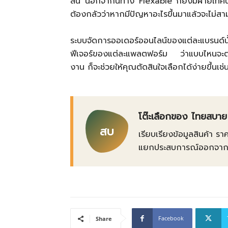
สิ้น นอกจากนี้ทาง Flexable ก็ยังมีฝ่ายเทค
ต้องกลัวว่าหากมีปัญหาอะไรขึ้นมาแล้วจะไม่สา
ระบบจัดการออเดอร์ออนไลน์ของแต่ละแบรนด์นั้นม
ฟีเจอร์ของแต่ละแพลตฟอร์ม ว่าแบบไหนจะตอ
งาน ก็จะช่วยให้คุณตัดสินใจเลือกได้ง่ายขึ้นเช่
โต๊ะเลือกของ ไทยสบาย
สบ
เรียบเรียงข้อมูลสินค้า รา
แยกประสบการณ์ออกจากข้อเ
Facebook
Share