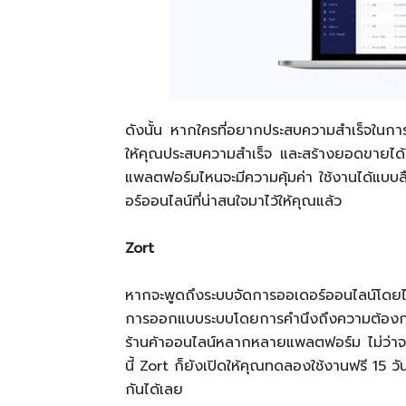
ดังนั้น หากใครที่อยากประสบความสำเร็จในกา
ให้คุณประสบความสำเร็จ และสร้างยอดขายได้
แพลตฟอร์มไหนจะมีความคุ้มค่า ใช้งานได้แบบล
อร์ออนไลน์ที่น่าสนใจมาไว้ให้คุณแล้ว
Zort
หากจะพูดถึงระบบจัดการออเดอร์ออนไลน์โดยไม
การออกแบบระบบโดยการคำนึงถึงความต้องกา
ร้านค้าออนไลน์หลากหลายแพลตฟอร์ม ไม่ว่าจะ
นี้ Zort ก็ยังเปิดให้คุณทดลองใช้งานฟรี 15 ว
กันได้เลย