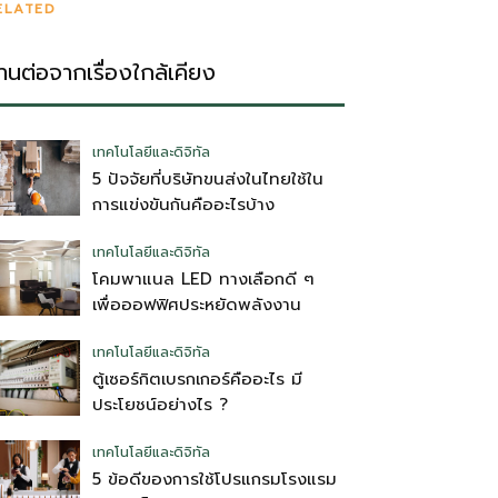
ELATED
่านต่อจากเรื่องใกล้เคียง
เทคโนโลยีและดิจิทัล
5 ปัจจัยที่บริษัทขนส่งในไทยใช้ใน
การแข่งขันกันคืออะไรบ้าง
เทคโนโลยีและดิจิทัล
โคมพาแนล LED ทางเลือกดี ๆ
เพื่อออฟฟิศประหยัดพลังงาน
เทคโนโลยีและดิจิทัล
ตู้เซอร์กิตเบรกเกอร์คืออะไร มี
ประโยชน์อย่างไร ?
เทคโนโลยีและดิจิทัล
5 ข้อดีของการใช้โปรแกรมโรงแรม