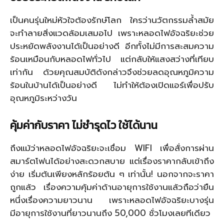
เป็นคนรุ่นใหม่หัวใจต้องรักษ์โลก ใครว่านวัตกรรมล้ำสมัย
จะทำลายสิ่งแวดล้อมเสมอไป เพราะหลอดไฟอัจฉริยะช่วย
ประหยัดพลังงานได้เป็นอย่างดี อีกทั้งไม่มีการสะสมความ
ร้อนเหมือนกับหลอดไฟทั่วไป แต่กลับให้แสงสว่างที่เทียบ
เท่ากัน ด้วยคุณสมบัติดังกล่าวจึงช่วยลดอุณหภูมิความ
ร้อนในบ้านได้เป็นอย่างดี ไม่ทำให้ต้องเปิดแอร์เพื่อปรับ
อุณหภูมิระหว่างวัน
คุ้มค่ากับราคา ไม่ชำรุดไว ใช้ได้นาน
ถึงแม้ว่าหลอดไฟอัจฉริยะจะเชื่อม WIFI เพื่อสั่งการผ่าน
สมาร์ตโฟนได้อย่างสะดวกสบาย แต่เรื่องราคากลับเข้าถึง
ง่าย เริ่มต้นเพียงหลักร้อยต้น ๆ เท่านั้น! นอกจากจะราคา
ถูกแล้ว เรื่องความคุ้มค่าด้านอายุการใช้งานแล้วถือว่ายืน
หนึ่งเรื่องความยาวนาน เพราะหลอดไฟอัจฉริยะบางรุ่น
มีอายุการใช้งานที่ยาวนานถึง 50,000 ชั่วโมงเลยทีเดียว