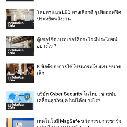
โคมพาแนล LED ทางเลือกดี ๆ เพื่อออฟฟิศ
ประหยัดพลังงาน
เทคโนโลยีและ
ดิจิทัล
ตู้เซอร์กิตเบรกเกอร์คืออะไร มีประโยชน์
อย่างไร ?
เทคโนโลยีและ
ดิจิทัล
5 ข้อดีของการใช้โปรแกรมโรงแรมขนาด
เล็ก
เทคโนโลยีและ
ดิจิทัล
บริษัท Cyber Security ในไทย : ช่วยขับ
เคลื่อนธุรกิจยุคใหม่ได้อย่างไร?
เทคโนโลยีและ
ดิจิทัล
เทคโนโลยี MagSafe นวัตกรรมการชาร์จ