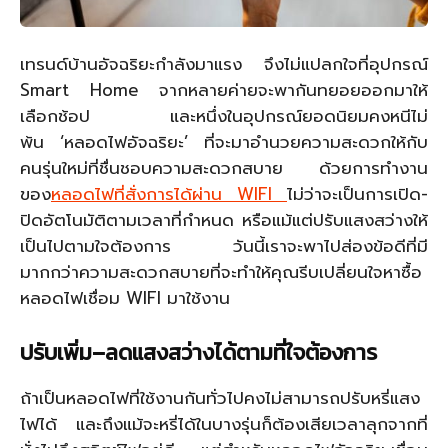
เทรนด์บ้านอัจฉริยะกำลังมาแรง จึงไม่แปลกใจที่อุปกรณ์
Smart Home จากหลายค่ายจะพากันทยอยออกมาให้
เลือกช้อป และหนึ่งในอุปกรณ์ยอดนิยมคงหนีไม่
พ้น ‘หลอดไฟอัจฉริยะ’ ที่จะมาอำนวยความสะดวกให้กับ
คนรุ่นใหม่ที่ชื่นชอบความสะดวกสบาย ด้วยการทำงาน
ของ
หลอดไฟที่สั่งการได้ผ่าน
WIFI
ไม่ว่าจะเป็นการเปิด-
ปิดอัตโนมัติตามเวลาที่กำหนด หรือแม้แต่ปรับแสงสว่างให้
เป็นไปตามใจต้องการ วันนี้เราจะพาไปส่องข้อดีที่มี
มากกว่าความสะดวกสบายที่จะทำให้คุณรีบเปลี่ยนใจหาซื้อ
หลอดไฟเชื่อม WIFI มาใช้งาน
ปรับเพิ่ม
–
ลดแสงสว่างได้ตามที่ใจต้องการ
ถ้าเป็นหลอดไฟที่ใช้งานกันทั่วไปคงไม่สามารถปรับหรี่แสง
ไฟได้ และถึงแม้จะหรี่ได้ในบางรุ่นก็ต้องเสียเวลาลุกจากที่