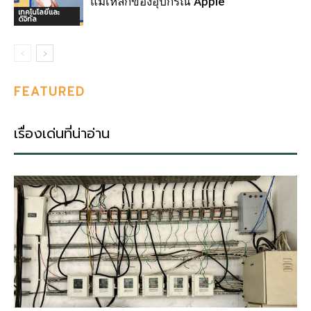
แม่เหล็กของอุปกรณ์ Apple
เทคโนโลยีและ
ดิจิทัล
FEATURED
เรื่องเด่นที่น่าอ่าน