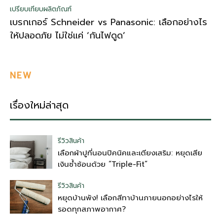
เปรียบเทียบผลิตภัณฑ์
เบรกเกอร์ Schneider vs Panasonic: เลือกอย่างไร
ให้ปลอดภัย ไม่ใช่แค่ ‘กันไฟดูด’
NEW
เรื่องใหม่ล่าสุด
รีวิวสินค้า
เลือกผ้าปูที่นอนปิคนิคและเตียงเสริม: หยุดเสีย
เงินซ้ำซ้อนด้วย “Triple-Fit”
รีวิวสินค้า
หยุดบ้านพัง! เลือกสีทาบ้านภายนอกอย่างไรให้
รอดทุกสภาพอากาศ?