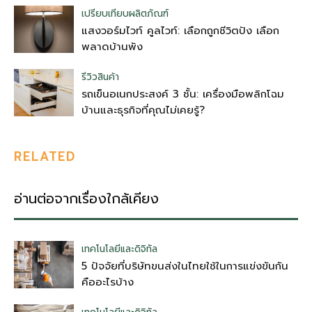
เปรียบเทียบผลิตภัณฑ์
แสงวอร์มไวท์ คูลไวท์: เลือกถูกชีวิตปัง เลือก
พลาดบ้านพัง
รีวิวสินค้า
รถเข็นอเนกประสงค์ 3 ชั้น: เครื่องมือพลิกโฉม
บ้านและธุรกิจที่คุณไม่เคยรู้?
RELATED
อ่านต่อจากเรื่องใกล้เคียง
เทคโนโลยีและดิจิทัล
5 ปัจจัยที่บริษัทขนส่งในไทยใช้ในการแข่งขันกัน
คืออะไรบ้าง