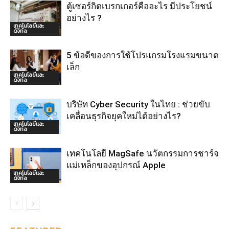
ตู้เซอร์กิตเบรกเกอร์คืออะไร มีประโยชน์
อย่างไร ?
เทคโนโลยีและ
ดิจิทัล
5 ข้อดีของการใช้โปรแกรมโรงแรมขนาด
เล็ก
เทคโนโลยีและ
ดิจิทัล
บริษัท Cyber Security ในไทย : ช่วยขับ
เคลื่อนธุรกิจยุคใหม่ได้อย่างไร?
เทคโนโลยีและ
ดิจิทัล
เทคโนโลยี MagSafe นวัตกรรมการชาร์จ
แม่เหล็กของอุปกรณ์ Apple
เทคโนโลยีและ
ดิจิทัล