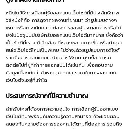
หนึ่งในวิธีการเลือกผู้รับออกแบบเว็บไซต์ที่มีประสิทธิภาพ
วิธีหนึ่งก็คือ การดูจากผลงานที่ผ่านมา ว่ารูปแบบต่างๆ
เหมาะหรือตรงกับความต้องการของผู้ประกอบการหรือไม่
ยิ่งในปัจจุบันมีบริษัทรับออกแบบเว็บไซต์มากมาย ซึ่งถือว่า
เป็นข้อดีที่เราจะมีตัวเลือกที่หลากหลายมากขึ้น หรือถ้าคุณ
สนใจเว็บไซต์ไหนเป็นพิเศษ ไม่ว่าจะด้วยรูปแบบการดีไซต์
รวมถึงการออกแบบในด้านการใช้งาน คุณก็สามารถ
ติดต่อไปที่ผู้ที่ทำการออกแบบได้เช่นกัน เพื่อสอบถาม
ข้อมูลเบื้องต้นว่าถ้าหากคุณสนใจ ราคาในการออกแบบ
เว็บไซต์จะอยู่ที่เท่าใด
ประสบการณ์จากที่มีความชำนาญ
สำหรับใครที่ต้องการความอุ่นใจ การเลือกผู้รับออกแบบ
เว็บไซต์ที่มาพร้อมกับความรู้ความสามารถ ก็จะช่วยตอบ
สนองกับความต้องการของคุณได้ตามที่ต้องการ รวมถึง